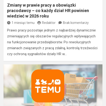
Zmiany w prawie pracy a obowiązki
pracodawcy – co każdy dział HR powinien
wiedzieć w 2026 roku
1 miesiąc temu
Redaktor
Brak komentarzy
Prawo pracy pozostaje jednym z najbardziej dynamicznie
zmieniających się obszarów regulacyjnych wpływających
na funkcjonowanie przedsiębiorstw. Po rewolucyjnych
zmianach związanych z pracą zdalną, kontrolą trzeźwości
czy ochroną sygnalistów działy HR w…