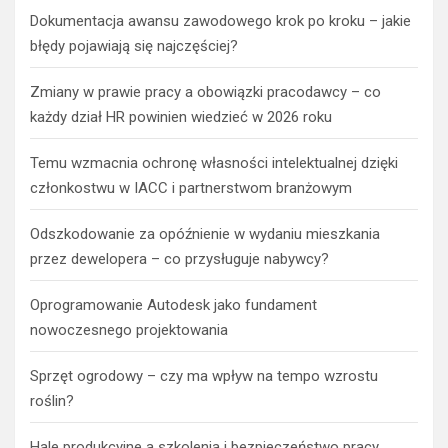
Dokumentacja awansu zawodowego krok po kroku – jakie
błędy pojawiają się najczęściej?
Zmiany w prawie pracy a obowiązki pracodawcy – co
każdy dział HR powinien wiedzieć w 2026 roku
Temu wzmacnia ochronę własności intelektualnej dzięki
członkostwu w IACC i partnerstwom branżowym
Odszkodowanie za opóźnienie w wydaniu mieszkania
przez dewelopera – co przysługuje nabywcy?
Oprogramowanie Autodesk jako fundament
nowoczesnego projektowania
Sprzęt ogrodowy – czy ma wpływ na tempo wzrostu
roślin?
Hale produkcyjne a szkolenia i bezpieczeństwo pracy