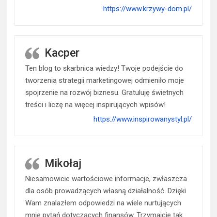
https://www.krzywy-dom.pl/
Kacper
Ten blog to skarbnica wiedzy! Twoje podejście do
tworzenia strategii marketingowej odmieniło moje
spojrzenie na rozwój biznesu. Gratuluję świetnych
treści i liczę na więcej inspirujących wpisów!
https://www.inspirowanystyl.pl/
Mikołaj
Niesamowicie wartościowe informacje, zwłaszcza
dla osób prowadzących własną działalność. Dzięki
Wam znalazłem odpowiedzi na wiele nurtujących
mnie pytań dotyczących finansów. Trzymajcie tak