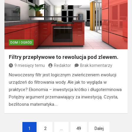
DOM I OGRÓD
Filtry przepływowe to rewolucja pod zlewem.
9 miesięcy temu
Redaktor
Brak komentarzy
Nowoczesny filtr jest logicznym zwieńczeniem ewolucji
urządzeń do filtrowania wody. Ale jak to wygląda w
praktyce? Ekonomia – inwestycja krótko i długoterminowa
Potężny argument przemawiający za inwestycją. Czysta,
bezlitosna matematyka.…
Nawigacja
1
2
…
49
Dalej