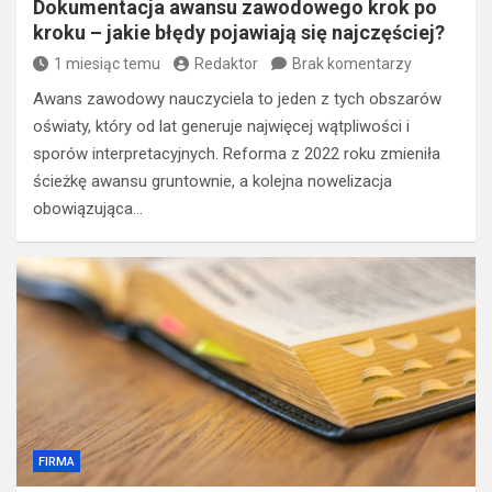
Dokumentacja awansu zawodowego krok po
kroku – jakie błędy pojawiają się najczęściej?
1 miesiąc temu
Redaktor
Brak komentarzy
Awans zawodowy nauczyciela to jeden z tych obszarów
oświaty, który od lat generuje najwięcej wątpliwości i
sporów interpretacyjnych. Reforma z 2022 roku zmieniła
ścieżkę awansu gruntownie, a kolejna nowelizacja
obowiązująca…
FIRMA