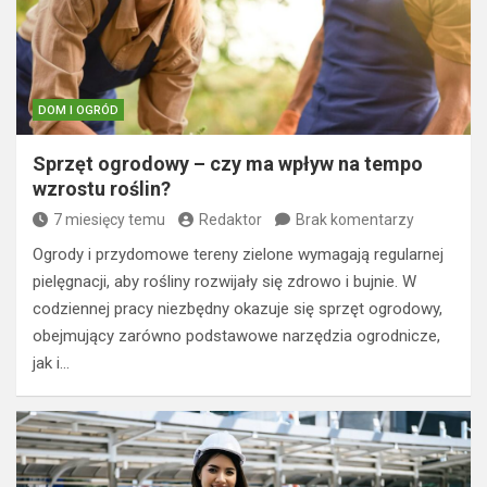
DOM I OGRÓD
Sprzęt ogrodowy – czy ma wpływ na tempo
wzrostu roślin?
7 miesięcy temu
Redaktor
Brak komentarzy
Ogrody i przydomowe tereny zielone wymagają regularnej
pielęgnacji, aby rośliny rozwijały się zdrowo i bujnie. W
codziennej pracy niezbędny okazuje się sprzęt ogrodowy,
obejmujący zarówno podstawowe narzędzia ogrodnicze,
jak i…