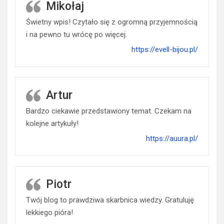
Mikołaj
Świetny wpis! Czytało się z ogromną przyjemnością
i na pewno tu wrócę po więcej.
https://evell-bijou.pl/
Artur
Bardzo ciekawie przedstawiony temat. Czekam na
kolejne artykuły!
https://auura.pl/
Piotr
Twój blog to prawdziwa skarbnica wiedzy. Gratuluję
lekkiego pióra!