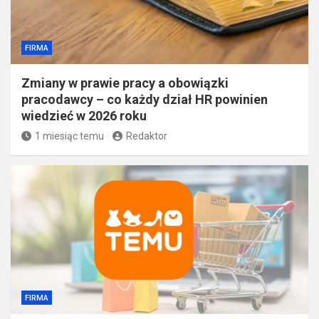
FIRMA
Zmiany w prawie pracy a obowiązki
pracodawcy – co każdy dział HR powinien
wiedzieć w 2026 roku
1 miesiąc temu
Redaktor
FIRMA