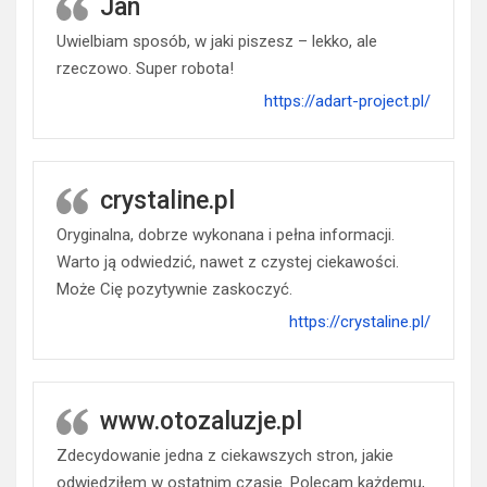
Jan
Uwielbiam sposób, w jaki piszesz – lekko, ale
rzeczowo. Super robota!
https://adart-project.pl/
crystaline.pl
Oryginalna, dobrze wykonana i pełna informacji.
Warto ją odwiedzić, nawet z czystej ciekawości.
Może Cię pozytywnie zaskoczyć.
https://crystaline.pl/
www.otozaluzje.pl
Zdecydowanie jedna z ciekawszych stron, jakie
odwiedziłem w ostatnim czasie. Polecam każdemu,