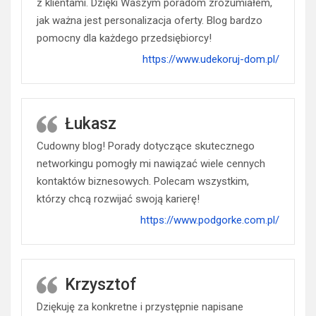
z klientami. Dzięki Waszym poradom zrozumiałem,
jak ważna jest personalizacja oferty. Blog bardzo
pomocny dla każdego przedsiębiorcy!
https://www.udekoruj-dom.pl/
Łukasz
Cudowny blog! Porady dotyczące skutecznego
networkingu pomogły mi nawiązać wiele cennych
kontaktów biznesowych. Polecam wszystkim,
którzy chcą rozwijać swoją karierę!
https://www.podgorke.com.pl/
Krzysztof
Dziękuję za konkretne i przystępnie napisane