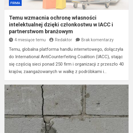
FIRMA
Temu wzmacnia ochronę własności
intelektualnej dzięki członkostwu w IACC i
partnerstwom branżowym
4 miesiące temu
Redaktor
Brak komentarzy
Temu, globalna platforma handlu internetowego, dołączyła
do International AntiCounterfeiting Coalition (IACC), stając
się częścią sieci ponad 250 firm i organizacji z przeszło 40
krajów, zaangażowanych w walkę z podróbkami i…