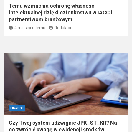
Temu wzmacnia ochronę własności
intelektualnej dzięki członkostwu w IACC i
partnerstwom branżowym
4 miesiące temu
Redaktor
FINANSE
Czy Twój system udźwignie JPK_ST_KR? Na
co zwrócić uwagę w ewidencji środków