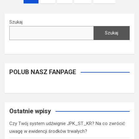
po
wpisach
Szukaj
Szukaj
POLUB NASZ FANPAGE
Ostatnie wpisy
Czy Twój system udźwignie JPK_ST_KR? Na co zwrócić
uwagę w ewidencji środków trwałych?