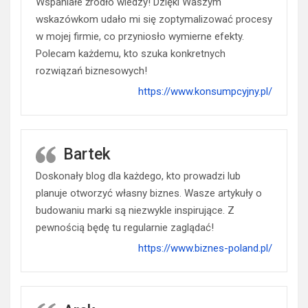
Wspaniałe źródło wiedzy! Dzięki Waszym
wskazówkom udało mi się zoptymalizować procesy
w mojej firmie, co przyniosło wymierne efekty.
Polecam każdemu, kto szuka konkretnych
rozwiązań biznesowych!
https://www.konsumpcyjny.pl/
Bartek
Doskonały blog dla każdego, kto prowadzi lub
planuje otworzyć własny biznes. Wasze artykuły o
budowaniu marki są niezwykle inspirujące. Z
pewnością będę tu regularnie zaglądać!
https://www.biznes-poland.pl/