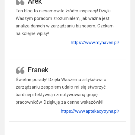
Arek
Ten blog to niesamowite źródło inspiracji! Dzięki
Waszym poradom zrozumiałem, jak ważna jest
analiza danych w zarządzaniu biznesem. Czekam
na kolejne wpisy!
https://www.myhaven.pl/
Franek
Świetne porady! Dzięki Waszemu artykułowi o
zarządzaniu zespołem udało mi się stworzyć
bardziej efektywną i zmotywowaną grupę
pracowników. Dziękuję za cenne wskazówki!
https://www.aptekacytryna.pl/