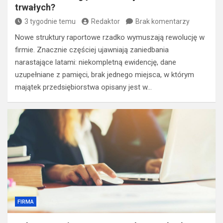
trwałych?
3 tygodnie temu
Redaktor
Brak komentarzy
Nowe struktury raportowe rzadko wymuszają rewolucję w
firmie. Znacznie częściej ujawniają zaniedbania
narastające latami: niekompletną ewidencję, dane
uzupełniane z pamięci, brak jednego miejsca, w którym
majątek przedsiębiorstwa opisany jest w…
FIRMA