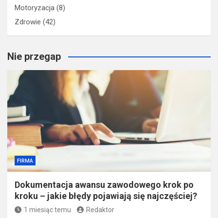
Motoryzacja
(8)
Zdrowie
(42)
Nie przegap
FIRMA
Dokumentacja awansu zawodowego krok po
kroku – jakie błędy pojawiają się najczęściej?
1 miesiąc temu
Redaktor