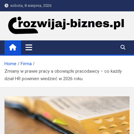
Skip
sobota, 8 sierpnia, 2026
to
content
rozwijaj-biznes.pl
Home
Firma
Zmiany w prawie pracy a obowiązki pracodawcy – co każdy
dział HR powinien wiedzieć w 2026 roku