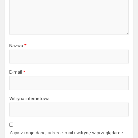
Nazwa
*
E-mail
*
Witryna internetowa
Zapisz moje dane, adres e-mail i witrynę w przeglądarce