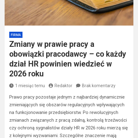
FIRMA
Zmiany w prawie pracy a
obowiązki pracodawcy – co każdy
dział HR powinien wiedzieć w
2026 roku
1 miesiąc temu
Redaktor
Brak komentarzy
Prawo pracy pozostaje jednym z najbardziej dynamicznie
zmieniających się obszarów regulacyjnych wpływających
na funkcjonowanie przedsiębiorstw. Po rewolucyjnych
zmianach związanych z pracą zdalną, kontrolą trzeźwości
czy ochroną sygnalistów działy HR w 2026 roku mierzą się
z kolejnymi wyzwaniami. Szczególne znaczenie mają