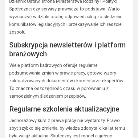
Dziennik Ustaw, strona Ministerstwa Rodziny i Polityki
Społecznej czy serwisy prawnicze to podstawa. Warto
wyznaczyć w dziale osobę odpowiedzialną za śledzenie
komunikatów legislacyjnych i przekazywanie ich reszcie
zespołu.
Subskrypcja newsletterów i platform
branżowych
Wiele platform kadrowych oferuje regularne
podsumowania zmian w prawie pracy, gotowe wzory
zaktualizowanych dokumentów i komentarze ekspertów.
To znaczna oszczędność czasu w porównaniu z
samodzielnym śledzeniem przepisów.
Regularne szkolenia aktualizacyjne
Jednorazowy kurs z prawa pracy nie wystarczy. Prawo
zbyt szybko się zmienia, by wiedza zdobyta kilka lat temu
była wciąż aktualna. Skuteczny jest model ciągłego