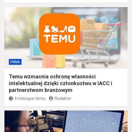
FIRMA
Temu wzmacnia ochronę własności
intelektualnej dzięki członkostwu w IACC i
partnerstwom branżowym
4 miesiące temu
Redaktor