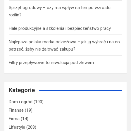
Sprzęt ogrodowy – czy ma wpływ na tempo wzrostu
roślin?
Hale produkcyjne a szkolenia i bezpieczeństwo pracy
Najlepsza polska marka odzieżowa – jak ją wybrać i na co
patrzeć, żeby nie żałować zakupu?
Filtry przepływowe to rewolucja pod zlewem.
Kategorie
Dom i ogród
(190)
Finanse
(19)
Firma
(14)
Lifestyle
(208)