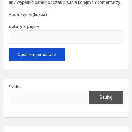
aby wypełnić dane podczas pisania kolejnych komentarzy.
Podaj wynik (liczba):
cztery × pięć =
Szukaj
Szukaj