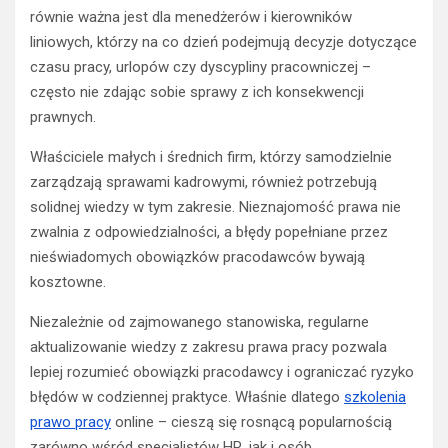
równie ważna jest dla menedżerów i kierowników
liniowych, którzy na co dzień podejmują decyzje dotyczące
czasu pracy, urlopów czy dyscypliny pracowniczej –
często nie zdając sobie sprawy z ich konsekwencji
prawnych.
Właściciele małych i średnich firm, którzy samodzielnie
zarządzają sprawami kadrowymi, również potrzebują
solidnej wiedzy w tym zakresie. Nieznajomość prawa nie
zwalnia z odpowiedzialności, a błędy popełniane przez
nieświadomych obowiązków pracodawców bywają
kosztowne.
Niezależnie od zajmowanego stanowiska, regularne
aktualizowanie wiedzy z zakresu prawa pracy pozwala
lepiej rozumieć obowiązki pracodawcy i ograniczać ryzyko
błędów w codziennej praktyce. Właśnie dlatego
szkolenia
prawo pracy
online – cieszą się rosnącą popularnością
zarówno wśród specjalistów HR, jak i osób