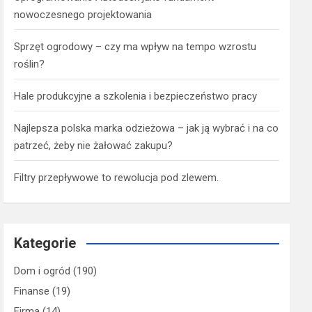
nowoczesnego projektowania
Sprzęt ogrodowy – czy ma wpływ na tempo wzrostu
roślin?
Hale produkcyjne a szkolenia i bezpieczeństwo pracy
Najlepsza polska marka odzieżowa – jak ją wybrać i na co
patrzeć, żeby nie żałować zakupu?
Filtry przepływowe to rewolucja pod zlewem.
Kategorie
Dom i ogród
(190)
Finanse
(19)
Firma
(14)