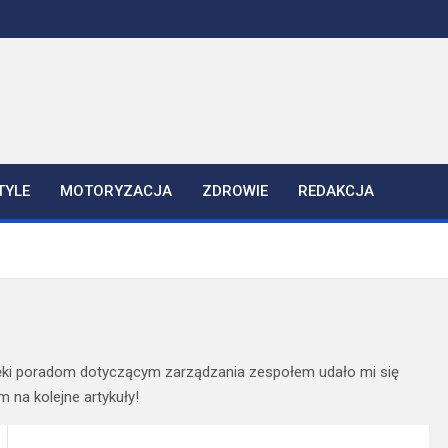
TYLE
MOTORYZACJA
ZDROWIE
REDAKCJA
ięki poradom dotyczącym zarządzania zespołem udało mi się
 na kolejne artykuły!