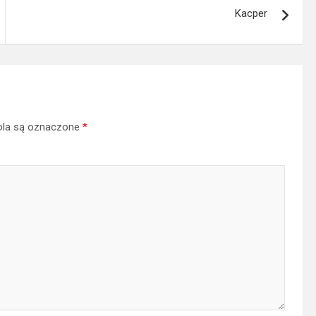
Kacper
la są oznaczone
*