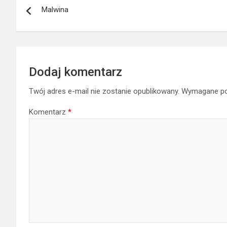
Malwina
wpisu
Dodaj komentarz
Twój adres e-mail nie zostanie opublikowany.
Wymagane po
Komentarz
*