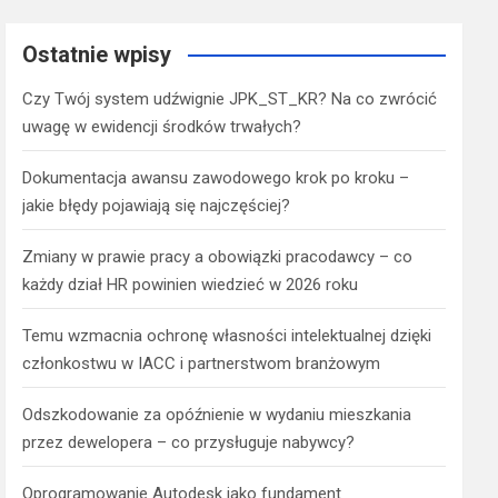
Ostatnie wpisy
Czy Twój system udźwignie JPK_ST_KR? Na co zwrócić
uwagę w ewidencji środków trwałych?
Dokumentacja awansu zawodowego krok po kroku –
jakie błędy pojawiają się najczęściej?
Zmiany w prawie pracy a obowiązki pracodawcy – co
każdy dział HR powinien wiedzieć w 2026 roku
Temu wzmacnia ochronę własności intelektualnej dzięki
członkostwu w IACC i partnerstwom branżowym
Odszkodowanie za opóźnienie w wydaniu mieszkania
przez dewelopera – co przysługuje nabywcy?
Oprogramowanie Autodesk jako fundament