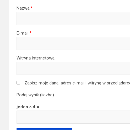
Nazwa
*
E-mail
*
Witryna internetowa
Zapisz moje dane, adres e-mail i witrynę w przeglądar
Podaj wynik (liczba):
jeden × 4 =