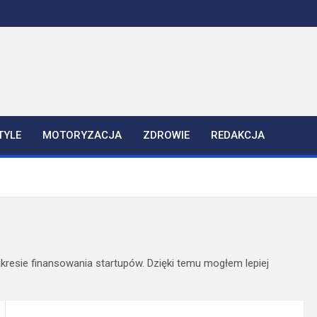
TYLE
MOTORYZACJA
ZDROWIE
REDAKCJA
kresie finansowania startupów. Dzięki temu mogłem lepiej