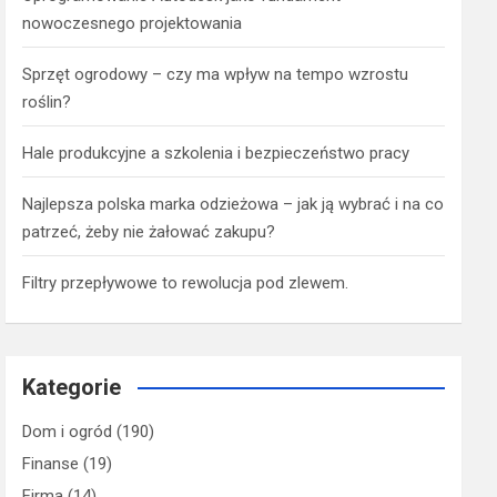
nowoczesnego projektowania
Sprzęt ogrodowy – czy ma wpływ na tempo wzrostu
roślin?
Hale produkcyjne a szkolenia i bezpieczeństwo pracy
Najlepsza polska marka odzieżowa – jak ją wybrać i na co
patrzeć, żeby nie żałować zakupu?
Filtry przepływowe to rewolucja pod zlewem.
Kategorie
Dom i ogród
(190)
Finanse
(19)
Firma
(14)