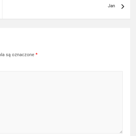
Jan
la są oznaczone
*