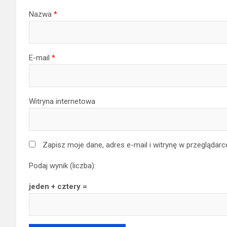
Nazwa
*
E-mail
*
Witryna internetowa
Zapisz moje dane, adres e-mail i witrynę w przeglądar
Podaj wynik (liczba):
jeden + cztery =