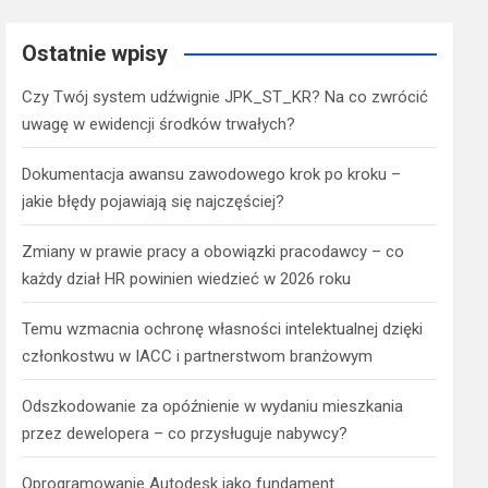
Ostatnie wpisy
Czy Twój system udźwignie JPK_ST_KR? Na co zwrócić
uwagę w ewidencji środków trwałych?
Dokumentacja awansu zawodowego krok po kroku –
jakie błędy pojawiają się najczęściej?
Zmiany w prawie pracy a obowiązki pracodawcy – co
każdy dział HR powinien wiedzieć w 2026 roku
Temu wzmacnia ochronę własności intelektualnej dzięki
członkostwu w IACC i partnerstwom branżowym
Odszkodowanie za opóźnienie w wydaniu mieszkania
przez dewelopera – co przysługuje nabywcy?
Oprogramowanie Autodesk jako fundament