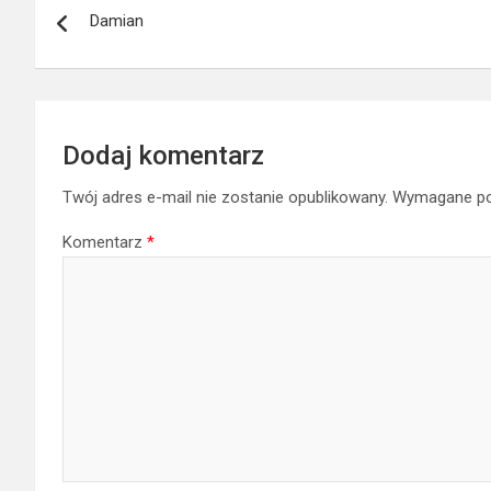
Damian
wpisu
Dodaj komentarz
Twój adres e-mail nie zostanie opublikowany.
Wymagane po
Komentarz
*