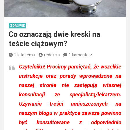
ZDROWIE
Co oznaczają dwie kreski na
teście ciążowym?
2 lata temu
redakcja
1 komentarz
Czytelniku!
Prosimy pamiętać, że wszelkie
instrukcje oraz porady wprowadzone na
naszej stronie nie zastępują własnej
konsultacji ze specjalistą/lekarzem.
Używanie treści umieszczonych na
naszym blogu w praktyce zawsze powinno
być konsultowane z odpowiednio