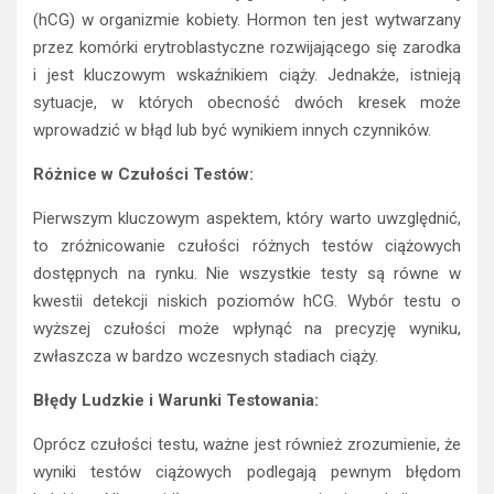
(hCG) w organizmie kobiety. Hormon ten jest wytwarzany
przez komórki erytroblastyczne rozwijającego się zarodka
i jest kluczowym wskaźnikiem ciąży. Jednakże, istnieją
sytuacje, w których obecność dwóch kresek może
wprowadzić w błąd lub być wynikiem innych czynników.
Różnice w Czułości Testów:
Pierwszym kluczowym aspektem, który warto uwzględnić,
to zróżnicowanie czułości różnych testów ciążowych
dostępnych na rynku. Nie wszystkie testy są równe w
kwestii detekcji niskich poziomów hCG. Wybór testu o
wyższej czułości może wpłynąć na precyzję wyniku,
zwłaszcza w bardzo wczesnych stadiach ciąży.
Błędy Ludzkie i Warunki Testowania:
Oprócz czułości testu, ważne jest również zrozumienie, że
wyniki testów ciążowych podlegają pewnym błędom