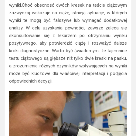
wyniki.Choć obecność dwóch kresek na teście ciążowym
zazwyczaj wskazuje na ciążę, istnieją sytuacje, w których
wyniki te mogą być fałszywe lub wymagać dodatkowej
analizy. W celu uzyskania pewności, zawsze zaleca się
skonsultowanie się z lekarzem po otrzymaniu wyniku
pozytywnego, aby potwierdzić ciążę i rozważyć dalsze
kroki diagnostyczne. Warto być świadomym, że tajemnice
testu ciążowego są głębsze niż tylko dwie kreski na pasku,
a zrozumienie różnych czynników wpływających na wyniki
może być kluczowe dla właściwej interpretacji i podjęcia
odpowiednich decyzji.