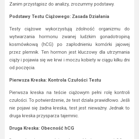
Zanim przystąpisz do analizy, zrozummy podstawy.
Podstawy Testu Ciążowego: Zasada Działania
Testy ciążowe wykorzystują zdolność organizmu do
wytwarzania hormonu zwanej ludzkim gonadotropiną
kosmówkową (hCG) po zapłodnieniu komórki jajowej
przez plemnik. Ten hormon jest kluczowy dla utrzymania
ciąży i pojawia się we krwi i moczu kobiety w ciągu kilku dni
od poczęcia.
Pierwsza Kreska: Kontrola Czułości Testu
Pierwsza kreska na teście ciążowym pełni rolę kontroli
czułości. To potwierdzenie, że test działa prawidłowo. Jeśli
nie pojawi się żadna kreska, test jest nieważny. Jednak to
druga kreska przysparza tajemnic.
Druga Kreska: Obecność hCG