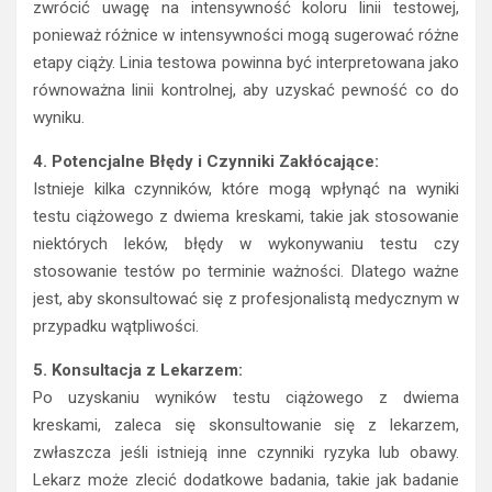
zwrócić uwagę na intensywność koloru linii testowej,
ponieważ różnice w intensywności mogą sugerować różne
etapy ciąży. Linia testowa powinna być interpretowana jako
równoważna linii kontrolnej, aby uzyskać pewność co do
wyniku.
4. Potencjalne Błędy i Czynniki Zakłócające:
Istnieje kilka czynników, które mogą wpłynąć na wyniki
testu ciążowego z dwiema kreskami, takie jak stosowanie
niektórych leków, błędy w wykonywaniu testu czy
stosowanie testów po terminie ważności. Dlatego ważne
jest, aby skonsultować się z profesjonalistą medycznym w
przypadku wątpliwości.
5. Konsultacja z Lekarzem:
Po uzyskaniu wyników testu ciążowego z dwiema
kreskami, zaleca się skonsultowanie się z lekarzem,
zwłaszcza jeśli istnieją inne czynniki ryzyka lub obawy.
Lekarz może zlecić dodatkowe badania, takie jak badanie