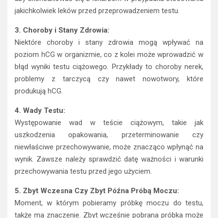
jakichkolwiek leków przed przeprowadzeniem testu.
3. Choroby i Stany Zdrowia:
Niektóre choroby i stany zdrowia mogą wpływać na
poziom hCG w organizmie, co z kolei może wprowadzić w
błąd wyniki testu ciążowego. Przykłady to choroby nerek,
problemy z tarczycą czy nawet nowotwory, które
produkują hCG.
4. Wady Testu:
Występowanie wad w teście ciążowym, takie jak
uszkodzenia opakowania, przeterminowanie czy
niewłaściwe przechowywanie, może znacząco wpłynąć na
wynik. Zawsze należy sprawdzić datę ważności i warunki
przechowywania testu przed jego użyciem.
5. Zbyt Wczesna Czy Zbyt Późna Próbą Moczu:
Moment, w którym pobieramy próbkę moczu do testu,
także ma znaczenie. Zbyt wcześnie pobrana próbka może