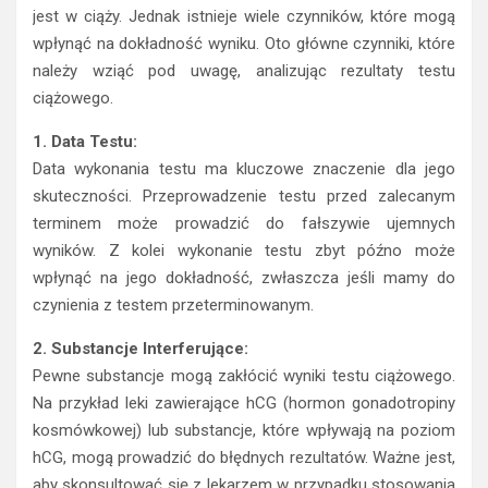
jest w ciąży. Jednak istnieje wiele czynników, które mogą
wpłynąć na dokładność wyniku. Oto główne czynniki, które
należy wziąć pod uwagę, analizując rezultaty testu
ciążowego.
1. Data Testu:
Data wykonania testu ma kluczowe znaczenie dla jego
skuteczności. Przeprowadzenie testu przed zalecanym
terminem może prowadzić do fałszywie ujemnych
wyników. Z kolei wykonanie testu zbyt późno może
wpłynąć na jego dokładność, zwłaszcza jeśli mamy do
czynienia z testem przeterminowanym.
2. Substancje Interferujące:
Pewne substancje mogą zakłócić wyniki testu ciążowego.
Na przykład leki zawierające hCG (hormon gonadotropiny
kosmówkowej) lub substancje, które wpływają na poziom
hCG, mogą prowadzić do błędnych rezultatów. Ważne jest,
aby skonsultować się z lekarzem w przypadku stosowania