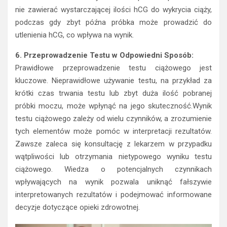
nie zawierać wystarczającej ilości hCG do wykrycia ciąży,
podczas gdy zbyt późna próbka może prowadzić do
utlenienia hCG, co wpływa na wynik.
6. Przeprowadzenie Testu w Odpowiedni Sposób:
Prawidłowe przeprowadzenie testu ciążowego jest
kluczowe. Nieprawidłowe używanie testu, na przykład za
krótki czas trwania testu lub zbyt duża ilość pobranej
próbki moczu, może wpłynąć na jego skuteczność.Wynik
testu ciążowego zależy od wielu czynników, a zrozumienie
tych elementów może pomóc w interpretacji rezultatów.
Zawsze zaleca się konsultację z lekarzem w przypadku
wątpliwości lub otrzymania nietypowego wyniku testu
ciążowego. Wiedza o potencjalnych czynnikach
wpływających na wynik pozwala uniknąć fałszywie
interpretowanych rezultatów i podejmować informowane
decyzje dotyczące opieki zdrowotnej.