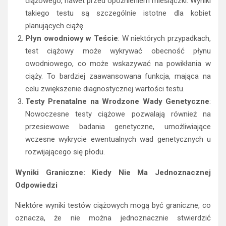
ciążowego, nawet przed opóźnieniem miesiączki. Wyniki
takiego testu są szczególnie istotne dla kobiet
planujących ciążę.
Płyn owodniowy w Teście
: W niektórych przypadkach,
test ciążowy może wykrywać obecność płynu
owodniowego, co może wskazywać na powikłania w
ciąży. To bardziej zaawansowana funkcja, mająca na
celu zwiększenie diagnostycznej wartości testu.
Testy Prenatalne na Wrodzone Wady Genetyczne
:
Nowoczesne testy ciążowe pozwalają również na
przesiewowe badania genetyczne, umożliwiające
wczesne wykrycie ewentualnych wad genetycznych u
rozwijającego się płodu.
Wyniki Graniczne: Kiedy Nie Ma Jednoznacznej
Odpowiedzi
Niektóre wyniki testów ciążowych mogą być graniczne, co
oznacza, że nie można jednoznacznie stwierdzić