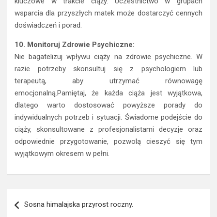
kluczowe w trakcie ciąży. Uczestnictwo w grupach
wsparcia dla przyszłych matek może dostarczyć cennych
doświadczeń i porad.
10. Monitoruj Zdrowie Psychiczne:
Nie bagatelizuj wpływu ciąży na zdrowie psychiczne. W
razie potrzeby skonsultuj się z psychologiem lub
terapeutą, aby utrzymać równowagę
emocjonalną.Pamiętaj, że każda ciąża jest wyjątkowa,
dlatego warto dostosować powyższe porady do
indywidualnych potrzeb i sytuacji. Świadome podejście do
ciąży, skonsultowane z profesjonalistami decyzje oraz
odpowiednie przygotowanie, pozwolą cieszyć się tym
wyjątkowym okresem w pełni.
Nawigacja
Sosna himalajska przyrost roczny.
wpisu