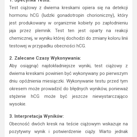
1. Specyfika Testu:
Test ciążowy z dwiema kreskami opiera się na detekcji
hormonu hCG (ludzki gonadotropin chorioniczny), który
jest produkowany w organizmie kobiety po zapłodnieniu
jaja przez plemnik. Test ten jest oparty na reakcji
chemicznej, w wyniku której dochodzi do zmiany koloru linii
testowej w przypadku obecności hCG.
2. Zalecane Czasy Wykonywania:
Aby osiągnąć najdokładniejsze wyniki, test ciążowy z
dwiema kreskami powinien być wykonywany po pierwszym
dniu opóźnienia miesiączki. Wykonywanie testu przed tym
okresem może prowadzić do błędnych wyników, ponieważ
stężenie hCG może być jeszcze niewystarczająco
wysokie.
3. Interpretacja Wyników:
Obecność dwóch kresk na teście ciążowym wskazuje na
pozytywny wynik i potwierdzenie ciąży. Warto jednak