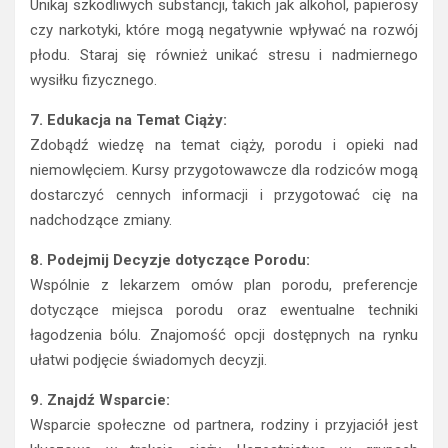
Unikaj szkodliwych substancji, takich jak alkohol, papierosy
czy narkotyki, które mogą negatywnie wpływać na rozwój
płodu. Staraj się również unikać stresu i nadmiernego
wysiłku fizycznego.
7. Edukacja na Temat Ciąży:
Zdobądź wiedzę na temat ciąży, porodu i opieki nad
niemowlęciem. Kursy przygotowawcze dla rodziców mogą
dostarczyć cennych informacji i przygotować cię na
nadchodzące zmiany.
8. Podejmij Decyzje dotyczące Porodu:
Wspólnie z lekarzem omów plan porodu, preferencje
dotyczące miejsca porodu oraz ewentualne techniki
łagodzenia bólu. Znajomość opcji dostępnych na rynku
ułatwi podjęcie świadomych decyzji.
9. Znajdź Wsparcie:
Wsparcie społeczne od partnera, rodziny i przyjaciół jest