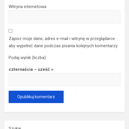
Witryna internetowa
Zapisz moje dane, adres e-mail i witrynę w przeglądarce
aby wypełnić dane podczas pisania kolejnych komentarzy.
Podaj wynik (liczba):
czternaście − sześć =
Szukaj