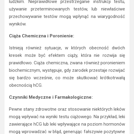
ludzkim. Nieprawidłowe przestrzeganie instrukcji testu,
używanie przeterminowanych testów, lub niewłaściwe
przechowywanie testów mogą wpłynąć na wiarygodność
wyników.
Ciąża Chemiczna i Poronienie:
Istnieją również sytuacje, w których obecność dwóch
kresek może być efektem ciąży, która nie rozwija się
prawidłowo. Ciąża chemiczna, zwana również poronieniem
biochemicznym, występuje, gdy zarodek przestaje rozwijać
się bardzo wcześnie, co może skutkować krótkotrwałą
obecnością hCG.
Czynniki Medyczne i Farmakologiczne:
Pewne stany zdrowotne oraz stosowanie niektórych leków
mogą wpływać na wyniki testu ciążowego. Na przykład, leki
zawierające hCG lub leki wpływające na poziom hormonów
mogą wprowadzać w błąd, generując fałszywie pozytywne