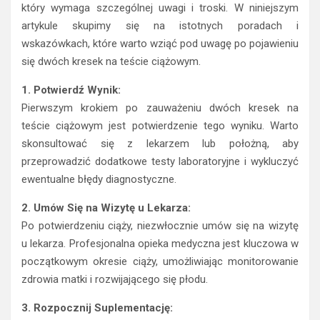
który wymaga szczególnej uwagi i troski. W niniejszym
artykule skupimy się na istotnych poradach i
wskazówkach, które warto wziąć pod uwagę po pojawieniu
się dwóch kresek na teście ciążowym.
1. Potwierdź Wynik:
Pierwszym krokiem po zauważeniu dwóch kresek na
teście ciążowym jest potwierdzenie tego wyniku. Warto
skonsultować się z lekarzem lub położną, aby
przeprowadzić dodatkowe testy laboratoryjne i wykluczyć
ewentualne błędy diagnostyczne.
2. Umów Się na Wizytę u Lekarza:
Po potwierdzeniu ciąży, niezwłocznie umów się na wizytę
u lekarza. Profesjonalna opieka medyczna jest kluczowa w
początkowym okresie ciąży, umożliwiając monitorowanie
zdrowia matki i rozwijającego się płodu.
3. Rozpocznij Suplementację: