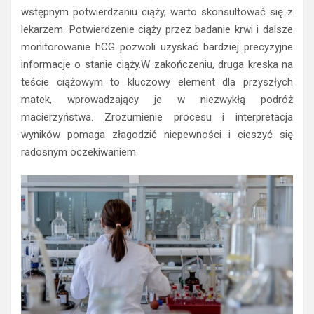
wstępnym potwierdzaniu ciąży, warto skonsultować się z
lekarzem. Potwierdzenie ciąży przez badanie krwi i dalsze
monitorowanie hCG pozwoli uzyskać bardziej precyzyjne
informacje o stanie ciąży.W zakończeniu, druga kreska na
teście ciążowym to kluczowy element dla przyszłych
matek, wprowadzający je w niezwykłą podróż
macierzyństwa. Zrozumienie procesu i interpretacja
wyników pomaga złagodzić niepewności i cieszyć się
radosnym oczekiwaniem.