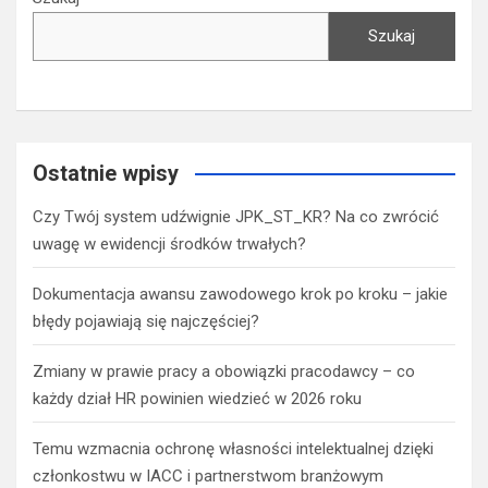
Szukaj
Ostatnie wpisy
Czy Twój system udźwignie JPK_ST_KR? Na co zwrócić
uwagę w ewidencji środków trwałych?
Dokumentacja awansu zawodowego krok po kroku – jakie
błędy pojawiają się najczęściej?
Zmiany w prawie pracy a obowiązki pracodawcy – co
każdy dział HR powinien wiedzieć w 2026 roku
Temu wzmacnia ochronę własności intelektualnej dzięki
członkostwu w IACC i partnerstwom branżowym