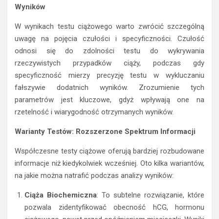
Wyników
W wynikach testu ciążowego warto zwrócić szczególną
uwagę na pojęcia czułości i specyficzności. Czułość
odnosi się do zdolności testu do wykrywania
rzeczywistych przypadków ciąży, podczas gdy
specyficzność mierzy precyzję testu w wykluczaniu
fałszywie dodatnich wyników. Zrozumienie tych
parametrów jest kluczowe, gdyż wpływają one na
rzetelność i wiarygodność otrzymanych wyników.
Warianty Testów: Rozszerzone Spektrum Informacji
Współczesne testy ciążowe oferują bardziej rozbudowane
informacje niż kiedykolwiek wcześniej. Oto kilka wariantów,
na jakie można natrafić podczas analizy wyników:
Ciąża Biochemiczna
: To subtelne rozwiązanie, które
pozwala zidentyfikować obecność hCG, hormonu