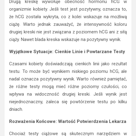
Drugą kreskę wywołuje obecność hormonu hCG w
organizmie kobiety. Jeśli test jest pozytywny, oznacza to,
że hCG została wykryta, co z kolei wskazuje na możliwą
ciążę. Warto jednak zauważyć, że intensywność koloru
drugiej kreski nie jest związana z poziomem hCG ani z siłą
ciąży. Nawet blada kreska wskazuje na pozytywny wynik.
Wyjątkowe Sytuacje: Cienkie Linie i Powtarzane Testy
Czasami kobiety doświadczają cienkich linii jako rezultat
testu. To może być wynikiem niskiego poziomu hCG, ale
nadal oznacza pozytywny wynik. Warto również pamiętać,
że różne testy mogą mieć różne poziomy czułości, co
wpływa na widoczność drugiej kreski. Jeśli wynik jest
niejednoznaczny, zaleca się powtórzenie testu po kilku
dniach.
Rozważenia Końcowe: Wartość Potwierdzenia Lekarza
Chociaż testy ciążowe są skutecznym narzędziem w