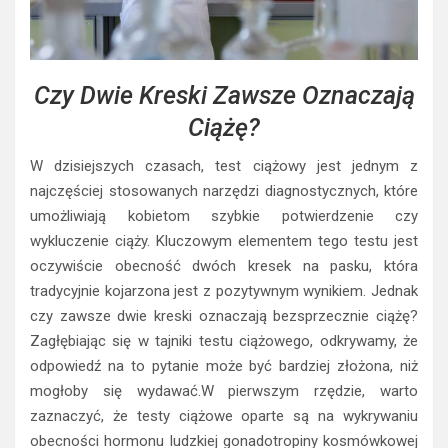
Czy Dwie Kreski Zawsze Oznaczają
Ciążę?
W dzisiejszych czasach, test ciążowy jest jednym z
najczęściej stosowanych narzędzi diagnostycznych, które
umożliwiają kobietom szybkie potwierdzenie czy
wykluczenie ciąży. Kluczowym elementem tego testu jest
oczywiście obecność dwóch kresek na pasku, która
tradycyjnie kojarzona jest z pozytywnym wynikiem. Jednak
czy zawsze dwie kreski oznaczają bezsprzecznie ciążę?
Zagłębiając się w tajniki testu ciążowego, odkrywamy, że
odpowiedź na to pytanie może być bardziej złożona, niż
mogłoby się wydawać.W pierwszym rzędzie, warto
zaznaczyć, że testy ciążowe oparte są na wykrywaniu
obecności hormonu ludzkiej gonadotropiny kosmówkowej