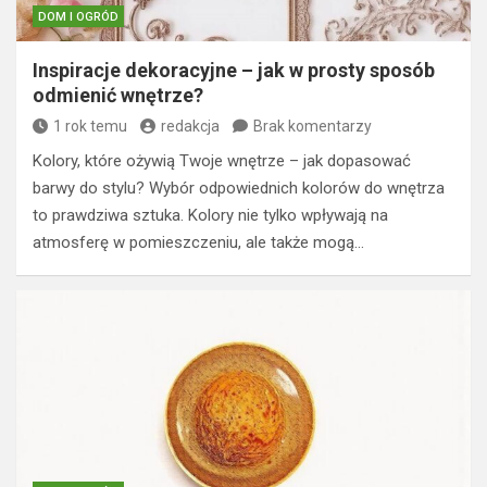
DOM I OGRÓD
Inspiracje dekoracyjne – jak w prosty sposób
odmienić wnętrze?
1 rok temu
redakcja
Brak komentarzy
Kolory, które ożywią Twoje wnętrze – jak dopasować
barwy do stylu? Wybór odpowiednich kolorów do wnętrza
to prawdziwa sztuka. Kolory nie tylko wpływają na
atmosferę w pomieszczeniu, ale także mogą…