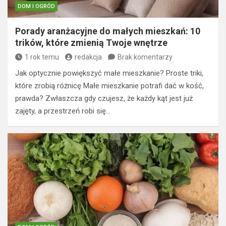
DOM I OGRÓD
Porady aranżacyjne do małych mieszkań: 10
trików, które zmienią Twoje wnętrze
1 rok temu
redakcja
Brak komentarzy
Jak optycznie powiększyć małe mieszkanie? Proste triki,
które zrobią różnicę Małe mieszkanie potrafi dać w kość,
prawda? Zwłaszcza gdy czujesz, że każdy kąt jest już
zajęty, a przestrzeń robi się…