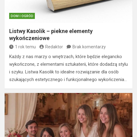
DOM I OGRÓD
Listwy Kasolik – piekne elementy
wykończeniowe
1 rok temu
Redaktor
Brak komentarzy
Każdy z nas marzy o wnętrzach, które będzie elegancko
wykończone, z elementami sztukaterii, które dodadzą stylu
i szyku. Listwa Kasolik to idealne rozwiązanie dla osób
szukających estetycznego i funkcjonalnego wykończenia…