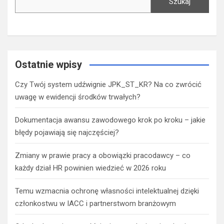
Szukaj
Ostatnie wpisy
Czy Twój system udźwignie JPK_ST_KR? Na co zwrócić
uwagę w ewidencji środków trwałych?
Dokumentacja awansu zawodowego krok po kroku – jakie
błędy pojawiają się najczęściej?
Zmiany w prawie pracy a obowiązki pracodawcy – co
każdy dział HR powinien wiedzieć w 2026 roku
Temu wzmacnia ochronę własności intelektualnej dzięki
członkostwu w IACC i partnerstwom branżowym