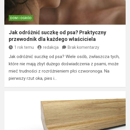
DOM I OGRÓD
Jak odróżnić suczkę od psa? Praktyczny
przewodnik dla każdego właściciela
1 rok temu
redakcja
Brak komentarzy
Jak odróżnić suczkę od psa? Wiele osób, zwłaszcza tych,
które nie mają zbyt dużego doświadczenia z psami, może
mieć trudności z rozróżnieniem płci czworonoga. Na
pierwszy rzut oka, pies i…