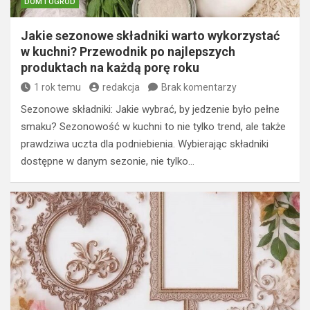
DOM I OGRÓD
Jakie sezonowe składniki warto wykorzystać
w kuchni? Przewodnik po najlepszych
produktach na każdą porę roku
1 rok temu
redakcja
Brak komentarzy
Sezonowe składniki: Jakie wybrać, by jedzenie było pełne
smaku? Sezonowość w kuchni to nie tylko trend, ale także
prawdziwa uczta dla podniebienia. Wybierając składniki
dostępne w danym sezonie, nie tylko…