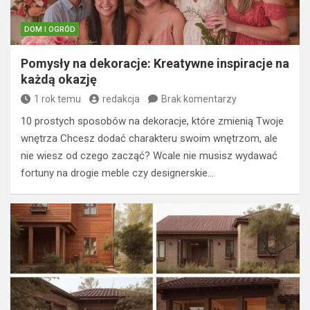
DOM I OGRÓD
Pomysły na dekoracje: Kreatywne inspiracje na
każdą okazję
1 rok temu
redakcja
Brak komentarzy
10 prostych sposobów na dekoracje, które zmienią Twoje
wnętrza Chcesz dodać charakteru swoim wnętrzom, ale
nie wiesz od czego zacząć? Wcale nie musisz wydawać
fortuny na drogie meble czy designerskie…