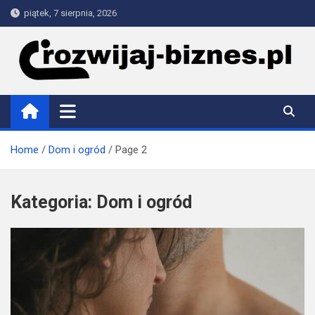
Skip
piątek, 7 sierpnia, 2026
to
content
rozwijaj-biznes.pl
Home
Dom i ogród
Page 2
Kategoria:
Dom i ogród