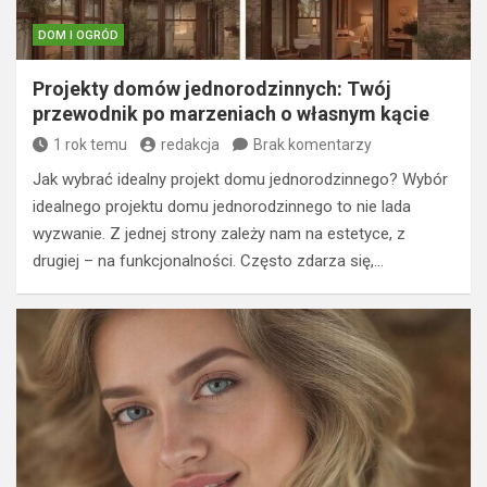
DOM I OGRÓD
Projekty domów jednorodzinnych: Twój
przewodnik po marzeniach o własnym kącie
1 rok temu
redakcja
Brak komentarzy
Jak wybrać idealny projekt domu jednorodzinnego? Wybór
idealnego projektu domu jednorodzinnego to nie lada
wyzwanie. Z jednej strony zależy nam na estetyce, z
drugiej – na funkcjonalności. Często zdarza się,…