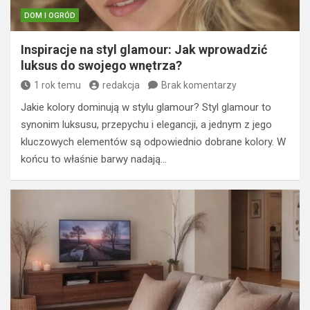
DOM I OGRÓD
Inspiracje na styl glamour: Jak wprowadzić
luksus do swojego wnętrza?
1 rok temu
redakcja
Brak komentarzy
Jakie kolory dominują w stylu glamour? Styl glamour to
synonim luksusu, przepychu i elegancji, a jednym z jego
kluczowych elementów są odpowiednio dobrane kolory. W
końcu to właśnie barwy nadają…