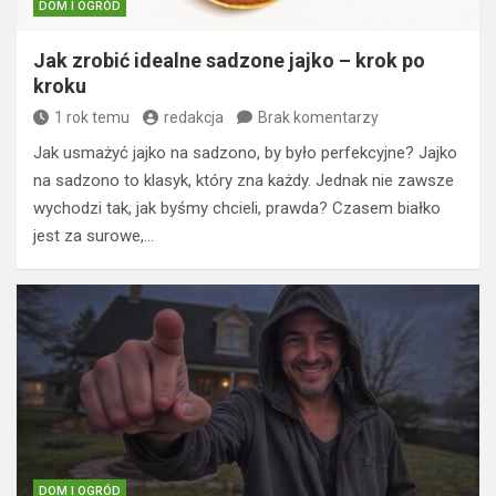
DOM I OGRÓD
Jak zrobić idealne sadzone jajko – krok po
kroku
1 rok temu
redakcja
Brak komentarzy
Jak usmażyć jajko na sadzono, by było perfekcyjne? Jajko
na sadzono to klasyk, który zna każdy. Jednak nie zawsze
wychodzi tak, jak byśmy chcieli, prawda? Czasem białko
jest za surowe,…
DOM I OGRÓD