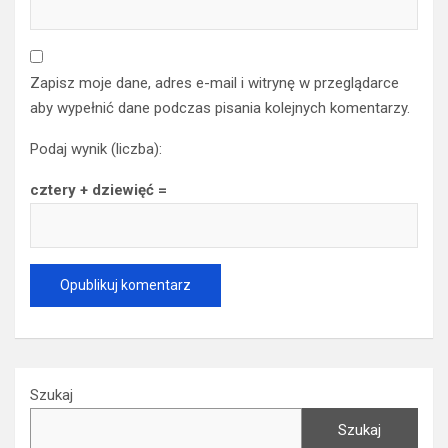
Zapisz moje dane, adres e-mail i witrynę w przeglądarce
aby wypełnić dane podczas pisania kolejnych komentarzy.
Podaj wynik (liczba):
cztery + dziewięć =
Szukaj
Szukaj