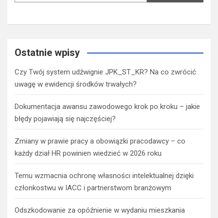
Ostatnie wpisy
Czy Twój system udźwignie JPK_ST_KR? Na co zwrócić
uwagę w ewidencji środków trwałych?
Dokumentacja awansu zawodowego krok po kroku – jakie
błędy pojawiają się najczęściej?
Zmiany w prawie pracy a obowiązki pracodawcy – co
każdy dział HR powinien wiedzieć w 2026 roku
Temu wzmacnia ochronę własności intelektualnej dzięki
członkostwu w IACC i partnerstwom branżowym
Odszkodowanie za opóźnienie w wydaniu mieszkania