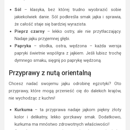
Sól
– klasyka, bez której trudno wyobrazić sobie
jakiekolwiek danie. Sól podkreśla smak jajka i sprawia,
że całość staje się bardziej wyrazista.
Pieprz czarny
– lekko ostry, ale nie przytłaczający.
Nadaje jajku przyjemnej głębi.
Papryka
– słodka, ostra, wędzona – każda wersja
papryki świetnie współgra z jajkiem. Jeśli lubisz trochę
dymnego smaku, sięgnij po paprykę wędzoną.
Przyprawy z nutą orientalną
Chcesz nadać swojemu jajku odrobinę egzotyki? Oto
przyprawy, które mogą przenieść cię do dalekich krajów,
nie wychodząc z kuchni!
Kurkuma
– ta przyprawa nadaje jajkom piękny złoty
kolor i delikatny, lekko gorzkawy smak. Dodatkowo,
kurkuma ma mnóstwo zdrowotnych właściwości!