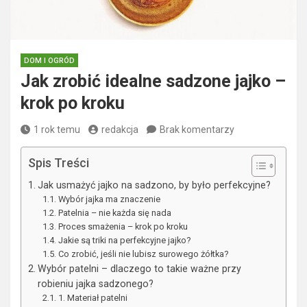
DOM I OGRÓD
Jak zrobić idealne sadzone jajko –
krok po kroku
1 rok temu
redakcja
Brak komentarzy
Spis Treści
Jak usmażyć jajko na sadzono, by było perfekcyjne?
Wybór jajka ma znaczenie
Patelnia – nie każda się nada
Proces smażenia – krok po kroku
Jakie są triki na perfekcyjne jajko?
Co zrobić, jeśli nie lubisz surowego żółtka?
Wybór patelni – dlaczego to takie ważne przy
robieniu jajka sadzonego?
1. Materiał patelni