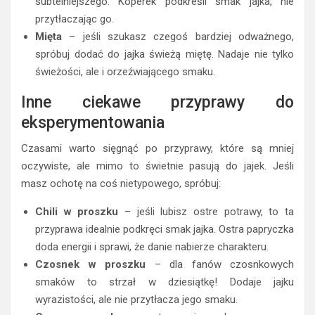
subtelniejszego. Koperek podkreśli smak jajka, nie
przytłaczając go.
Mięta
– jeśli szukasz czegoś bardziej odważnego,
spróbuj dodać do jajka świeżą miętę. Nadaje nie tylko
świeżości, ale i orzeźwiającego smaku.
Inne ciekawe przyprawy do
eksperymentowania
Czasami warto sięgnąć po przyprawy, które są mniej
oczywiste, ale mimo to świetnie pasują do jajek. Jeśli
masz ochotę na coś nietypowego, spróbuj:
Chili w proszku
– jeśli lubisz ostre potrawy, to ta
przyprawa idealnie podkręci smak jajka. Ostra papryczka
doda energii i sprawi, że danie nabierze charakteru.
Czosnek w proszku
– dla fanów czosnkowych
smaków to strzał w dziesiątkę! Dodaje jajku
wyrazistości, ale nie przytłacza jego smaku.