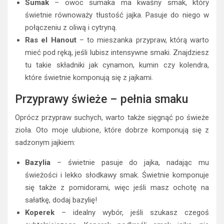
Sumak
– owoc sumaka ma kwaśny smak, który
świetnie równoważy tłustość jajka. Pasuje do niego w
połączeniu z oliwą i cytryną.
Ras el Hanout
– to mieszanka przypraw, którą warto
mieć pod ręką, jeśli lubisz intensywne smaki. Znajdziesz
tu takie składniki jak cynamon, kumin czy kolendra,
które świetnie komponują się z jajkami.
Przyprawy świeże – pełnia smaku
Oprócz przypraw suchych, warto także sięgnąć po świeże
zioła. Oto moje ulubione, które dobrze komponują się z
sadzonym jajkiem:
Bazylia
– świetnie pasuje do jajka, nadając mu
świeżości i lekko słodkawy smak. Świetnie komponuje
się także z pomidorami, więc jeśli masz ochotę na
sałatkę, dodaj bazylię!
Koperek
– idealny wybór, jeśli szukasz czegoś