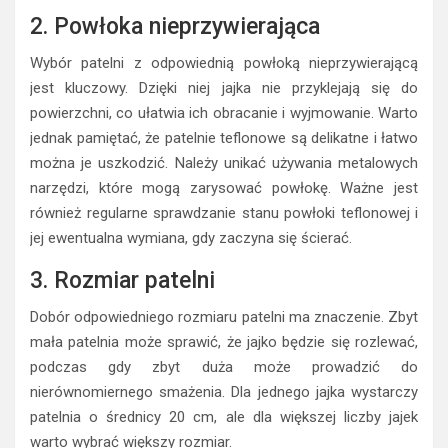
2. Powłoka nieprzywierająca
Wybór patelni z odpowiednią powłoką nieprzywierającą
jest kluczowy. Dzięki niej jajka nie przyklejają się do
powierzchni, co ułatwia ich obracanie i wyjmowanie. Warto
jednak pamiętać, że patelnie teflonowe są delikatne i łatwo
można je uszkodzić. Należy unikać używania metalowych
narzędzi, które mogą zarysować powłokę. Ważne jest
również regularne sprawdzanie stanu powłoki teflonowej i
jej ewentualna wymiana, gdy zaczyna się ścierać.
3. Rozmiar patelni
Dobór odpowiedniego rozmiaru patelni ma znaczenie. Zbyt
mała patelnia może sprawić, że jajko będzie się rozlewać,
podczas gdy zbyt duża może prowadzić do
nierównomiernego smażenia. Dla jednego jajka wystarczy
patelnia o średnicy 20 cm, ale dla większej liczby jajek
warto wybrać większy rozmiar.