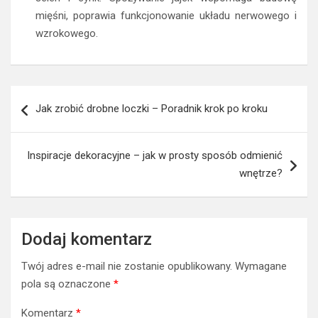
mięśni, poprawia funkcjonowanie układu nerwowego i
wzrokowego.
Nawigacja
Jak zrobić drobne loczki – Poradnik krok po kroku
wpisu
Inspiracje dekoracyjne – jak w prosty sposób odmienić
wnętrze?
Dodaj komentarz
Twój adres e-mail nie zostanie opublikowany.
Wymagane
pola są oznaczone
*
Komentarz
*