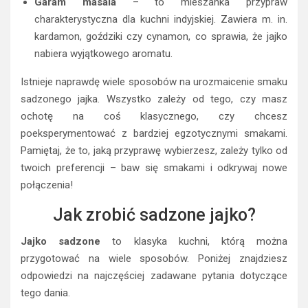
Garam masala
– to mieszanka przypraw
charakterystyczna dla kuchni indyjskiej. Zawiera m. in.
kardamon, goździki czy cynamon, co sprawia, że jajko
nabiera wyjątkowego aromatu.
Istnieje naprawdę wiele sposobów na urozmaicenie smaku
sadzonego jajka. Wszystko zależy od tego, czy masz
ochotę na coś klasycznego, czy chcesz
poeksperymentować z bardziej egzotycznymi smakami.
Pamiętaj, że to, jaką przyprawę wybierzesz, zależy tylko od
twoich preferencji – baw się smakami i odkrywaj nowe
połączenia!
Jak zrobić sadzone jajko?
Jajko sadzone
to klasyka kuchni, którą można
przygotować na wiele sposobów. Poniżej znajdziesz
odpowiedzi na najczęściej zadawane pytania dotyczące
tego dania.