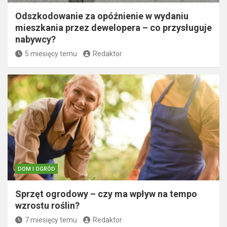
Odszkodowanie za opóźnienie w wydaniu
mieszkania przez dewelopera – co przysługuje
nabywcy?
5 miesięcy temu
Redaktor
DOM I OGRÓD
Sprzęt ogrodowy – czy ma wpływ na tempo
wzrostu roślin?
7 miesięcy temu
Redaktor