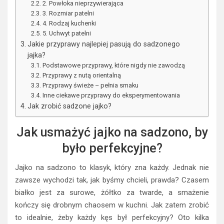
2. Powłoka nieprzywierająca
3. Rozmiar patelni
4. Rodzaj kuchenki
5. Uchwyt patelni
Jakie przyprawy najlepiej pasują do sadzonego
jajka?
Podstawowe przyprawy, które nigdy nie zawodzą
Przyprawy z nutą orientalną
Przyprawy świeże – pełnia smaku
Inne ciekawe przyprawy do eksperymentowania
Jak zrobić sadzone jajko?
Jak usmażyć jajko na sadzono, by
było perfekcyjne?
Jajko na sadzono to klasyk, który zna każdy. Jednak nie
zawsze wychodzi tak, jak byśmy chcieli, prawda? Czasem
białko jest za surowe, żółtko za twarde, a smażenie
kończy się drobnym chaosem w kuchni. Jak zatem zrobić
to idealnie, żeby każdy kęs był perfekcyjny? Oto kilka