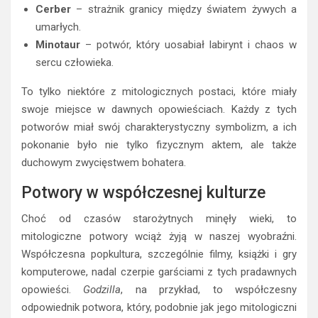
Cerber
– strażnik granicy między światem żywych a
umarłych.
Minotaur
– potwór, który uosabiał labirynt i chaos w
sercu człowieka.
To tylko niektóre z mitologicznych postaci, które miały
swoje miejsce w dawnych opowieściach. Każdy z tych
potworów miał swój charakterystyczny symbolizm, a ich
pokonanie było nie tylko fizycznym aktem, ale także
duchowym zwycięstwem bohatera.
Potwory w współczesnej kulturze
Choć od czasów starożytnych minęły wieki, to
mitologiczne potwory wciąż żyją w naszej wyobraźni.
Współczesna popkultura, szczególnie filmy, książki i gry
komputerowe, nadal czerpie garściami z tych pradawnych
opowieści.
Godzilla
, na przykład, to współczesny
odpowiednik potwora, który, podobnie jak jego mitologiczni