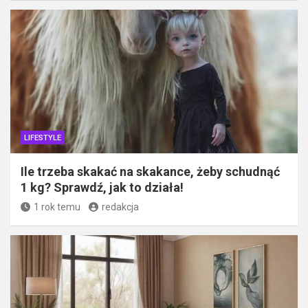
LIFESTYLE
Ile trzeba skakać na skakance, żeby schudnąć
1 kg? Sprawdź, jak to działa!
1 rok temu
redakcja