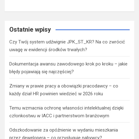
Ostatnie wpisy
Czy Twój system udźwignie JPK_ST_KR? Na co zwrócić
uwagę w ewidencji środków trwałych?
Dokumentacja awansu zawodowego krok po kroku – jakie
błędy pojawiają się najczęściej?
Zmiany w prawie pracy a obowiązki pracodawcy – co
każdy dział HR powinien wiedzieć w 2026 roku
Temu wzmacnia ochronę własności intelektualnej dzięki
członkostwu w IACC i partnerstwom branżowym
Odszkodowanie za opóźnienie w wydaniu mieszkania
przez dewelopera – co przysługuje nabywcy?