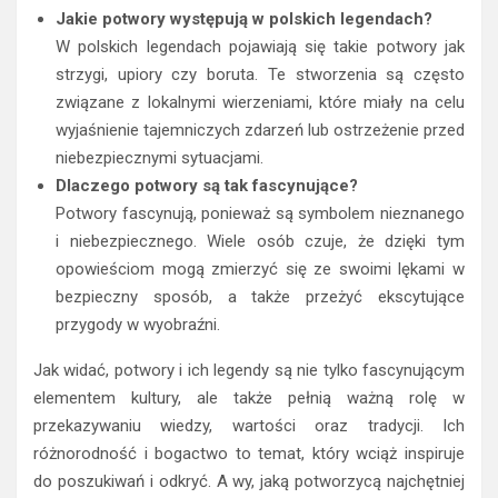
Jakie potwory występują w polskich legendach?
W polskich legendach pojawiają się takie potwory jak
strzygi, upiory czy boruta. Te stworzenia są często
związane z lokalnymi wierzeniami, które miały na celu
wyjaśnienie tajemniczych zdarzeń lub ostrzeżenie przed
niebezpiecznymi sytuacjami.
Dlaczego potwory są tak fascynujące?
Potwory fascynują, ponieważ są symbolem nieznanego
i niebezpiecznego. Wiele osób czuje, że dzięki tym
opowieściom mogą zmierzyć się ze swoimi lękami w
bezpieczny sposób, a także przeżyć ekscytujące
przygody w wyobraźni.
Jak widać, potwory i ich legendy są nie tylko fascynującym
elementem kultury, ale także pełnią ważną rolę w
przekazywaniu wiedzy, wartości oraz tradycji. Ich
różnorodność i bogactwo to temat, który wciąż inspiruje
do poszukiwań i odkryć. A wy, jaką potworzycą najchętniej