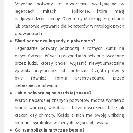
Mityczne potwory to stworzenia występujące w
legendach, mitach i folklorze, które mają
nadprzyrodzone cechy. Często symbolizują zło, chaos
lub stanowią wyzwanie dla bohaterów w mitologicznych
opowieściach.
Skąd pochodzą legendy o potworach?
Legendarne potwory pochodzą z różnych kultur na
całym świecie. W wielu przypadkach były one tworzone
przez ludzi, którzy chcieli wyjaśnić niewytłumaczalne
zjawiska przyrodnicze lub społeczne. Często potwory
były również formą przestrzegania przed
niebezpieczeństwami.
Jakie potwory są najbardziej znane?
Wśród najbardziej znanych potworów można wymienić
smoki, wampiry, wilkołaki, a także stworzenia takie jak
kraken czy chimery. Każde z nich ma swoją unikalną
historię i symbolikę w różnych częściach świata.
Co symbolizują mityczne bestie?