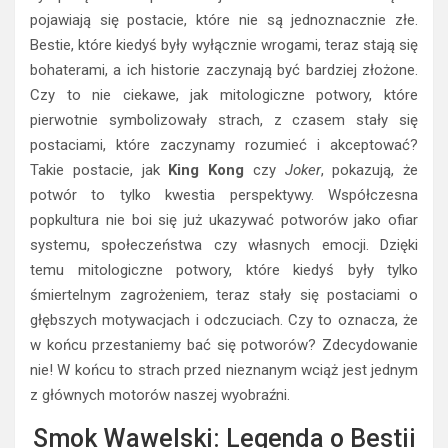
pojawiają się postacie, które nie są jednoznacznie złe.
Bestie, które kiedyś były wyłącznie wrogami, teraz stają się
bohaterami, a ich historie zaczynają być bardziej złożone.
Czy to nie ciekawe, jak mitologiczne potwory, które
pierwotnie symbolizowały strach, z czasem stały się
postaciami, które zaczynamy rozumieć i akceptować?
Takie postacie, jak
King Kong
czy
Joker
, pokazują, że
potwór to tylko kwestia perspektywy. Współczesna
popkultura nie boi się już ukazywać potworów jako ofiar
systemu, społeczeństwa czy własnych emocji. Dzięki
temu mitologiczne potwory, które kiedyś były tylko
śmiertelnym zagrożeniem, teraz stały się postaciami o
głębszych motywacjach i odczuciach. Czy to oznacza, że
w końcu przestaniemy bać się potworów? Zdecydowanie
nie! W końcu to strach przed nieznanym wciąż jest jednym
z głównych motorów naszej wyobraźni.
Smok Wawelski: Legenda o Bestii