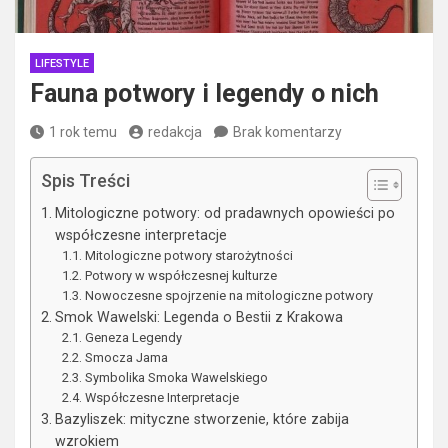
LIFESTYLE
Fauna potwory i legendy o nich
1 rok temu
redakcja
Brak komentarzy
Spis Treści
Mitologiczne potwory: od pradawnych opowieści po
współczesne interpretacje
Mitologiczne potwory starożytności
Potwory w współczesnej kulturze
Nowoczesne spojrzenie na mitologiczne potwory
Smok Wawelski: Legenda o Bestii z Krakowa
Geneza Legendy
Smocza Jama
Symbolika Smoka Wawelskiego
Współczesne Interpretacje
Bazyliszek: mityczne stworzenie, które zabija
wzrokiem