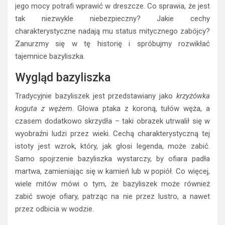
jego mocy potrafi wprawić w dreszcze. Co sprawia, że jest
tak niezwykle niebezpieczny? Jakie cechy
charakterystyczne nadają mu status mitycznego zabójcy?
Zanurzmy się w tę historię i spróbujmy rozwikłać
tajemnice bazyliszka.
Wygląd bazyliszka
Tradycyjnie bazyliszek jest przedstawiany jako
krzyżówka
koguta z wężem
. Głowa ptaka z koroną, tułów węża, a
czasem dodatkowo skrzydła – taki obrazek utrwalił się w
wyobraźni ludzi przez wieki. Cechą charakterystyczną tej
istoty jest wzrok, który, jak głosi legenda, może zabić.
Samo spojrzenie bazyliszka wystarczy, by ofiara padła
martwa, zamieniając się w kamień lub w popiół. Co więcej,
wiele mitów mówi o tym, że bazyliszek może również
zabić swoje ofiary, patrząc na nie przez lustro, a nawet
przez odbicia w wodzie.