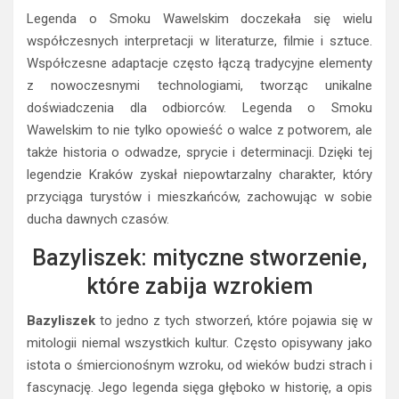
Legenda o Smoku Wawelskim doczekała się wielu
współczesnych interpretacji w literaturze, filmie i sztuce.
Współczesne adaptacje często łączą tradycyjne elementy
z nowoczesnymi technologiami, tworząc unikalne
doświadczenia dla odbiorców. Legenda o Smoku
Wawelskim to nie tylko opowieść o walce z potworem, ale
także historia o odwadze, sprycie i determinacji. Dzięki tej
legendzie Kraków zyskał niepowtarzalny charakter, który
przyciąga turystów i mieszkańców, zachowując w sobie
ducha dawnych czasów.
Bazyliszek: mityczne stworzenie,
które zabija wzrokiem
Bazyliszek
to jedno z tych stworzeń, które pojawia się w
mitologii niemal wszystkich kultur. Często opisywany jako
istota o śmiercionośnym wzroku, od wieków budzi strach i
fascynację. Jego legenda sięga głęboko w historię, a opis