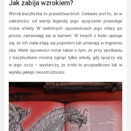
Jak zabija wzrokiem?
Wzrok bazyliszka to prawdziwa broń. Ciekawe jest to, że w
zależności od wersji legendy, jego spojrzenie powoduje
różne efekty. W niektórych opowieściach jego ofiary po
prostu zamieniają się w kamień. W innych z kolei opisuje
się, że ich ciała stają się popiołem lub umierają w mgnieniu
oka. Wiele opowieści mówi także o tym, że przy spotkaniu
z bazyliszkiem można zginąć tylko wtedy, gdy spojrzy się
w jego oczy – wystarczy, że zrobi to przypadkowo lub w
wyniku jakiejś nieostrożności.