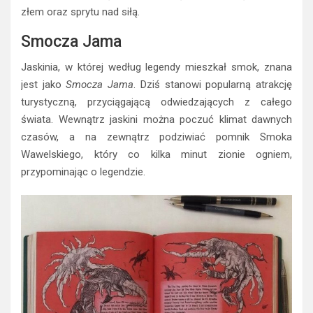
złem oraz sprytu nad siłą.
Smocza Jama
Jaskinia, w której według legendy mieszkał smok, znana
jest jako
Smocza Jama
. Dziś stanowi popularną atrakcję
turystyczną, przyciągającą odwiedzających z całego
świata. Wewnątrz jaskini można poczuć klimat dawnych
czasów, a na zewnątrz podziwiać pomnik Smoka
Wawelskiego, który co kilka minut zionie ogniem,
przypominając o legendzie.