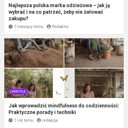
Najlepsza polska marka odzieżowa – jak ją
wybrać i na co patrzeć, żeby nie żałować
zakupu?
7 miesięcy temu
Redaktor
LIFESTYLE
Jak wprowadzić mindfulness do codzienności:
Praktyczne porady i techniki
1 rok temu
redakcja