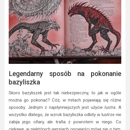
Legendarny sposób na pokonanie
bazyliszka
Skoro bazyliszek jest tak niebezpieczny, to jak w ogóle
można go pokonać? Cóż, w mitach pojawiają się różne
sposoby. Jednym z najsłynniejszych jest użycie
lustra
. A
wszystko dlatego, że wzrok bazyliszka odbity w lustrze nie
zabija jego ofiary, ale trafia z powrotem w niego. Co
ciekawe, w niektórych wersjach opowieści mówi się o tym,