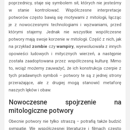
poprzednicy, staje się symbolem sił, których nie jesteśmy
w stanie kontrolować. Współczesne interpretacje
potworów często bawią się motywami z mitologii, łącząc
je z nowoczesnymi technologiami i wyzwaniami, przed
którymi stajemy. Jednak nie wszystkie współczesne
potwory mają swoje korzenie w mitologii. Część z nich, jak
na przykład
zombie
czy
wampiry
, wyewoluowała z innych
opowieści ludowych i mitycznych wierzeń, a następnie
została zaadoptowana przez współczesną kulturę. Mimo
to, wciąż możemy zauważyć, że ich konstrukcja czerpie z
tych pradawnych symboli – potwory te są z jednej strony
przerażające, ale z drugiej mogą stanowić metaforę
naszych lęków i obaw.
Nowoczesne spojrzenie na
mitologiczne potwory
Obecnie potwory nie tylko straszą – potrafią także budzić
sympatię. We współczesnej literaturze i filmach często