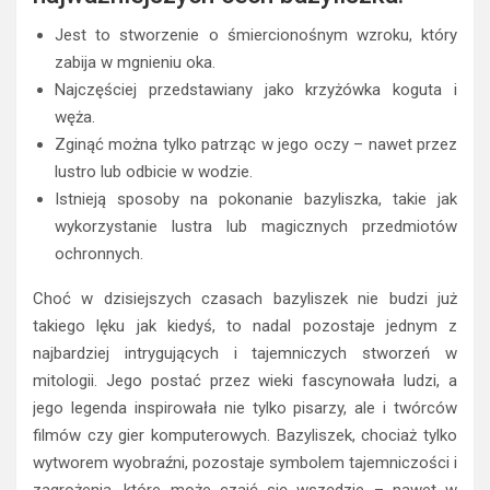
Jest to stworzenie o śmiercionośnym wzroku, który
zabija w mgnieniu oka.
Najczęściej przedstawiany jako krzyżówka koguta i
węża.
Zginąć można tylko patrząc w jego oczy – nawet przez
lustro lub odbicie w wodzie.
Istnieją sposoby na pokonanie bazyliszka, takie jak
wykorzystanie lustra lub magicznych przedmiotów
ochronnych.
Choć w dzisiejszych czasach bazyliszek nie budzi już
takiego lęku jak kiedyś, to nadal pozostaje jednym z
najbardziej intrygujących i tajemniczych stworzeń w
mitologii. Jego postać przez wieki fascynowała ludzi, a
jego legenda inspirowała nie tylko pisarzy, ale i twórców
filmów czy gier komputerowych. Bazyliszek, chociaż tylko
wytworem wyobraźni, pozostaje symbolem tajemniczości i