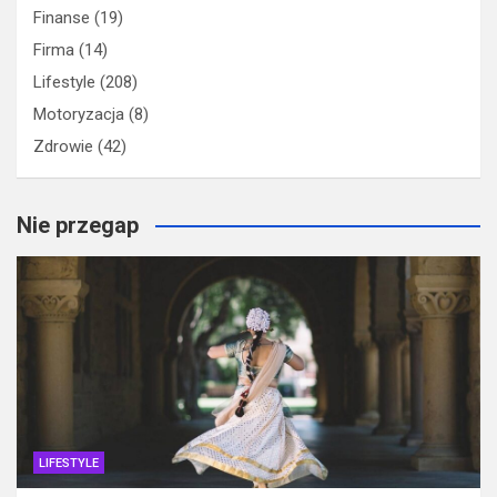
Finanse
(19)
Firma
(14)
Lifestyle
(208)
Motoryzacja
(8)
Zdrowie
(42)
Nie przegap
LIFESTYLE