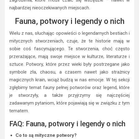
zagrożenia, które może czaić się wszędzie – nawet w
najbardziej nieoczekiwanych miejscach.
Fauna, potwory i legendy o nich
Wielu z nas, słuchając opowieści o legendarnych bestiach i
mitycznych stworzeniach, czuje, że te historie mają w
sobie coś fascynującego. Te stworzenia, choć często
przerażające, mają swoje miejsce w kulturze, literaturze i
sztuce. Potwory, które przez wieki były postrzegane jako
symbole zła, chaosu, a czasem nawet jako strażnicy
magicznych krain, wciąż budzą w nas emocje. W tej sekcji
zgłębimy temat fauny pełnej potworów oraz legend, które
je stworzyły, a także przyjrzymy się najczęściej
zadawanym pytaniom, które pojawiają się w związku z tym
tematem.
FAQ: Fauna, potwory i legendy o nich
Co to są mityczne potwory?