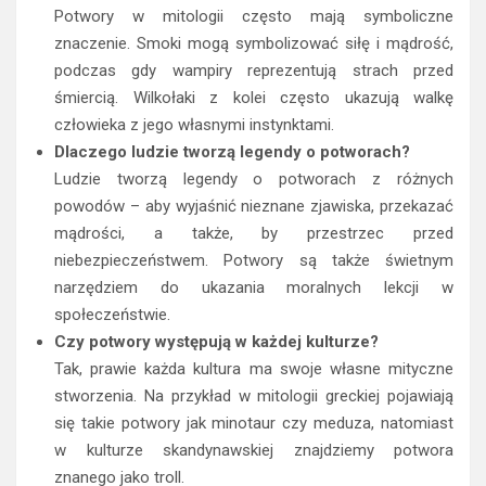
Potwory w mitologii często mają symboliczne
znaczenie. Smoki mogą symbolizować siłę i mądrość,
podczas gdy wampiry reprezentują strach przed
śmiercią. Wilkołaki z kolei często ukazują walkę
człowieka z jego własnymi instynktami.
Dlaczego ludzie tworzą legendy o potworach?
Ludzie tworzą legendy o potworach z różnych
powodów – aby wyjaśnić nieznane zjawiska, przekazać
mądrości, a także, by przestrzec przed
niebezpieczeństwem. Potwory są także świetnym
narzędziem do ukazania moralnych lekcji w
społeczeństwie.
Czy potwory występują w każdej kulturze?
Tak, prawie każda kultura ma swoje własne mityczne
stworzenia. Na przykład w mitologii greckiej pojawiają
się takie potwory jak minotaur czy meduza, natomiast
w kulturze skandynawskiej znajdziemy potwora
znanego jako troll.