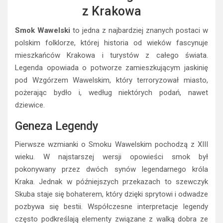
z Krakowa
Smok Wawelski
to jedna z najbardziej znanych postaci w
polskim folklorze, której historia od wieków fascynuje
mieszkańców Krakowa i turystów z całego świata.
Legenda opowiada o potworze zamieszkującym jaskinię
pod Wzgórzem Wawelskim, który terroryzował miasto,
pożerając bydło i, według niektórych podań, nawet
dziewice.
Geneza Legendy
Pierwsze wzmianki o Smoku Wawelskim pochodzą z XIII
wieku. W najstarszej wersji opowieści smok był
pokonywany przez dwóch synów legendarnego króla
Kraka. Jednak w późniejszych przekazach to szewczyk
Skuba staje się bohaterem, który dzięki sprytowi i odwadze
pozbywa się bestii. Współczesne interpretacje legendy
często podkreślają elementy związane z walką dobra ze