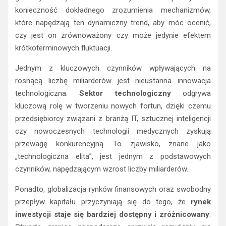
konieczność dokładnego zrozumienia mechanizmów,
które napędzają ten dynamiczny trend, aby móc ocenić,
czy jest on zrównoważony czy może jedynie efektem
krótkoterminowych fluktuacji.
Jednym z kluczowych czynników wpływających na
rosnącą liczbę miliarderów jest nieustanna innowacja
technologiczna.
Sektor technologiczny
odgrywa
kluczową rolę w tworzeniu nowych fortun, dzięki czemu
przedsiębiorcy związani z branżą IT, sztucznej inteligencji
czy nowoczesnych technologii medycznych zyskują
przewagę konkurencyjną. To zjawisko, znane jako
„technologiczna elita”, jest jednym z podstawowych
czynników, napędzającym wzrost liczby miliarderów.
Ponadto, globalizacja rynków finansowych oraz swobodny
przepływ kapitału przyczyniają się do tego, że
rynek
inwestycji staje się bardziej dostępny i zróżnicowany
.