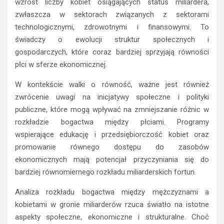
wzrost liczby kobiet osiągających status miliardera,
zwłaszcza w sektorach związanych z sektorami
technologicznymi, zdrowotnymi i finansowymi. To
świadczy o ewolucji struktur społecznych i
gospodarczych, które coraz bardziej sprzyjają równości
płci w sferze ekonomicznej.
W kontekście walki o równość, ważne jest również
zwrócenie uwagi na inicjatywy społeczne i polityki
publiczne, które mogą wpływać na zmniejszanie różnic w
rozkładzie bogactwa między płciami. Programy
wspierające edukację i przedsiębiorczość kobiet oraz
promowanie równego dostępu do zasobów
ekonomicznych mają potencjał przyczyniania się do
bardziej równomiernego rozkładu miliarderskich fortun.
Analiza rozkładu bogactwa między mężczyznami a
kobietami w gronie miliarderów rzuca światło na istotne
aspekty społeczne, ekonomiczne i strukturalne. Choć