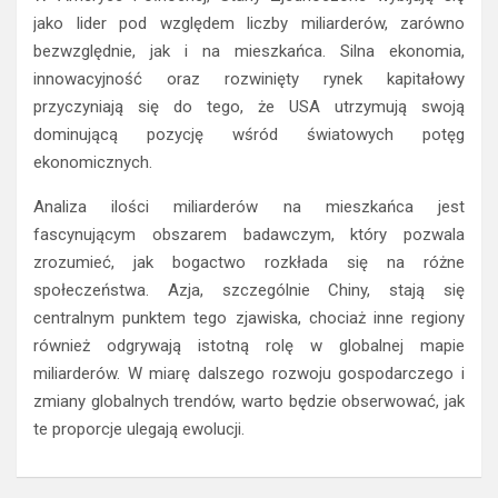
jako lider pod względem liczby miliarderów, zarówno
bezwzględnie, jak i na mieszkańca. Silna ekonomia,
innowacyjność oraz rozwinięty rynek kapitałowy
przyczyniają się do tego, że USA utrzymują swoją
dominującą pozycję wśród światowych potęg
ekonomicznych.
Analiza ilości miliarderów na mieszkańca jest
fascynującym obszarem badawczym, który pozwala
zrozumieć, jak bogactwo rozkłada się na różne
społeczeństwa. Azja, szczególnie Chiny, stają się
centralnym punktem tego zjawiska, chociaż inne regiony
również odgrywają istotną rolę w globalnej mapie
miliarderów. W miarę dalszego rozwoju gospodarczego i
zmiany globalnych trendów, warto będzie obserwować, jak
te proporcje ulegają ewolucji.