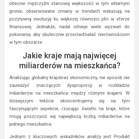
obecnie mężczyźni stanowią większość w tym elitarnym
gronie, obserwowane zmiany w trendach wskazują na
pozytywną ewolucję ku większej równości płci w sferze
finansowej. Jednakże, nadal istnieje wiele wyzwań do
pokonania, aby skutecznie przeciwdziałać nierównościom
w tym obszarze.
Jakie kraje mają najwięcej
miliarderów na mieszkańca?
Analizując globalny krajobraz ekonomiczny, nie sposób nie
zauważyć znaczących dysproporcji w rozkładzie
miliarderów na mieszkańca między różnymi krajami. W
dzisiejszym tekście skoncentrujemy się na tym
fascynującym aspekcie, rzucając światło na kraje, które
mogą poszczycić się największą liczbą miliarderów na
jednego mieszkańca.
Jednym z kluczowych wskaźników analizy jest Produkt