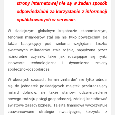
strony internetowej nie są w żaden sposób
odpowiedzialni za korzystanie z informacji
opublikowanych w serwisie.
W dzisiejszym globalnym krajobrazie ekonomicznym,
fenomen miliarderów stał się nie tylko powszechny, ale
także fascynujący pod wieloma względami. Liczba
światowych miliarderów stale rośnie, napędzana przez
różnorodne czynniki, takie jak rozwijające się rynki,
innowacje technologiczne i dynamiczne zmiany
społeczno-gospodarcze.
W obecnych czasach, termin „miliarder” nie tylko odnosi
się do jednostek posiadających majątek przekraczający
miliard dolarów, ale także stanowi odzwierciedlenie
nowego rodzaju potęgi gospodarczej, zdolnej kształtować
światowe zasady biznesu. Ta elita finansowa wykorzystuje
zaawansowane strategie inwestycyjne, korzysta z