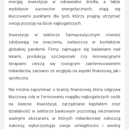
energię, inwestycje w odnawialne źródła, a także
wydobycie surowców energetycznych, stają się
kluczowymi punktami dla tych, którzy pragną utrzymać
swoją pozycję na liście najbogatszych.
Inwestycje w sektorze farmaceutycznym również
zdobywają na znaczeniu, zwłaszcza w kontekście
globalnej pandemii. Firmy zajmujące się badaniami nad
lekami, produkcją szczepionek czy innowacyjnymi
terapiami cieszą się rosnącym zainteresowaniem
miliarderów, zarówno ze względu na aspekt finansowy, jak i
społeczny.
Nie można zapominać o branży finansowej, która odgrywa
kluczową rolę w formowaniu majątku najbogatszych osób
na świecie. Inwestycje, zarządzanie kapitałem oraz
działalność w sektorze bankowym pozostają niezmiennie
ważnymi obszarami, w których miliarderowie odnoszą
sukcesy, wykorzystując swoje umiejętności i wiedzę