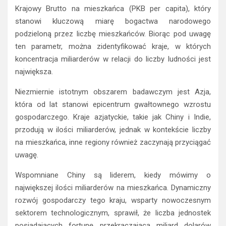
Krajowy Brutto na mieszkańca (PKB per capita), który
stanowi kluczową miarę bogactwa narodowego
podzieloną przez liczbę mieszkańców. Biorąc pod uwagę
ten parametr, można zidentyfikować kraje, w których
koncentracja miliarderów w relacji do liczby ludności jest
największa.
Niezmiernie istotnym obszarem badawczym jest Azja,
która od lat stanowi epicentrum gwałtownego wzrostu
gospodarczego. Kraje azjatyckie, takie jak Chiny i Indie,
przodują w ilości miliarderów, jednak w kontekście liczby
na mieszkańca, inne regiony również zaczynają przyciągać
uwagę.
Wspomniane Chiny są liderem, kiedy mówimy o
największej ilości miliarderów na mieszkańca. Dynamiczny
rozwój gospodarczy tego kraju, wsparty nowoczesnym
sektorem technologicznym, sprawił, że liczba jednostek
posiadających fortunę przekraczającą miliard dolarów