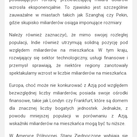
wzrosła eksponencjalnie. To zjawisko jest szczególnie
zauważalne w miastach takich jak Szanghaj czy Pekin,
gdzie skupisko miliarderów osiąga imponujące rozmiary.
Należy również zaznaczyć, że mimo swojej rozległej
populacji, Indie również utrzymują solidną pozycję pod
względem miliarderów na mieszkańca. W tym kraju,
rozwijający się sektor technologiczny, usługi finansowe i
przemysł sprawiają, że niektóre regiony zanotowały
spektakularny wzrost w liczbie miliarderów na mieszkańca.
Europa, choć może nie konkurować z Azją pod względem
bezwzględnej liczby miliarderów, posiada swoje ośrodki
finansowe, takie jak Londyn czy Frankfurt, które są domem
dla znacznej liczby bogatych jednostek. Jednakże, z
powodu mniejszej populacji w porównaniu z Azją,
wskaźniki miliarderów na mieszkańca mogą być tu niższe.
W Ameryce Północnej, Stany Zjednoczone wybijają się