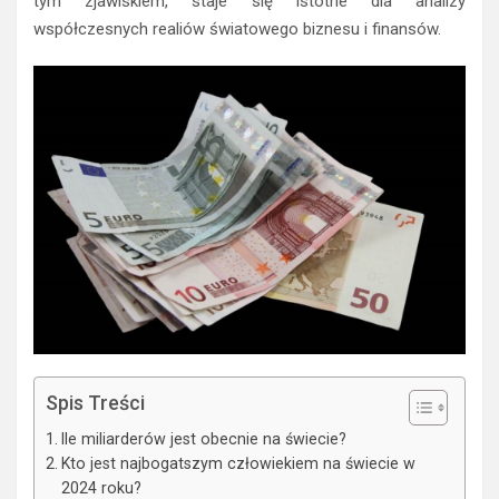
tym zjawiskiem, staje się istotne dla analizy
współczesnych realiów światowego biznesu i finansów.
Spis Treści
Ile miliarderów jest obecnie na świecie?
Kto jest najbogatszym człowiekiem na świecie w
2024 roku?