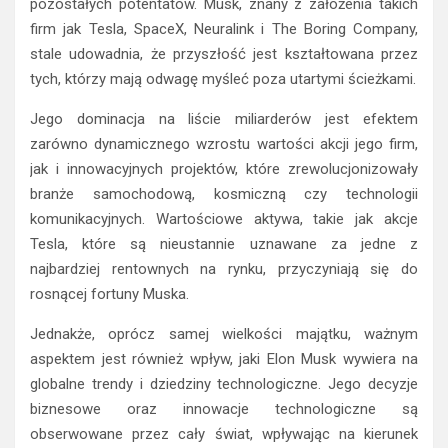
pozostałych potentatów. Musk, znany z założenia takich
firm jak Tesla, SpaceX, Neuralink i The Boring Company,
stale udowadnia, że przyszłość jest kształtowana przez
tych, którzy mają odwagę myśleć poza utartymi ścieżkami.
Jego dominacja na liście miliarderów jest efektem
zarówno dynamicznego wzrostu wartości akcji jego firm,
jak i innowacyjnych projektów, które zrewolucjonizowały
branże samochodową, kosmiczną czy technologii
komunikacyjnych. Wartościowe aktywa, takie jak akcje
Tesla, które są nieustannie uznawane za jedne z
najbardziej rentownych na rynku, przyczyniają się do
rosnącej fortuny Muska.
Jednakże, oprócz samej wielkości majątku, ważnym
aspektem jest również wpływ, jaki Elon Musk wywiera na
globalne trendy i dziedziny technologiczne. Jego decyzje
biznesowe oraz innowacje technologiczne są
obserwowane przez cały świat, wpływając na kierunek