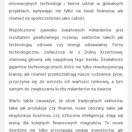
innowacyjnych technologii i bierze udział w globalnych
projektach, wpływając nie tylko na świat finansów, ale
również na społeczeństwo jako całość.
Współczesne zjawisko światowych miliarderów jest
rezultatem gwałtownego rozwoju sektorów takich jak
technologia, zdrowie czy energii odnawialnej. Firmy
technologiczne, zwłaszcza te z Doliny Krzemowej,
stanowią główną siłę napędową tego trendu. Działalność
gigantów technologicznych, które nie tylko rewolucjonizują
branżę, ale również przekształcają nasze codzienne życie,
przyczynia się do wzrostu ich wartości rynkowej, a tym
samym do zwiększania liczby miliarderów na świecie.
Warto także zauważyć, że obok tradycyjnych sektorów,
takie jak produkcja czy finanse, nowe obszary, takie jak
eksploracja kosmosu czy sztuczna inteligencja, stają się
areną dla kolejnych finansowych magnatów. Te nowe
dziedziny nie tylko przyciągają uwagę inwestorów, ale