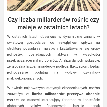
Czy liczba miliarderów rośnie czy
maleje w ostatnich latach?
W ostatnich latach obserwujemy dynamiczne zmiany w
światowej gospodarce, co niewątpliwie wpływa na
strukturę posiadania majątku i kształtowanie się grupy
jednostek posiadających aktywa w wysokości
przekraczającej miliard dolarów. Analiza danych wskazuje,
że globalna liczba miliarderów podlega fluktuacjom, będąc
jednocześnie podatną na wpływy czynników
makroekonomicznych.
W świetle najnowszych statystyk ekonomicznych, można
zauważyć, że
liczba miliarderów przeżywa obecnie
wzrost
, co stanowi interesujący fenomen w kontekście
globalnych rynków finansowych. Istnieje jednak