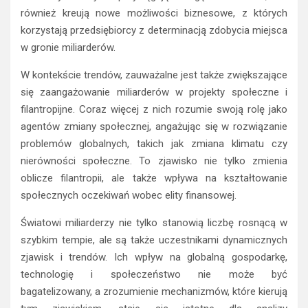
również kreują nowe możliwości biznesowe, z których
korzystają przedsiębiorcy z determinacją zdobycia miejsca
w gronie miliarderów.
W kontekście trendów, zauważalne jest także zwiększające
się zaangażowanie miliarderów w projekty społeczne i
filantropijne. Coraz więcej z nich rozumie swoją rolę jako
agentów zmiany społecznej, angażując się w rozwiązanie
problemów globalnych, takich jak zmiana klimatu czy
nierówności społeczne. To zjawisko nie tylko zmienia
oblicze filantropii, ale także wpływa na kształtowanie
społecznych oczekiwań wobec elity finansowej.
Światowi miliarderzy nie tylko stanowią liczbę rosnącą w
szybkim tempie, ale są także uczestnikami dynamicznych
zjawisk i trendów. Ich wpływ na globalną gospodarkę,
technologię i społeczeństwo nie może być
bagatelizowany, a zrozumienie mechanizmów, które kierują