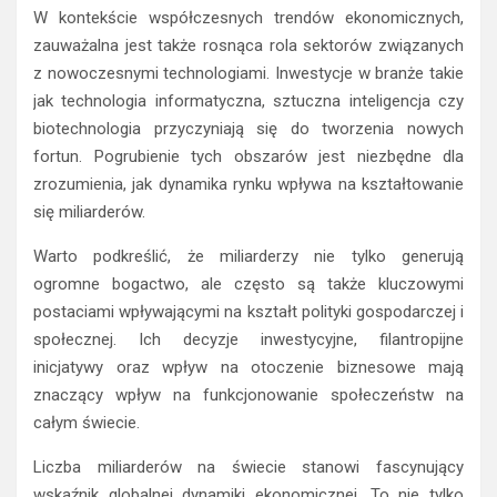
W kontekście współczesnych trendów ekonomicznych,
zauważalna jest także rosnąca rola sektorów związanych
z nowoczesnymi technologiami. Inwestycje w branże takie
jak technologia informatyczna, sztuczna inteligencja czy
biotechnologia przyczyniają się do tworzenia nowych
fortun. Pogrubienie tych obszarów jest niezbędne dla
zrozumienia, jak dynamika rynku wpływa na kształtowanie
się miliarderów.
Warto podkreślić, że miliarderzy nie tylko generują
ogromne bogactwo, ale często są także kluczowymi
postaciami wpływającymi na kształt polityki gospodarczej i
społecznej. Ich decyzje inwestycyjne, filantropijne
inicjatywy oraz wpływ na otoczenie biznesowe mają
znaczący wpływ na funkcjonowanie społeczeństw na
całym świecie.
Liczba miliarderów na świecie stanowi fascynujący
wskaźnik globalnej dynamiki ekonomicznej. To nie tylko