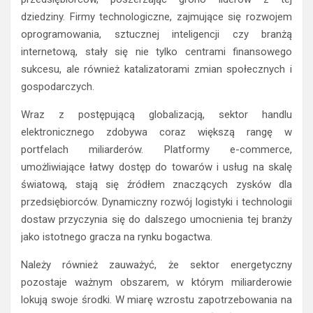
dziedziny. Firmy technologiczne, zajmujące się rozwojem
oprogramowania, sztucznej inteligencji czy branżą
internetową, stały się nie tylko centrami finansowego
sukcesu, ale również katalizatorami zmian społecznych i
gospodarczych.
Wraz z postępującą globalizacją, sektor handlu
elektronicznego zdobywa coraz większą rangę w
portfelach miliarderów. Platformy e-commerce,
umożliwiające łatwy dostęp do towarów i usług na skalę
światową, stają się źródłem znaczących zysków dla
przedsiębiorców. Dynamiczny rozwój logistyki i technologii
dostaw przyczynia się do dalszego umocnienia tej branży
jako istotnego gracza na rynku bogactwa.
Należy również zauważyć, że sektor energetyczny
pozostaje ważnym obszarem, w którym miliarderowie
lokują swoje środki. W miarę wzrostu zapotrzebowania na