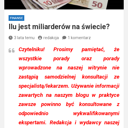
FINANSE
Ilu jest miliarderów na świecie?
3 lata temu
redakcja
1 komentarz
Czytelniku!
Prosimy pamiętać, że
wszystkie porady oraz porady
wprowadzone na naszej witrynie nie
zastąpią samodzielnej konsultacji ze
specjalistą/lekarzem. Używanie informacji
zawartych na naszym blogu w praktyce
zawsze powinno być konsultowane z
odpowiednio wykwalifikowanymi
ekspertami. Redakcja i wydawcy naszej