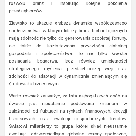
rozwoju branż i inspirując kolejne pokolenia
przedsiębiorców.
Zjawisko to ukazuje głębszą dynamikę współczesnego
społeczeństwa, w którym liderzy branż technologicznych
mają zdolność nie tylko do generowania osobistej fortuny,
ale także do kształtowania przyszłości globalnej
gospodarki i społeczeństwa. To nie tylko kwestia
posiadania bogactwa, lecz również umiejętności
strategicznego myślenia, przedsiębiorczej wizji oraz
zdolności do adaptacji w dynamicznie zmieniającym się
środowisku biznesowym.
Warto również zauważyć, że lista najbogatszych osób na
świecie jest nieustannie poddawana zmianom w
zależności od fluktuacji na rynkach finansowych, decyzji
biznesowych oraz ewolucji gospodarczych trendów.
Światowi miliarderzy to grupa, której skład nieustannie
ewoluuje, odzwierciedlając globalne zmiany społeczne,