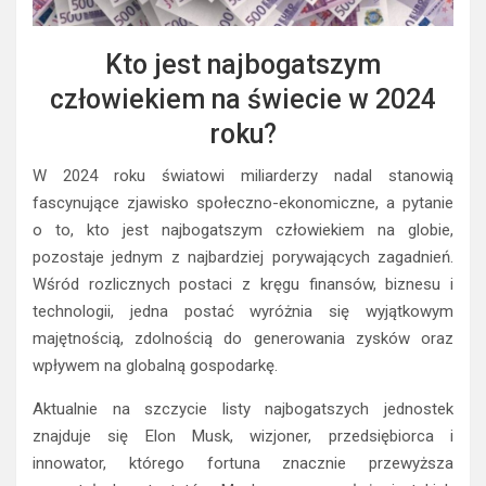
Kto jest najbogatszym
człowiekiem na świecie w 2024
roku?
W 2024 roku światowi miliarderzy nadal stanowią
fascynujące zjawisko społeczno-ekonomiczne, a pytanie
o to, kto jest najbogatszym człowiekiem na globie,
pozostaje jednym z najbardziej porywających zagadnień.
Wśród rozlicznych postaci z kręgu finansów, biznesu i
technologii, jedna postać wyróżnia się wyjątkowym
majętnością, zdolnością do generowania zysków oraz
wpływem na globalną gospodarkę.
Aktualnie na szczycie listy najbogatszych jednostek
znajduje się Elon Musk, wizjoner, przedsiębiorca i
innowator, którego fortuna znacznie przewyższa