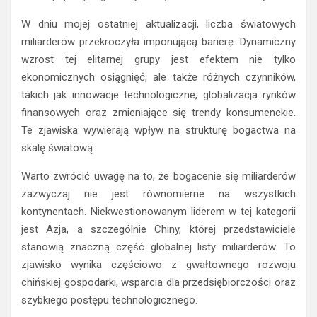
W dniu mojej ostatniej aktualizacji, liczba światowych
miliarderów przekroczyła imponującą barierę. Dynamiczny
wzrost tej elitarnej grupy jest efektem nie tylko
ekonomicznych osiągnięć, ale także różnych czynników,
takich jak innowacje technologiczne, globalizacja rynków
finansowych oraz zmieniające się trendy konsumenckie.
Te zjawiska wywierają wpływ na strukturę bogactwa na
skalę światową.
Warto zwrócić uwagę na to, że bogacenie się miliarderów
zazwyczaj nie jest równomierne na wszystkich
kontynentach. Niekwestionowanym liderem w tej kategorii
jest Azja, a szczególnie Chiny, której przedstawiciele
stanowią znaczną część globalnej listy miliarderów. To
zjawisko wynika częściowo z gwałtownego rozwoju
chińskiej gospodarki, wsparcia dla przedsiębiorczości oraz
szybkiego postępu technologicznego.