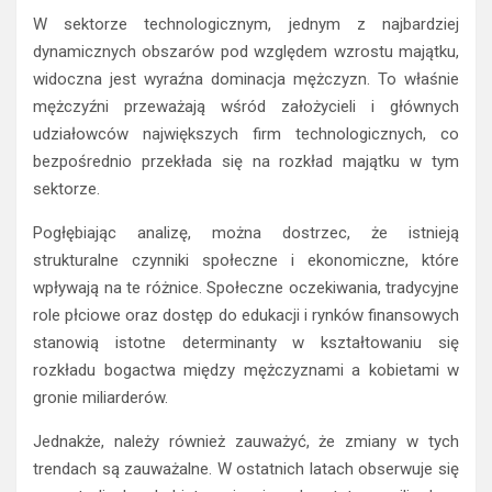
W sektorze technologicznym, jednym z najbardziej
dynamicznych obszarów pod względem wzrostu majątku,
widoczna jest wyraźna dominacja mężczyzn. To właśnie
mężczyźni przeważają wśród założycieli i głównych
udziałowców największych firm technologicznych, co
bezpośrednio przekłada się na rozkład majątku w tym
sektorze.
Pogłębiając analizę, można dostrzec, że istnieją
strukturalne czynniki społeczne i ekonomiczne, które
wpływają na te różnice. Społeczne oczekiwania, tradycyjne
role płciowe oraz dostęp do edukacji i rynków finansowych
stanowią istotne determinanty w kształtowaniu się
rozkładu bogactwa między mężczyznami a kobietami w
gronie miliarderów.
Jednakże, należy również zauważyć, że zmiany w tych
trendach są zauważalne. W ostatnich latach obserwuje się