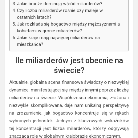
Jakie branże dominują wśród miliarderów?
Czy liczba miliarderów rośnie czy maleje w
ostatnich latach?
Jak rozkłada się bogactwo między mężczyznami a
kobietami w gronie miliarderów?
Jakie kraje mają najwięcej miliarderów na
mieszkańca?
Ile miliarderów jest obecnie na
świecie?
Aktualnie, globalna scena finansowa świadczy o niezwykłej
dynamice, manifestującej się między innymi poprzez liczbę
miliarderów na świecie. Współczesna ekonomia, złożona i
niezwykle skomplikowana, daje nam unikalną perspektywę
na zrozumienie, jak bogactwo koncentruje się w rękach
wybranych jednostek. Jednym z kluczowych wskaźników
tej koncentracji jest liczba miliarderów, którzy odgrywają
znaczącą rolę w globalnym krajobrazie ekonomicznym.