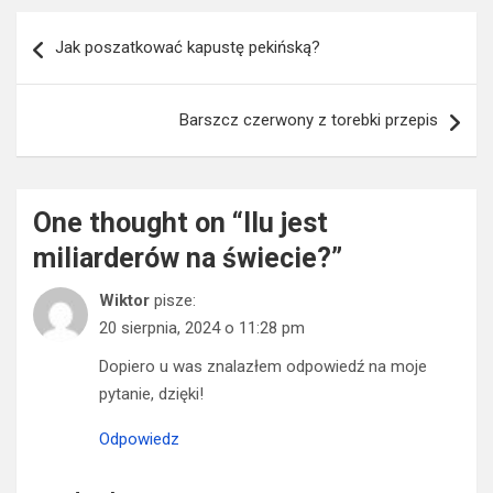
Nawigacja
Jak poszatkować kapustę pekińską?
wpisu
Barszcz czerwony z torebki przepis
One thought on “
Ilu jest
miliarderów na świecie?
”
Wiktor
pisze:
20 sierpnia, 2024 o 11:28 pm
Dopiero u was znalazłem odpowiedź na moje
pytanie, dzięki!
Odpowiedz