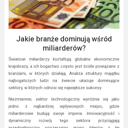
Jakie branże dominują wśród
miliarderów?
Światowi miliarderzy kształtują globalne ekonomiczne
krajobrazy, a ich bogactwo często jest ściśle powiązane z
branżami, w których działają. Analiza struktury majątku
najbogatszych ludzi na świecie ukazuje dominujące
sektory, w których odnosi się największe sukcesy.
Niezmiennie, sektor technologiczny wyróżnia się jako
jedno z najbardziej wpływowych miejsc, gdzie
miliarderowie budują swoje imperia. Innowacyjność i
dynamiczny rozwój tego sektora przyciągają
przedsiębiorców, poszerzając grono liderów z tej