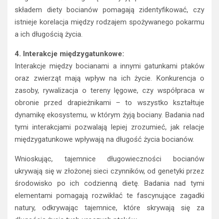
składem diety bocianów pomagają zidentyfikować, czy
istnieje korelacja między rodzajem spożywanego pokarmu
a ich długością życia.
4. Interakcje międzygatunkowe:
Interakcje między bocianami a innymi gatunkami ptaków
oraz zwierząt mają wpływ na ich życie. Konkurencja o
zasoby, rywalizacja o tereny lęgowe, czy współpraca w
obronie przed drapieżnikami – to wszystko kształtuje
dynamikę ekosystemu, w którym żyją bociany. Badania nad
tymi interakcjami pozwalają lepiej zrozumieć, jak relacje
międzygatunkowe wpływają na długość życia bocianów.
Wnioskując, tajemnice długowieczności bocianów
ukrywają się w złożonej sieci czynników, od genetyki przez
środowisko po ich codzienną dietę. Badania nad tymi
elementami pomagają rozwikłać te fascynujące zagadki
natury, odkrywając tajemnice, które skrywają się za