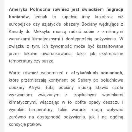
Ameryka Północna również jest świadkiem migracji
bocianów
, jednak to zupełnie inny krajobraz niż
europejskie czy azjatyckie obszary. Bociany wędrujące z
Kanady do Meksyku muszą radzić sobie z zmiennymi
warunkami klimatycznymi i dostępnością pożywienia. W
związku z tym, ich żywotność może być kształtowana
przez lokalne uwarunkowania, takie jak ekstremalne
temperatury czy susze.
Warto również wspomnieć o
afrykańskich bocianach
,
które przemierzają kontynent od Sahary po południowe
obszary Afryki. Tutaj bociany muszą stawić czoła
wyzwaniom związanym z tropikalnymi warunkami
klimatycznymi, włączając w to obfite opady deszczu i
wysokie temperatury. Takie warunki mogą wpływać
zarówno na dostępność pożywienia, jak i na ogólną
kondycję ptaków.