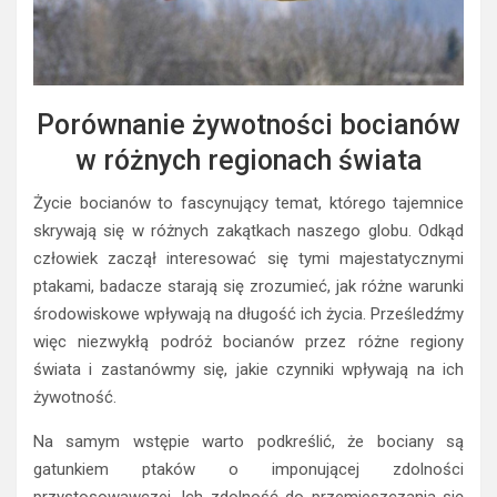
Porównanie żywotności bocianów
w różnych regionach świata
Życie bocianów to fascynujący temat, którego tajemnice
skrywają się w różnych zakątkach naszego globu. Odkąd
człowiek zaczął interesować się tymi majestatycznymi
ptakami, badacze starają się zrozumieć, jak różne warunki
środowiskowe wpływają na długość ich życia. Prześledźmy
więc niezwykłą podróż bocianów przez różne regiony
świata i zastanówmy się, jakie czynniki wpływają na ich
żywotność.
Na samym wstępie warto podkreślić, że bociany są
gatunkiem ptaków o imponującej zdolności