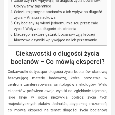
Jakie czynniki wpływają na długość życia bocianów?
Odkrywamy tajemnice
Ścieżki migracyjne bocianów a ich wpływ na długość
życia – Analiza naukowa
Czy bociany są wierni jednemu miejscu przez całe
życie? Wpływ na długość ich istnienia
Dlaczego niektóre gatunki bocianów żyją krócej?
Kluczowe czynniki wpływające na ich przetrwanie
Ciekawostki o długości życia
bocianów – Co mówią eksperci?
Ciekawostki dotyczące długości życia bocianów stanowią
fascynującą materię badawczą, która pozostaje w
centrum zainteresowania ornitologów i ekologów. Wielu
ekspertów poświęca swoje wysiłki na zgłębianie tajemnic,
jakie kryje w sobie niezwykła podróż życia tych
majestatycznych ptaków. Jednakże, aby pełniej zrozumieć,
co mówią eksperci na temat długości życia bocianów,