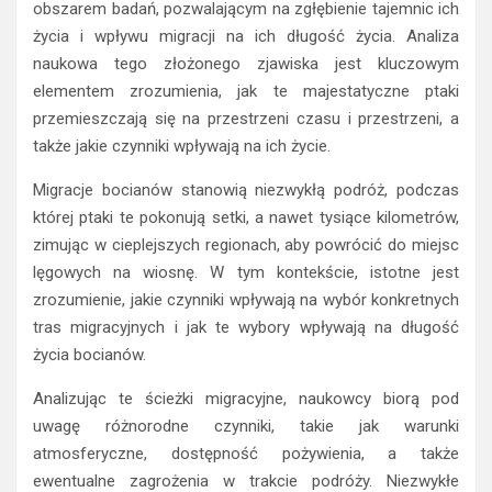
obszarem badań, pozwalającym na zgłębienie tajemnic ich
życia i wpływu migracji na ich długość życia. Analiza
naukowa tego złożonego zjawiska jest kluczowym
elementem zrozumienia, jak te majestatyczne ptaki
przemieszczają się na przestrzeni czasu i przestrzeni, a
także jakie czynniki wpływają na ich życie.
Migracje bocianów stanowią niezwykłą podróż, podczas
której ptaki te pokonują setki, a nawet tysiące kilometrów,
zimując w cieplejszych regionach, aby powrócić do miejsc
lęgowych na wiosnę. W tym kontekście, istotne jest
zrozumienie, jakie czynniki wpływają na wybór konkretnych
tras migracyjnych i jak te wybory wpływają na długość
życia bocianów.
Analizując te ścieżki migracyjne, naukowcy biorą pod
uwagę różnorodne czynniki, takie jak warunki
atmosferyczne, dostępność pożywienia, a także
ewentualne zagrożenia w trakcie podróży. Niezwykłe