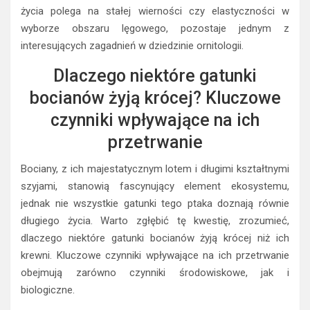
życia polega na stałej wierności czy elastyczności w
wyborze obszaru lęgowego, pozostaje jednym z
interesujących zagadnień w dziedzinie ornitologii.
Dlaczego niektóre gatunki
bocianów żyją krócej? Kluczowe
czynniki wpływające na ich
przetrwanie
Bociany, z ich majestatycznym lotem i długimi kształtnymi
szyjami, stanowią fascynujący element ekosystemu,
jednak nie wszystkie gatunki tego ptaka doznają równie
długiego życia. Warto zgłębić tę kwestię, zrozumieć,
dlaczego niektóre gatunki bocianów żyją krócej niż ich
krewni. Kluczowe czynniki wpływające na ich przetrwanie
obejmują zarówno czynniki środowiskowe, jak i
biologiczne.