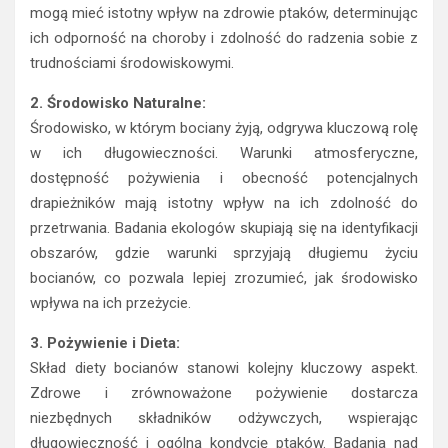
mogą mieć istotny wpływ na zdrowie ptaków, determinując
ich odporność na choroby i zdolność do radzenia sobie z
trudnościami środowiskowymi.
2. Środowisko Naturalne:
Środowisko, w którym bociany żyją, odgrywa kluczową rolę
w ich długowieczności. Warunki atmosferyczne,
dostępność pożywienia i obecność potencjalnych
drapieżników mają istotny wpływ na ich zdolność do
przetrwania. Badania ekologów skupiają się na identyfikacji
obszarów, gdzie warunki sprzyjają długiemu życiu
bocianów, co pozwala lepiej zrozumieć, jak środowisko
wpływa na ich przeżycie.
3. Pożywienie i Dieta:
Skład diety bocianów stanowi kolejny kluczowy aspekt.
Zdrowe i zrównoważone pożywienie dostarcza
niezbędnych składników odżywczych, wspierając
długowieczność i ogólną kondycję ptaków. Badania nad