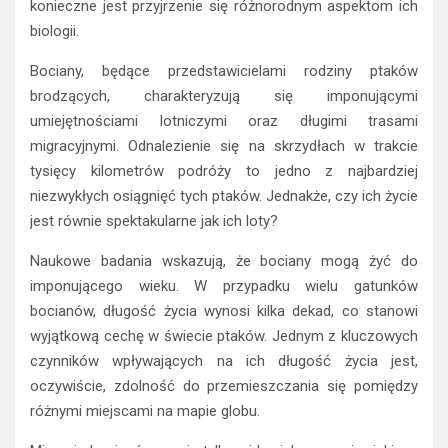
konieczne jest przyjrzenie się różnorodnym aspektom ich
biologii.
Bociany, będące przedstawicielami rodziny ptaków
brodzących, charakteryzują się imponującymi
umiejętnościami lotniczymi oraz długimi trasami
migracyjnymi. Odnalezienie się na skrzydłach w trakcie
tysięcy kilometrów podróży to jedno z najbardziej
niezwykłych osiągnięć tych ptaków. Jednakże, czy ich życie
jest równie spektakularne jak ich loty?
Naukowe badania wskazują, że bociany mogą żyć do
imponującego wieku. W przypadku wielu gatunków
bocianów, długość życia wynosi kilka dekad, co stanowi
wyjątkową cechę w świecie ptaków. Jednym z kluczowych
czynników wpływających na ich długość życia jest,
oczywiście, zdolność do przemieszczania się pomiędzy
różnymi miejscami na mapie globu.