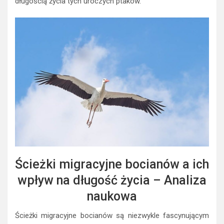
długością życia tych uroczych ptaków.
Ścieżki migracyjne bocianów a ich
wpływ na długość życia – Analiza
naukowa
Ścieżki migracyjne bocianów są niezwykle fascynującym