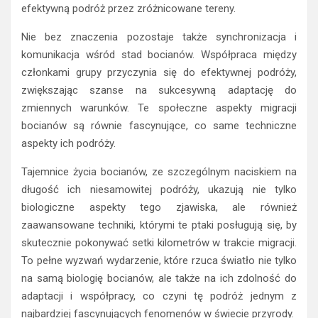
efektywną podróż przez zróżnicowane tereny.
Nie bez znaczenia pozostaje także synchronizacja i
komunikacja wśród stad bocianów. Współpraca między
członkami grupy przyczynia się do efektywnej podróży,
zwiększając szanse na sukcesywną adaptację do
zmiennych warunków. Te społeczne aspekty migracji
bocianów są równie fascynujące, co same techniczne
aspekty ich podróży.
Tajemnice życia bocianów, ze szczególnym naciskiem na
długość ich niesamowitej podróży, ukazują nie tylko
biologiczne aspekty tego zjawiska, ale również
zaawansowane techniki, którymi te ptaki posługują się, by
skutecznie pokonywać setki kilometrów w trakcie migracji.
To pełne wyzwań wydarzenie, które rzuca światło nie tylko
na samą biologię bocianów, ale także na ich zdolność do
adaptacji i współpracy, co czyni tę podróż jednym z
najbardziej fascynujących fenomenów w świecie przyrody.