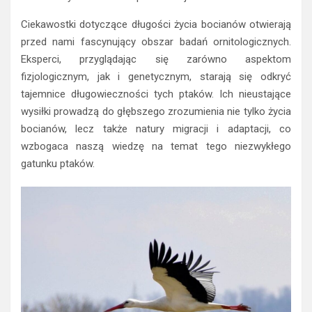
Ciekawostki dotyczące długości życia bocianów otwierają
przed nami fascynujący obszar badań ornitologicznych.
Eksperci, przyglądając się zarówno aspektom
fizjologicznym, jak i genetycznym, starają się odkryć
tajemnice długowieczności tych ptaków. Ich nieustające
wysiłki prowadzą do głębszego zrozumienia nie tylko życia
bocianów, lecz także natury migracji i adaptacji, co
wzbogaca naszą wiedzę na temat tego niezwykłego
gatunku ptaków.