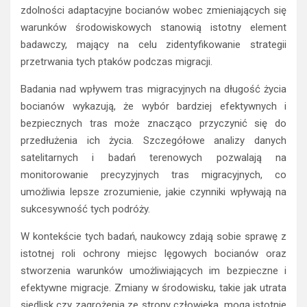
zdolności adaptacyjne bocianów wobec zmieniających się
warunków środowiskowych stanowią istotny element
badawczy, mający na celu zidentyfikowanie strategii
przetrwania tych ptaków podczas migracji.
Badania nad wpływem tras migracyjnych na długość życia
bocianów wykazują, że wybór bardziej efektywnych i
bezpiecznych tras może znacząco przyczynić się do
przedłużenia ich życia. Szczegółowe analizy danych
satelitarnych i badań terenowych pozwalają na
monitorowanie precyzyjnych tras migracyjnych, co
umożliwia lepsze zrozumienie, jakie czynniki wpływają na
sukcesywność tych podróży.
W kontekście tych badań, naukowcy zdają sobie sprawę z
istotnej roli ochrony miejsc lęgowych bocianów oraz
stworzenia warunków umożliwiających im bezpieczne i
efektywne migracje. Zmiany w środowisku, takie jak utrata
siedlisk czy zagrożenia ze strony człowieka, mogą istotnie