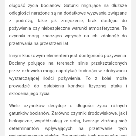
długość życia bocianów. Gatunki migrujące na dłuższe
odległości narażone są na dodatkowe wyzwania związane
z podróżą, takie jak zmęczenie, brak dostępu do
pożywienia czy niebezpieczne warunki atmosferyczne. Te
czynniki mogą znacząco wpłynąć na ich zdolność do
przetrwania na przestrzeni lat.
Innym kluczowym elementem jest dostępność pożywienia.
Bociany polujące na terenach silnie przekształconych
przez człowieka mogą napotykać trudności w zdobywaniu
wystarczającej ilości pożywienia. To z kolei może
prowadzić do osłabienia kondycji fizycznej ptaka i
skrócenia jego życia.
Wiele czynników decyduje o długości życia różnych
gatunków bocianów. Zarówno czynniki środowiskowe, jak i
biologiczne, współdziałają ze sobą, tworząc złożoną sieć
determinantów wpływających na przetrwanie tych