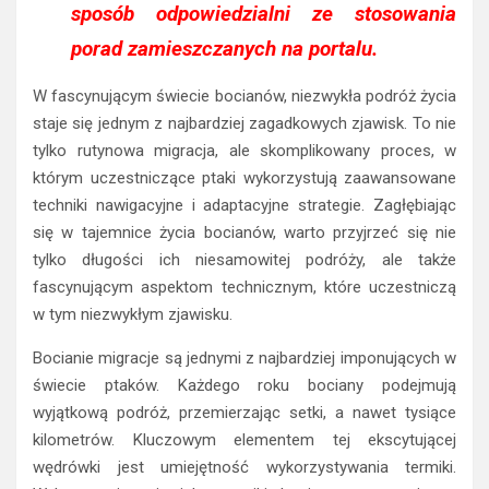
sposób odpowiedzialni ze stosowania
porad zamieszczanych na portalu.
W fascynującym świecie bocianów, niezwykła podróż życia
staje się jednym z najbardziej zagadkowych zjawisk. To nie
tylko rutynowa migracja, ale skomplikowany proces, w
którym uczestniczące ptaki wykorzystują zaawansowane
techniki nawigacyjne i adaptacyjne strategie. Zagłębiając
się w tajemnice życia bocianów, warto przyjrzeć się nie
tylko długości ich niesamowitej podróży, ale także
fascynującym aspektom technicznym, które uczestniczą
w tym niezwykłym zjawisku.
Bocianie migracje są jednymi z najbardziej imponujących w
świecie ptaków. Każdego roku bociany podejmują
wyjątkową podróż, przemierzając setki, a nawet tysiące
kilometrów. Kluczowym elementem tej ekscytującej
wędrówki jest umiejętność wykorzystywania termiki.