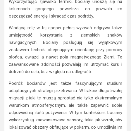
Wykorzystując zjawisko termiki, bociany unoszą się na
kolumnach gorącego powietrza, co pozwala im
oszczędzać energię i skracać czas podróży.
Wiodącą rolę w tej epopei pełnej wyzwań odgrywa także
umiejętność korzystania z ziemskich znaków
nawigacyjnych. Bociany posługują się wyjątkowym
zestawem technik, obejmującym orientację przy pomocy
słońca, gwiazd, a nawet pola magnetycznego Ziemi. Te
zaawansowane zdolności pozwalają im utrzymać kurs i
dotrzeć do celu, bez względu na odległość.
Podróż bocianów jest także fascynującym studium
adaptacyjnych strategii przetrwania. W trakcie długotrwałej
migracji, ptaki te muszą sprostać nie tylko ekstremalnym
warunkom atmosferycznym, ale także zapewnić sobie
odpowiednią ilość pożywienia. W tym kontekście, bociany
wykorzystują zaawansowane sensory, takie jak wzrok, aby
lokalizować obszary obfitujące w pokarm, co umożliwia im