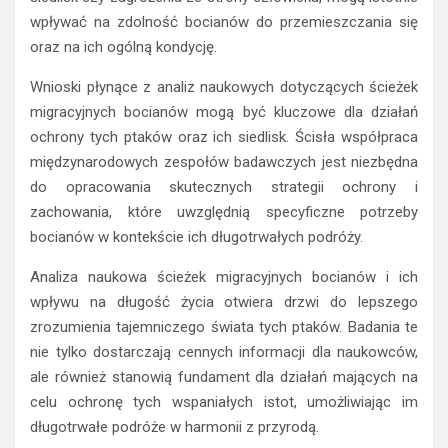
wpływać na zdolność bocianów do przemieszczania się
oraz na ich ogólną kondycję.
Wnioski płynące z analiz naukowych dotyczących ścieżek
migracyjnych bocianów mogą być kluczowe dla działań
ochrony tych ptaków oraz ich siedlisk. Ścisła współpraca
międzynarodowych zespołów badawczych jest niezbędna
do opracowania skutecznych strategii ochrony i
zachowania, które uwzględnią specyficzne potrzeby
bocianów w kontekście ich długotrwałych podróży.
Analiza naukowa ścieżek migracyjnych bocianów i ich
wpływu na długość życia otwiera drzwi do lepszego
zrozumienia tajemniczego świata tych ptaków. Badania te
nie tylko dostarczają cennych informacji dla naukowców,
ale również stanowią fundament dla działań mających na
celu ochronę tych wspaniałych istot, umożliwiając im
długotrwałe podróże w harmonii z przyrodą.