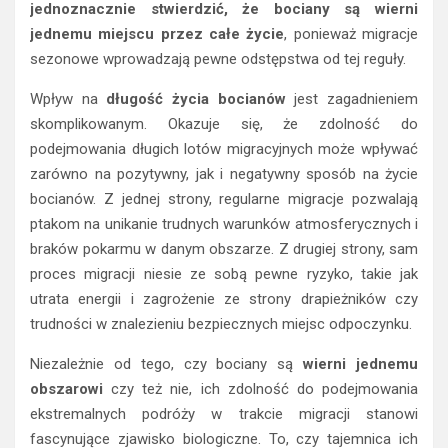
jednoznacznie stwierdzić, że bociany są wierni
jednemu miejscu przez całe życie
, ponieważ migracje
sezonowe wprowadzają pewne odstępstwa od tej reguły.
Wpływ na
długość życia bocianów
jest zagadnieniem
skomplikowanym. Okazuje się, że zdolność do
podejmowania długich lotów migracyjnych może wpływać
zarówno na pozytywny, jak i negatywny sposób na życie
bocianów. Z jednej strony, regularne migracje pozwalają
ptakom na unikanie trudnych warunków atmosferycznych i
braków pokarmu w danym obszarze. Z drugiej strony, sam
proces migracji niesie ze sobą pewne ryzyko, takie jak
utrata energii i zagrożenie ze strony drapieżników czy
trudności w znalezieniu bezpiecznych miejsc odpoczynku.
Niezależnie od tego, czy bociany są
wierni jednemu
obszarowi
czy też nie, ich zdolność do podejmowania
ekstremalnych podróży w trakcie migracji stanowi
fascynujące zjawisko biologiczne. To, czy tajemnica ich