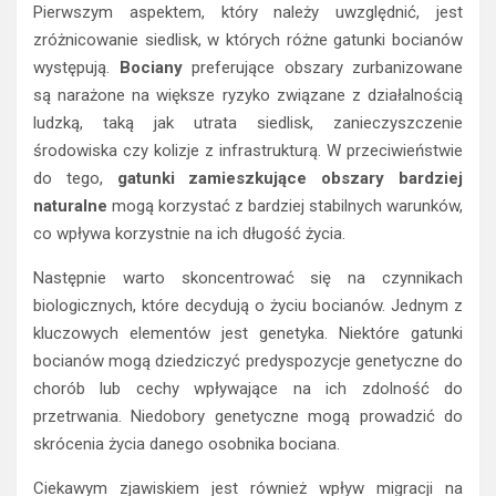
Pierwszym aspektem, który należy uwzględnić, jest
zróżnicowanie siedlisk, w których różne gatunki bocianów
występują.
Bociany
preferujące obszary zurbanizowane
są narażone na większe ryzyko związane z działalnością
ludzką, taką jak utrata siedlisk, zanieczyszczenie
środowiska czy kolizje z infrastrukturą. W przeciwieństwie
do tego,
gatunki zamieszkujące obszary bardziej
naturalne
mogą korzystać z bardziej stabilnych warunków,
co wpływa korzystnie na ich długość życia.
Następnie warto skoncentrować się na czynnikach
biologicznych, które decydują o życiu bocianów. Jednym z
kluczowych elementów jest genetyka. Niektóre gatunki
bocianów mogą dziedziczyć predyspozycje genetyczne do
chorób lub cechy wpływające na ich zdolność do
przetrwania. Niedobory genetyczne mogą prowadzić do
skrócenia życia danego osobnika bociana.
Ciekawym zjawiskiem jest również wpływ migracji na