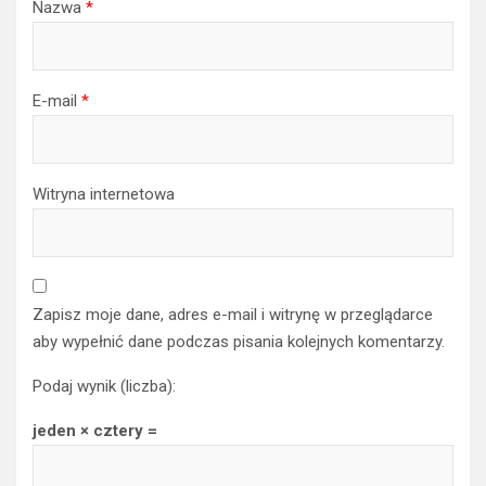
Nazwa
*
E-mail
*
Witryna internetowa
Zapisz moje dane, adres e-mail i witrynę w przeglądarce
aby wypełnić dane podczas pisania kolejnych komentarzy.
Podaj wynik (liczba):
jeden × cztery =