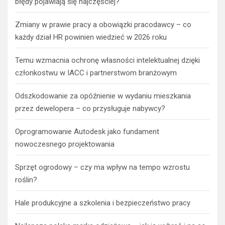
błędy pojawiają się najczęściej?
Zmiany w prawie pracy a obowiązki pracodawcy – co
każdy dział HR powinien wiedzieć w 2026 roku
Temu wzmacnia ochronę własności intelektualnej dzięki
członkostwu w IACC i partnerstwom branżowym
Odszkodowanie za opóźnienie w wydaniu mieszkania
przez dewelopera – co przysługuje nabywcy?
Oprogramowanie Autodesk jako fundament
nowoczesnego projektowania
Sprzęt ogrodowy – czy ma wpływ na tempo wzrostu
roślin?
Hale produkcyjne a szkolenia i bezpieczeństwo pracy