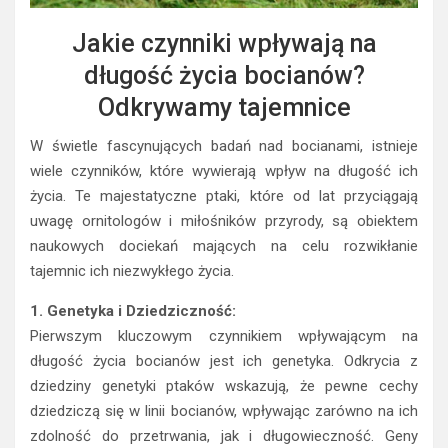
Jakie czynniki wpływają na
długość życia bocianów?
Odkrywamy tajemnice
W świetle fascynujących badań nad bocianami, istnieje
wiele czynników, które wywierają wpływ na długość ich
życia. Te majestatyczne ptaki, które od lat przyciągają
uwagę ornitologów i miłośników przyrody, są obiektem
naukowych dociekań mających na celu rozwikłanie
tajemnic ich niezwykłego życia.
1. Genetyka i Dziedziczność:
Pierwszym kluczowym czynnikiem wpływającym na
długość życia bocianów jest ich genetyka. Odkrycia z
dziedziny genetyki ptaków wskazują, że pewne cechy
dziedziczą się w linii bocianów, wpływając zarówno na ich
zdolność do przetrwania, jak i długowieczność. Geny