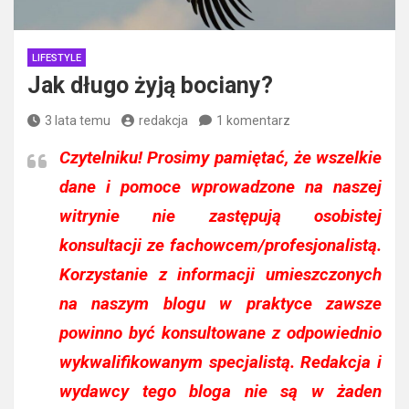
LIFESTYLE
Jak długo żyją bociany?
3 lata temu
redakcja
1 komentarz
Czytelniku!
Prosimy pamiętać, że wszelkie
dane i pomoce wprowadzone na naszej
witrynie nie zastępują osobistej
konsultacji ze fachowcem/profesjonalistą.
Korzystanie z informacji umieszczonych
na naszym blogu w praktyce zawsze
powinno być konsultowane z odpowiednio
wykwalifikowanym specjalistą. Redakcja i
wydawcy tego bloga nie są w żaden