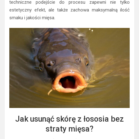
techniczne podejście do procesu zapewni nie tylko
estetyczny efekt, ale także zachowa maksymalną ilość
smaku i jakości mięsa.
Jak usunąć skórę z łososia bez
straty mięsa?