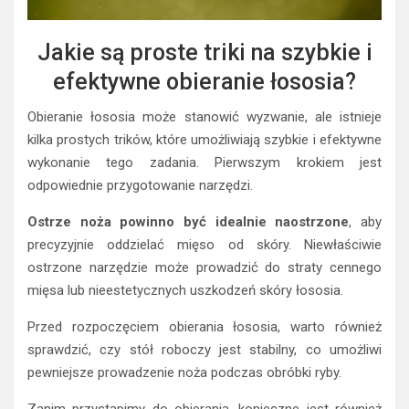
Jakie są proste triki na szybkie i
efektywne obieranie łososia?
Obieranie łososia może stanowić wyzwanie, ale istnieje
kilka prostych trików, które umożliwiają szybkie i efektywne
wykonanie tego zadania. Pierwszym krokiem jest
odpowiednie przygotowanie narzędzi.
Ostrze noża powinno być idealnie naostrzone
, aby
precyzyjnie oddzielać mięso od skóry. Niewłaściwie
ostrzone narzędzie może prowadzić do straty cennego
mięsa lub nieestetycznych uszkodzeń skóry łososia.
Przed rozpoczęciem obierania łososia, warto również
sprawdzić, czy stół roboczy jest stabilny, co umożliwi
pewniejsze prowadzenie noża podczas obróbki ryby.
Zanim przystąpimy do obierania, konieczne jest również