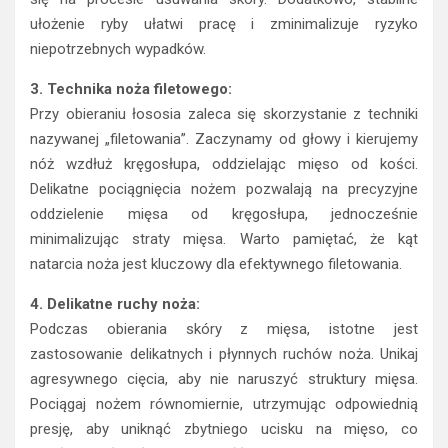
ułożenie ryby ułatwi pracę i zminimalizuje ryzyko
niepotrzebnych wypadków.
3. Technika noża filetowego:
Przy obieraniu łososia zaleca się skorzystanie z techniki
nazywanej „filetowania”. Zaczynamy od głowy i kierujemy
nóż wzdłuż kręgosłupa, oddzielając mięso od kości.
Delikatne pociągnięcia nożem pozwalają na precyzyjne
oddzielenie mięsa od kręgosłupa, jednocześnie
minimalizując straty mięsa. Warto pamiętać, że kąt
natarcia noża jest kluczowy dla efektywnego filetowania.
4. Delikatne ruchy noża:
Podczas obierania skóry z mięsa, istotne jest
zastosowanie delikatnych i płynnych ruchów noża. Unikaj
agresywnego cięcia, aby nie naruszyć struktury mięsa.
Pociągaj nożem równomiernie, utrzymując odpowiednią
presję, aby uniknąć zbytniego ucisku na mięso, co