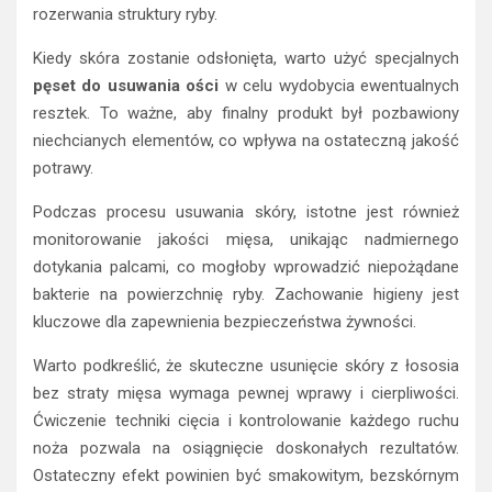
rozerwania struktury ryby.
Kiedy skóra zostanie odsłonięta, warto użyć specjalnych
pęset do usuwania ości
w celu wydobycia ewentualnych
resztek. To ważne, aby finalny produkt był pozbawiony
niechcianych elementów, co wpływa na ostateczną jakość
potrawy.
Podczas procesu usuwania skóry, istotne jest również
monitorowanie jakości mięsa, unikając nadmiernego
dotykania palcami, co mogłoby wprowadzić niepożądane
bakterie na powierzchnię ryby. Zachowanie higieny jest
kluczowe dla zapewnienia bezpieczeństwa żywności.
Warto podkreślić, że skuteczne usunięcie skóry z łososia
bez straty mięsa wymaga pewnej wprawy i cierpliwości.
Ćwiczenie techniki cięcia i kontrolowanie każdego ruchu
noża pozwala na osiągnięcie doskonałych rezultatów.
Ostateczny efekt powinien być smakowitym, bezskórnym