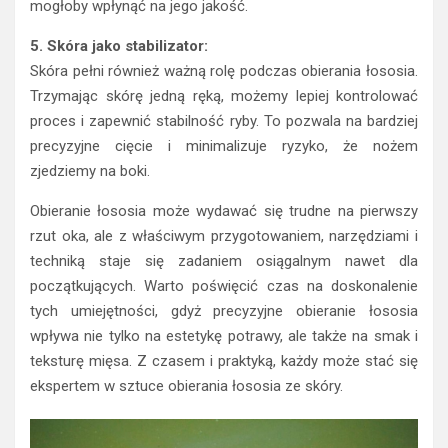
mogłoby wpłynąć na jego jakość.
5. Skóra jako stabilizator:
Skóra pełni również ważną rolę podczas obierania łososia.
Trzymając skórę jedną ręką, możemy lepiej kontrolować
proces i zapewnić stabilność ryby. To pozwala na bardziej
precyzyjne cięcie i minimalizuje ryzyko, że nożem
zjedziemy na boki.
Obieranie łososia może wydawać się trudne na pierwszy
rzut oka, ale z właściwym przygotowaniem, narzędziami i
techniką staje się zadaniem osiągalnym nawet dla
początkujących. Warto poświęcić czas na doskonalenie
tych umiejętności, gdyż precyzyjne obieranie łososia
wpływa nie tylko na estetykę potrawy, ale także na smak i
teksturę mięsa. Z czasem i praktyką, każdy może stać się
ekspertem w sztuce obierania łososia ze skóry.