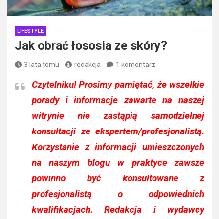
LIFESTYLE
Jak obrać łososia ze skóry?
3 lata temu
redakcja
1 komentarz
Czytelniku!
Prosimy pamiętać, że wszelkie
porady i informacje zawarte na naszej
witrynie nie zastąpią samodzielnej
konsultacji ze ekspertem/profesjonalistą.
Korzystanie z informacji umieszczonych
na naszym blogu w praktyce zawsze
powinno być konsultowane z
profesjonalistą o odpowiednich
kwalifikacjach. Redakcja i wydawcy