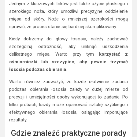
Jednym z kluczowych trików jest także użycie płaskiego i
szerokiego noża, który umożliwi precyzyjne oddzielenie
mięsa od skóry. Noże o mniejszej szerokości mogą
sprawić, że proces stanie się bardziej skomplikowany.
Kiedy dotrzemy do głowy łososia, należy zachować
szczególną ostrożność, aby uniknąć uszkodzenia
delikatnego mięsa. Warto przy tym
korzystać z
ośmiorniczki lub szczypiec, aby pewnie trzymać
łososia podczas obierania
.
Warto również zauważyć, że każde ułatwienie zadania
podczas obierania łososia zależy w dużej mierze od
precyzji i umiejętności osoby wykonującej to zadanie. Po
kilku próbach, każdy może opanować sztukę szybkiego i
efektywnego obierania łososia, osiągając imponujące
rezultaty.
Gdzie znaleźć praktyczne porady