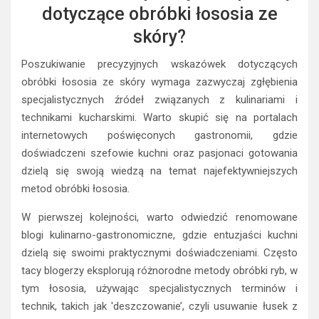
dotyczące obróbki łososia ze
skóry?
Poszukiwanie precyzyjnych wskazówek dotyczących
obróbki łososia ze skóry wymaga zazwyczaj zgłębienia
specjalistycznych źródeł związanych z kulinariami i
technikami kucharskimi. Warto skupić się na portalach
internetowych poświęconych gastronomii, gdzie
doświadczeni szefowie kuchni oraz pasjonaci gotowania
dzielą się swoją wiedzą na temat najefektywniejszych
metod obróbki łososia.
W pierwszej kolejności, warto odwiedzić renomowane
blogi kulinarno-gastronomiczne, gdzie entuzjaści kuchni
dzielą się swoimi praktycznymi doświadczeniami. Często
tacy blogerzy eksplorują różnorodne metody obróbki ryb, w
tym łososia, używając specjalistycznych terminów i
technik, takich jak 'deszczowanie’, czyli usuwanie łusek z