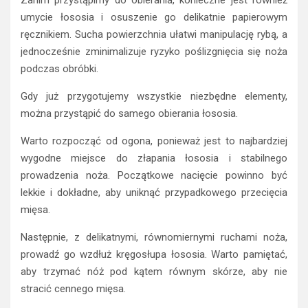
umycie łososia i osuszenie go delikatnie papierowym
ręcznikiem. Sucha powierzchnia ułatwi manipulację rybą, a
jednocześnie zminimalizuje ryzyko poślizgnięcia się noża
podczas obróbki.
Gdy już przygotujemy wszystkie niezbędne elementy,
można przystąpić do samego obierania łososia.
Warto rozpocząć od ogona, ponieważ jest to najbardziej
wygodne miejsce do złapania łososia i stabilnego
prowadzenia noża. Początkowe nacięcie powinno być
lekkie i dokładne, aby uniknąć przypadkowego przecięcia
mięsa.
Następnie, z delikatnymi, równomiernymi ruchami noża,
prowadź go wzdłuż kręgosłupa łososia. Warto pamiętać,
aby trzymać nóż pod kątem równym skórze, aby nie
stracić cennego mięsa.