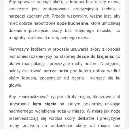
Aby sprawnie usunąć skórę z łososia bez straty mięsa,
konieczne jest zastosowanie precyzyjnych technik i
narzędzi kuchennych. Przede wszystkim, ważne jest, aby
mieć dobrze naostrzone
noże kuchenne
, które umożliwią
dokładne przecięcie skóry bez zbędnego nacisku, co
mogłoby skutkować utratą cennego mięsa.
Pierwszym krokiem w procesie usuwania skóry z łososia
jest umieszczenie ryby na stabilnej
desce do krojenia
, co
ułatwi manipulację i precyzyjne ruchy nożem. Następnie,
należy skierować
ostrze noża
pod kątem ostrza wzdłuż
skóry łososia, zaczynając od ogona i kierując się ku
głowie.
Aby zminimalizować ryzyko utraty mięsa, kluczowe jest
utrzymanie
kąta cięcia
na stałym poziomie, unikając
nadmiernego wgłębienia noża w mięso. W miarę jak noże
przemieszczają się wzdłuż skóry, delikatne i precyzyjne
ruchy pozwolą na oddzielenie skóry od mięsa bez