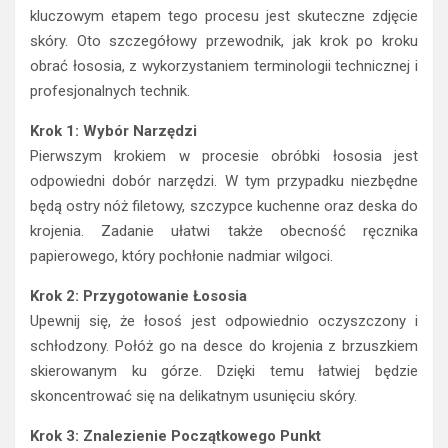
kluczowym etapem tego procesu jest skuteczne zdjęcie
skóry. Oto szczegółowy przewodnik, jak krok po kroku
obrać łososia, z wykorzystaniem terminologii technicznej i
profesjonalnych technik.
Krok 1: Wybór Narzędzi
Pierwszym krokiem w procesie obróbki łososia jest
odpowiedni dobór narzędzi. W tym przypadku niezbędne
będą ostry nóż filetowy, szczypce kuchenne oraz deska do
krojenia. Zadanie ułatwi także obecność ręcznika
papierowego, który pochłonie nadmiar wilgoci.
Krok 2: Przygotowanie Łososia
Upewnij się, że łosoś jest odpowiednio oczyszczony i
schłodzony. Połóż go na desce do krojenia z brzuszkiem
skierowanym ku górze. Dzięki temu łatwiej będzie
skoncentrować się na delikatnym usunięciu skóry.
Krok 3: Znalezienie Początkowego Punkt