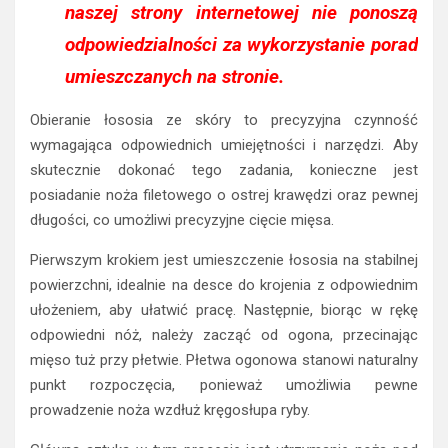
naszej strony internetowej nie ponoszą
odpowiedzialności za wykorzystanie porad
umieszczanych na stronie.
Obieranie łososia ze skóry to precyzyjna czynność
wymagająca odpowiednich umiejętności i narzędzi. Aby
skutecznie dokonać tego zadania, konieczne jest
posiadanie noża filetowego o ostrej krawędzi oraz pewnej
długości, co umożliwi precyzyjne cięcie mięsa.
Pierwszym krokiem jest umieszczenie łososia na stabilnej
powierzchni, idealnie na desce do krojenia z odpowiednim
ułożeniem, aby ułatwić pracę. Następnie, biorąc w rękę
odpowiedni nóż, należy zacząć od ogona, przecinając
mięso tuż przy płetwie. Płetwa ogonowa stanowi naturalny
punkt rozpoczęcia, ponieważ umożliwia pewne
prowadzenie noża wzdłuż kręgosłupa ryby.