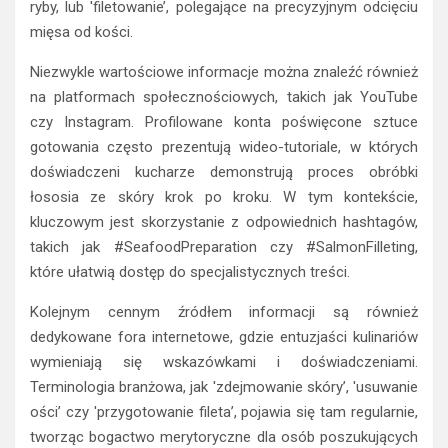
ryby, lub 'filetowanie’, polegające na precyzyjnym odcięciu
mięsa od kości.
Niezwykle wartościowe informacje można znaleźć również
na platformach społecznościowych, takich jak YouTube
czy Instagram. Profilowane konta poświęcone sztuce
gotowania często prezentują wideo-tutoriale, w których
doświadczeni kucharze demonstrują proces obróbki
łososia ze skóry krok po kroku. W tym kontekście,
kluczowym jest skorzystanie z odpowiednich hashtagów,
takich jak #SeafoodPreparation czy #SalmonFilleting,
które ułatwią dostęp do specjalistycznych treści.
Kolejnym cennym źródłem informacji są również
dedykowane fora internetowe, gdzie entuzjaści kulinariów
wymieniają się wskazówkami i doświadczeniami.
Terminologia branżowa, jak 'zdejmowanie skóry’, 'usuwanie
ości’ czy 'przygotowanie fileta’, pojawia się tam regularnie,
tworząc bogactwo merytoryczne dla osób poszukujących