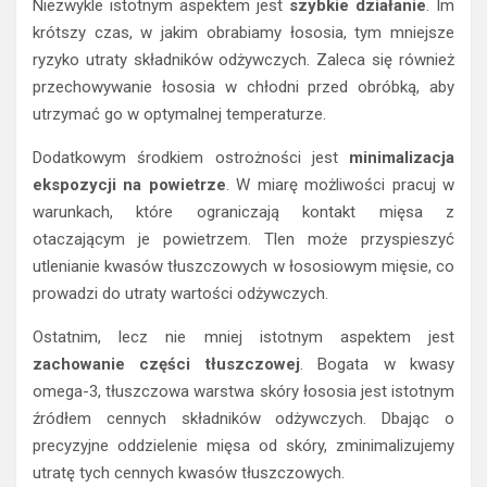
Niezwykle istotnym aspektem jest
szybkie działanie
. Im
krótszy czas, w jakim obrabiamy łososia, tym mniejsze
ryzyko utraty składników odżywczych. Zaleca się również
przechowywanie łososia w chłodni przed obróbką, aby
utrzymać go w optymalnej temperaturze.
Dodatkowym środkiem ostrożności jest
minimalizacja
ekspozycji na powietrze
. W miarę możliwości pracuj w
warunkach, które ograniczają kontakt mięsa z
otaczającym je powietrzem. Tlen może przyspieszyć
utlenianie kwasów tłuszczowych w łososiowym mięsie, co
prowadzi do utraty wartości odżywczych.
Ostatnim, lecz nie mniej istotnym aspektem jest
zachowanie części tłuszczowej
. Bogata w kwasy
omega-3, tłuszczowa warstwa skóry łososia jest istotnym
źródłem cennych składników odżywczych. Dbając o
precyzyjne oddzielenie mięsa od skóry, zminimalizujemy
utratę tych cennych kwasów tłuszczowych.