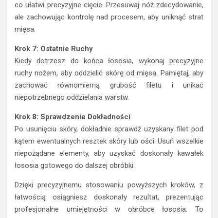
co ułatwi precyzyjne cięcie. Przesuwaj nóż zdecydowanie,
ale zachowując kontrolę nad procesem, aby uniknąć strat
mięsa.
Krok 7: Ostatnie Ruchy
Kiedy dotrzesz do końca łososia, wykonaj precyzyjne
ruchy nożem, aby oddzielić skórę od mięsa. Pamiętaj, aby
zachować równomierną grubość filetu i unikać
niepotrzebnego oddzielania warstw.
Krok 8: Sprawdzenie Dokładności
Po usunięciu skóry, dokładnie sprawdź uzyskany filet pod
kątem ewentualnych resztek skóry lub ości. Usuń wszelkie
niepożądane elementy, aby uzyskać doskonały kawałek
łososia gotowego do dalszej obróbki.
Dzięki precyzyjnemu stosowaniu powyższych kroków, z
łatwością osiągniesz doskonały rezultat, prezentując
profesjonalne umiejętności w obróbce łososia. To