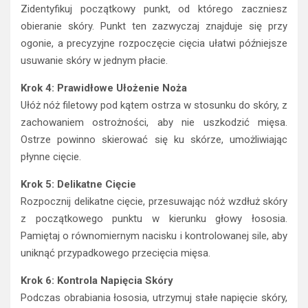
Zidentyfikuj początkowy punkt, od którego zaczniesz
obieranie skóry. Punkt ten zazwyczaj znajduje się przy
ogonie, a precyzyjne rozpoczęcie cięcia ułatwi późniejsze
usuwanie skóry w jednym płacie.
Krok 4: Prawidłowe Ułożenie Noża
Ułóż nóż filetowy pod kątem ostrza w stosunku do skóry, z
zachowaniem ostrożności, aby nie uszkodzić mięsa.
Ostrze powinno skierować się ku skórze, umożliwiając
płynne cięcie.
Krok 5: Delikatne Cięcie
Rozpocznij delikatne cięcie, przesuwając nóż wzdłuż skóry
z początkowego punktu w kierunku głowy łososia.
Pamiętaj o równomiernym nacisku i kontrolowanej sile, aby
uniknąć przypadkowego przecięcia mięsa.
Krok 6: Kontrola Napięcia Skóry
Podczas obrabiania łososia, utrzymuj stałe napięcie skóry,