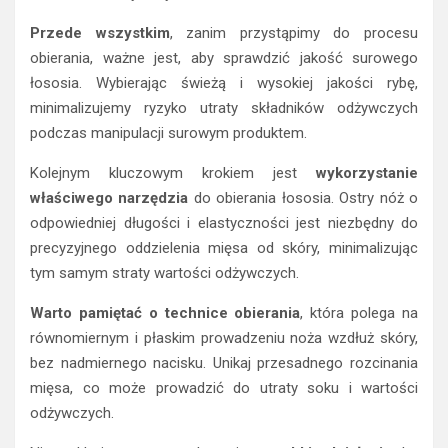
Przede wszystkim
, zanim przystąpimy do procesu
obierania, ważne jest, aby sprawdzić jakość surowego
łososia. Wybierając świeżą i wysokiej jakości rybę,
minimalizujemy ryzyko utraty składników odżywczych
podczas manipulacji surowym produktem.
Kolejnym kluczowym krokiem jest
wykorzystanie
właściwego narzędzia
do obierania łososia. Ostry nóż o
odpowiedniej długości i elastyczności jest niezbędny do
precyzyjnego oddzielenia mięsa od skóry, minimalizując
tym samym straty wartości odżywczych.
Warto pamiętać o technice obierania
, która polega na
równomiernym i płaskim prowadzeniu noża wzdłuż skóry,
bez nadmiernego nacisku. Unikaj przesadnego rozcinania
mięsa, co może prowadzić do utraty soku i wartości
odżywczych.