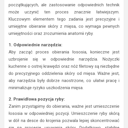
początkujących, ale zastosowanie odpowiednich technik
może uczynić ten proces znacznie łatwiejszym.
Kluczowym elementem tego zadania jest precyzyjne i
umiejętne obieranie skóry z mięsa, co wymaga pewnych
umiejętności oraz zrozumienia anatomii ryby.
1. Odpowiednie narzędzia:
Aby zacząć proces obierania łososia, konieczne jest
uzbrojenie się w odpowiednie narzędzia. Nożyczki
kuchenne o ostrej krawędzi oraz nóż filetowy są niezbędne
do precyzyjnego oddzielenia skóry od mięsa. Ważne jest,
aby narzędzia były dobrze naostrzone, co ułatwi pracę i
minimalizuje ryzyko uszkodzenia mięsa.
2. Prawidłowa pozycja ryby:
Zanim przystąpimy do obierania, ważne jest umieszczenie
łososia w odpowiedniej pozycji. Umieszczenie ryby skórą
w dół na desce do krojenia pozwala lepiej skoncentrować
się na procesie usuwania skóry. Dodatkowo, stabilne