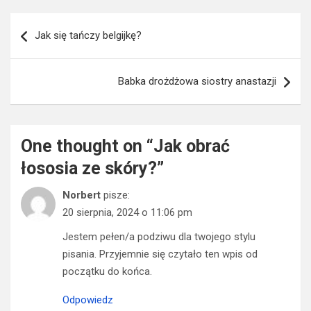
Nawigacja
Jak się tańczy belgijkę?
wpisu
Babka drożdżowa siostry anastazji
One thought on “
Jak obrać
łososia ze skóry?
”
Norbert
pisze:
20 sierpnia, 2024 o 11:06 pm
Jestem pełen/a podziwu dla twojego stylu
pisania. Przyjemnie się czytało ten wpis od
początku do końca.
Odpowiedz