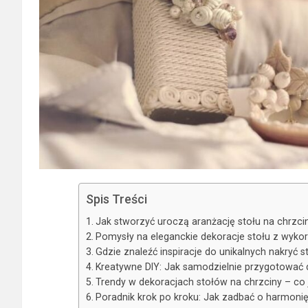
Spis Treści
Jak stworzyć uroczą aranżację stołu na chrzci
Pomysły na eleganckie dekoracje stołu z wyko
Gdzie znaleźć inspiracje do unikalnych nakryć 
Kreatywne DIY: Jak samodzielnie przygotować 
Trendy w dekoracjach stołów na chrzciny – co j
Poradnik krok po kroku: Jak zadbać o harmonię