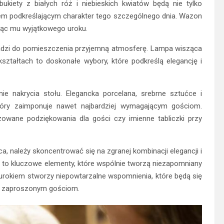
kiety z białych róż i niebieskich kwiatów będą nie tylko
m podkreślającym charakter tego szczególnego dnia. Wazon
ając mu wyjątkowego uroku.
adzi do pomieszczenia przyjemną atmosferę. Lampa wisząca
ształtach to doskonałe wybory, które podkreślą elegancję i
e nakrycia stołu. Elegancka porcelana, srebrne sztućce i
który zaimponuje nawet najbardziej wymagającym gościom.
zowane podziękowania dla gości czy imienne tabliczki przy
a, należy skoncentrować się na zgranej kombinacji elegancji i
ołu to kluczowe elementy, które wspólnie tworzą niezapomniany
z urokiem stworzy niepowtarzalne wspomnienia, które będą się
 i zaproszonym gościom.