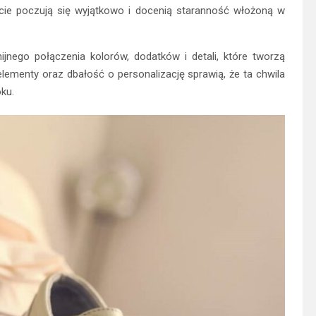
cie poczują się wyjątkowo i docenią staranność włożoną w
jnego połączenia kolorów, dodatków i detali, które tworzą
lementy oraz dbałość o personalizację sprawią, że ta chwila
oku.