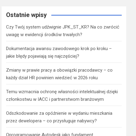
Ostatnie wpisy
Czy Twój system udźwignie JPK_ST_KR? Na co zwrócić
uwagę w ewidencji środków trwałych?
Dokumentacja awansu zawodowego krok po kroku –
jakie błędy pojawiają się najczęściej?
Zmiany w prawie pracy a obowiązki pracodawcy – co
każdy dział HR powinien wiedzieć w 2026 roku
Temu wzmacnia ochronę własności intelektualnej dzięki
członkostwu w IACC i partnerstwom branżowym
Odszkodowanie za opóźnienie w wydaniu mieszkania
przez dewelopera – co przysługuje nabywcy?
Oprogramowanie Autodesk jako fundament