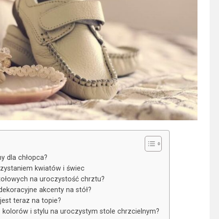
ny dla chłopca?
rzystaniem kwiatów i świec
stołowych na uroczystość chrztu?
dekoracyjne akcenty na stół?
est teraz na topie?
 kolorów i stylu na uroczystym stole chrzcielnym?