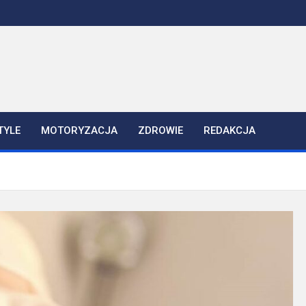
TYLE
MOTORYZACJA
ZDROWIE
REDAKCJA