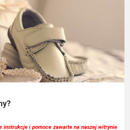
ny?
 instrukcje i pomoce zawarte na naszej witrynie