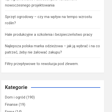
nowoczesnego projektowania
Sprzęt ogrodowy – czy ma wpływ na tempo wzrostu
roślin?
Hale produkcyjne a szkolenia i bezpieczeństwo pracy
Najlepsza polska marka odzieżowa – jak ją wybrać i na co
patrzeć, żeby nie żałować zakupu?
Filtry przepływowe to rewolucja pod zlewem.
Kategorie
Dom i ogród
(190)
Finanse
(19)
Firma
(14)