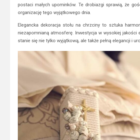
postaci małych upominków. Te drobiazgi sprawią, że goś
organizację tego wyjątkowego dnia.
Elegancka dekoracja stołu na chrzciny to sztuka harmoni
niezapomnianą atmosferę. Inwestycja w wysokiej jakości e
stanie się nie tylko wyjątkową, ale także pełną elegancji i ur