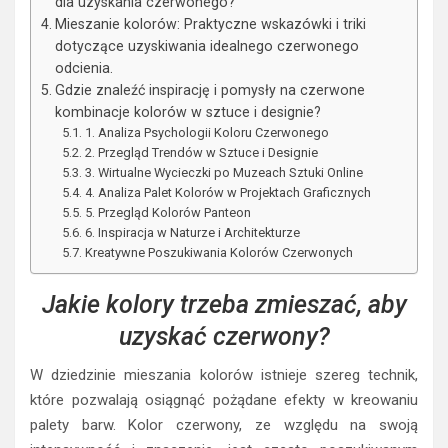
dla uzyskania czerwonego?
Mieszanie kolorów: Praktyczne wskazówki i triki
dotyczące uzyskiwania idealnego czerwonego
odcienia.
Gdzie znaleźć inspirację i pomysły na czerwone
kombinacje kolorów w sztuce i designie?
1. Analiza Psychologii Koloru Czerwonego
2. Przegląd Trendów w Sztuce i Designie
3. Wirtualne Wycieczki po Muzeach Sztuki Online
4. Analiza Palet Kolorów w Projektach Graficznych
5. Przegląd Kolorów Panteon
6. Inspiracja w Naturze i Architekturze
Kreatywne Poszukiwania Kolorów Czerwonych
Jakie kolory trzeba zmieszać, aby
uzyskać czerwony?
W dziedzinie mieszania kolorów istnieje szereg technik,
które pozwalają osiągnąć pożądane efekty w kreowaniu
palety barw. Kolor czerwony, ze względu na swoją