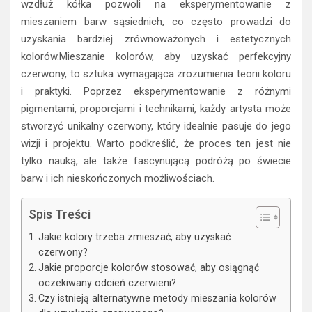
wzdłuż kółka pozwoli na eksperymentowanie z
mieszaniem barw sąsiednich, co często prowadzi do
uzyskania bardziej zrównoważonych i estetycznych
kolorów.Mieszanie kolorów, aby uzyskać perfekcyjny
czerwony, to sztuka wymagająca zrozumienia teorii koloru
i praktyki. Poprzez eksperymentowanie z różnymi
pigmentami, proporcjami i technikami, każdy artysta może
stworzyć unikalny czerwony, który idealnie pasuje do jego
wizji i projektu. Warto podkreślić, że proces ten jest nie
tylko nauką, ale także fascynującą podróżą po świecie
barw i ich nieskończonych możliwościach.
Spis Treści
Jakie kolory trzeba zmieszać, aby uzyskać
czerwony?
Jakie proporcje kolorów stosować, aby osiągnąć
oczekiwany odcień czerwieni?
Czy istnieją alternatywne metody mieszania kolorów