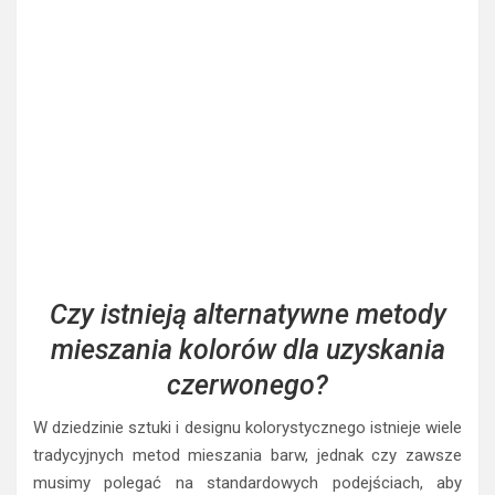
Czy istnieją alternatywne metody
mieszania kolorów dla uzyskania
czerwonego?
W dziedzinie sztuki i designu kolorystycznego istnieje wiele
tradycyjnych metod mieszania barw, jednak czy zawsze
musimy polegać na standardowych podejściach, aby
uzyskać intensywny kolor czerwony? Istnieją alternatywne