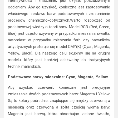
intensywność i znaczenie, jest często poszukiwanym
odcieniem. Aby go uzyskać, konieczne jest zastosowanie
właściwego zestawu barw podstawowych i zrozumienie
procesów chemiczno-optycznych.Warto rozpocząć od
podstawowej wiedzy o teorii barw. Model RGB (Red, Green,
Blue) jest często używany w przypadku mieszania światła,
natomiast w przypadku mieszania farb czy barwników
artystycznych preferuje się model CMY(K) (Cyan, Magenta,
Yellow, Black). Dla naszego celu skupimy się na drugim
modelu, który jest bardziej adekwatny do tradycyjnych
technik malarskich.
Podstawowe barwy mieszalne: Cyan, Magenta, Yellow
Aby uzyskać czerwień, konieczne jest precyzyjne
zmieszanie dwóch podstawowych barw: Magenta i Yellow.
Są to kolory pośrednie, znajdujące się między czerwoną a
niebieską oraz czerwoną a żółta częścią widma barw.
Magenta jest barwą, która absorbując zielone światło,