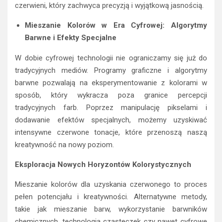
Mieszanie Kolorów w Era Cyfrowej: Algorytmy
Barwne i Efekty Specjalne
W dobie cyfrowej technologii nie ograniczamy się już do
tradycyjnych mediów. Programy graficzne i algorytmy
barwne pozwalają na eksperymentowanie z kolorami w
sposób, który wykracza poza granice percepcji
tradycyjnych farb. Poprzez manipulację pikselami i
dodawanie efektów specjalnych, możemy uzyskiwać
intensywne czerwone tonacje, które przenoszą naszą
kreatywność na nowy poziom.
Eksploracja Nowych Horyzontów Kolorystycznych
Mieszanie kolorów dla uzyskania czerwonego to proces
pełen potencjału i kreatywności. Alternatywne metody,
takie jak mieszanie barw, wykorzystanie barwników
chemicznych, technologia cząsteczek czy nawet cyfrowe
narzędzia, otwierają przed nami nowe horyzonty