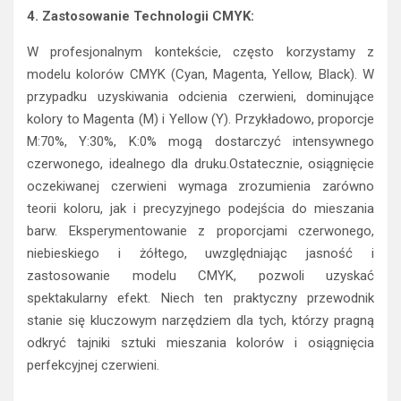
4. Zastosowanie Technologii CMYK:
W profesjonalnym kontekście, często korzystamy z
modelu kolorów CMYK (Cyan, Magenta, Yellow, Black). W
przypadku uzyskiwania odcienia czerwieni, dominujące
kolory to Magenta (M) i Yellow (Y). Przykładowo, proporcje
M:70%, Y:30%, K:0% mogą dostarczyć intensywnego
czerwonego, idealnego dla druku.Ostatecznie, osiągnięcie
oczekiwanej czerwieni wymaga zrozumienia zarówno
teorii koloru, jak i precyzyjnego podejścia do mieszania
barw. Eksperymentowanie z proporcjami czerwonego,
niebieskiego i żółtego, uwzględniając jasność i
zastosowanie modelu CMYK, pozwoli uzyskać
spektakularny efekt. Niech ten praktyczny przewodnik
stanie się kluczowym narzędziem dla tych, którzy pragną
odkryć tajniki sztuki mieszania kolorów i osiągnięcia
perfekcyjnej czerwieni.