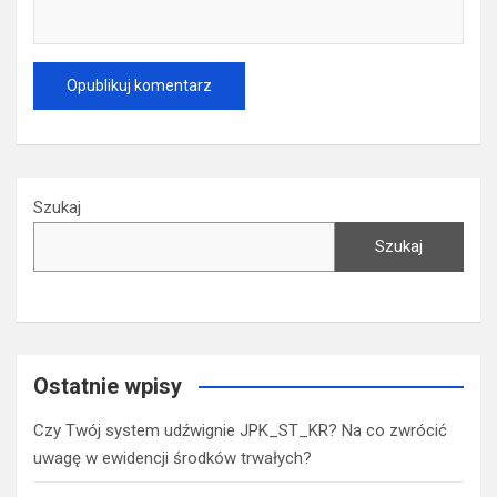
Szukaj
Szukaj
Ostatnie wpisy
Czy Twój system udźwignie JPK_ST_KR? Na co zwrócić
uwagę w ewidencji środków trwałych?
Dokumentacja awansu zawodowego krok po kroku – jakie