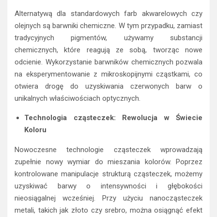
olejnych są barwniki chemiczne. W tym przypadku, zamiast
tradycyjnych pigmentów, używamy substancji
chemicznych, które reagują ze sobą, tworząc nowe
odcienie. Wykorzystanie barwników chemicznych pozwala
na eksperymentowanie z mikroskopijnymi cząstkami, co
otwiera drogę do uzyskiwania czerwonych barw o
unikalnych właściwościach optycznych.
Technologia cząsteczek: Rewolucja w Świecie
Koloru
Nowoczesne technologie cząsteczek wprowadzają
zupełnie nowy wymiar do mieszania kolorów. Poprzez
kontrolowane manipulacje strukturą cząsteczek, możemy
uzyskiwać barwy o intensywności i głębokości
nieosiągalnej wcześniej. Przy użyciu nanocząsteczek
metali, takich jak złoto czy srebro, można osiągnąć efekt
czerwieni, który zachwyca precyzją i wyjątkową jasnością.