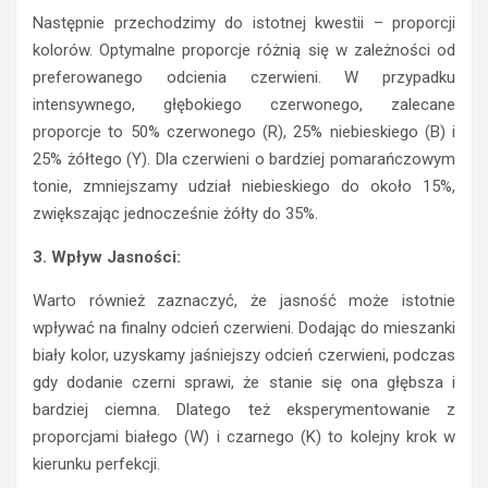
Następnie przechodzimy do istotnej kwestii – proporcji
kolorów. Optymalne proporcje różnią się w zależności od
preferowanego odcienia czerwieni. W przypadku
intensywnego, głębokiego czerwonego, zalecane
proporcje to 50% czerwonego (R), 25% niebieskiego (B) i
25% żółtego (Y). Dla czerwieni o bardziej pomarańczowym
tonie, zmniejszamy udział niebieskiego do około 15%,
zwiększając jednocześnie żółty do 35%.
3. Wpływ Jasności:
Warto również zaznaczyć, że jasność może istotnie
wpływać na finalny odcień czerwieni. Dodając do mieszanki
biały kolor, uzyskamy jaśniejszy odcień czerwieni, podczas
gdy dodanie czerni sprawi, że stanie się ona głębsza i
bardziej ciemna. Dlatego też eksperymentowanie z
proporcjami białego (W) i czarnego (K) to kolejny krok w
kierunku perfekcji.