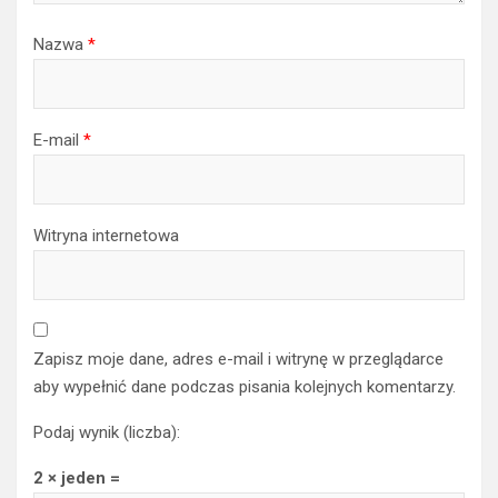
Nazwa
*
E-mail
*
Witryna internetowa
Zapisz moje dane, adres e-mail i witrynę w przeglądarce
aby wypełnić dane podczas pisania kolejnych komentarzy.
Podaj wynik (liczba):
2 × jeden =