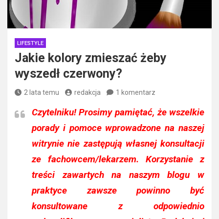
LIFESTYLE
Jakie kolory zmieszać żeby
wyszedł czerwony?
2 lata temu
redakcja
1 komentarz
Czytelniku!
Prosimy pamiętać, że wszelkie
porady i pomoce wprowadzone na naszej
witrynie nie zastępują własnej konsultacji
ze fachowcem/lekarzem. Korzystanie z
treści zawartych na naszym blogu w
praktyce zawsze powinno być
konsultowane z odpowiednio