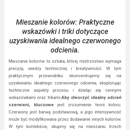
Mieszanie kolorów: Praktyczne
wskazówki i triki dotyczące
uzyskiwania idealnego czerwonego
odcienia.
Mieszanie kolorów to sztuka, której mistrzostwo wymaga
precyzji, wiedzy technicznej i kreatywności. W tym
praktycznym przewodniku skoncentrujemy się na
uzyskiwaniu idealnego czerwonego odcienia, eksplorując
techniczne aspekty procesu i dzieląc się cennymi
wskazówkami oraz trikami.
Aby stworzyć idealny odcień
czerwieni, kluczowe
jest zrozumienie teorii koloru.
Czerwony jest barwą podstawową, a jego intensywność
może być modyfikowana przez dodawanie innych kolorów.
W tym kontekście, skupmy się na mieszaniu trzech
podstawowych kolorów: czerwieni, niebieskiego i żółtego.