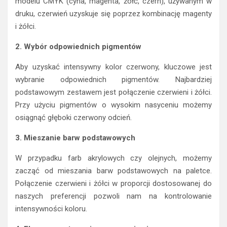
modelu CMYK (cyna, magenta, żółć, czern), używanym w
druku, czerwień uzyskuje się poprzez kombinację magenty
i żółci.
2. Wybór odpowiednich pigmentów
Aby uzyskać intensywny kolor czerwony, kluczowe jest
wybranie odpowiednich pigmentów. Najbardziej
podstawowym zestawem jest połączenie czerwieni i żółci.
Przy użyciu pigmentów o wysokim nasyceniu możemy
osiągnąć głęboki czerwony odcień.
3. Mieszanie barw podstawowych
W przypadku farb akrylowych czy olejnych, możemy
zacząć od mieszania barw podstawowych na paletce.
Połączenie czerwieni i żółci w proporcji dostosowanej do
naszych preferencji pozwoli nam na kontrolowanie
intensywności koloru.