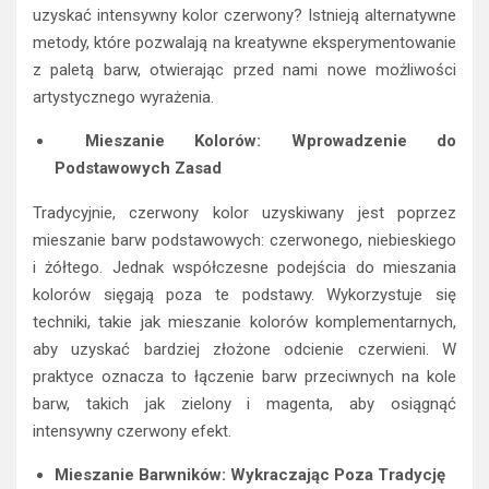
metody, które pozwalają na kreatywne eksperymentowanie
z paletą barw, otwierając przed nami nowe możliwości
artystycznego wyrażenia.
Mieszanie Kolorów: Wprowadzenie do
Podstawowych Zasad
Tradycyjnie, czerwony kolor uzyskiwany jest poprzez
mieszanie barw podstawowych: czerwonego, niebieskiego
i żółtego. Jednak współczesne podejścia do mieszania
kolorów sięgają poza te podstawy. Wykorzystuje się
techniki, takie jak mieszanie kolorów komplementarnych,
aby uzyskać bardziej złożone odcienie czerwieni. W
praktyce oznacza to łączenie barw przeciwnych na kole
barw, takich jak zielony i magenta, aby osiągnąć
intensywny czerwony efekt.
Mieszanie Barwników: Wykraczając Poza Tradycję
Alternatywą dla standardowych farb akwarelowych czy