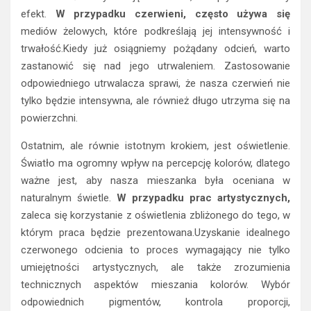
mediów żelowych, które podkreślają jej intensywność i
trwałość.Kiedy już osiągniemy pożądany odcień, warto
zastanowić się nad jego utrwaleniem. Zastosowanie
odpowiedniego utrwalacza sprawi, że nasza czerwień nie
tylko będzie intensywna, ale również długo utrzyma się na
powierzchni.
Ostatnim, ale równie istotnym krokiem, jest oświetlenie.
Światło ma ogromny wpływ na percepcję kolorów, dlatego
ważne jest, aby nasza mieszanka była oceniana w
naturalnym świetle.
W przypadku prac artystycznych,
zaleca się korzystanie z oświetlenia zbliżonego do tego, w
którym praca będzie prezentowana.Uzyskanie idealnego
czerwonego odcienia to proces wymagający nie tylko
umiejętności artystycznych, ale także zrozumienia
technicznych aspektów mieszania kolorów. Wybór
odpowiednich pigmentów, kontrola proporcji,
eksperymentowanie z mediami mieszającymi oraz