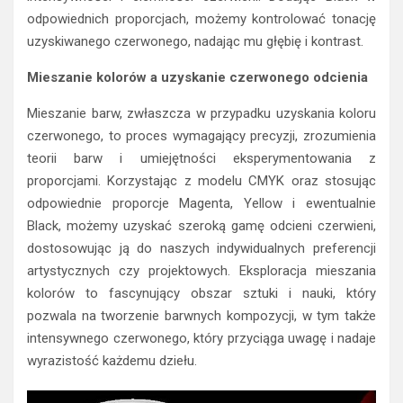
odpowiednich proporcjach, możemy kontrolować tonację
uzyskiwanego czerwonego, nadając mu głębię i kontrast.
Mieszanie kolorów a uzyskanie czerwonego odcienia
Mieszanie barw, zwłaszcza w przypadku uzyskania koloru
czerwonego, to proces wymagający precyzji, zrozumienia
teorii barw i umiejętności eksperymentowania z
proporcjami. Korzystając z modelu CMYK oraz stosując
odpowiednie proporcje Magenta, Yellow i ewentualnie
Black, możemy uzyskać szeroką gamę odcieni czerwieni,
dostosowując ją do naszych indywidualnych preferencji
artystycznych czy projektowych. Eksploracja mieszania
kolorów to fascynujący obszar sztuki i nauki, który
pozwala na tworzenie barwnych kompozycji, w tym także
intensywnego czerwonego, który przyciąga uwagę i nadaje
wyrazistość każdemu dziełu.