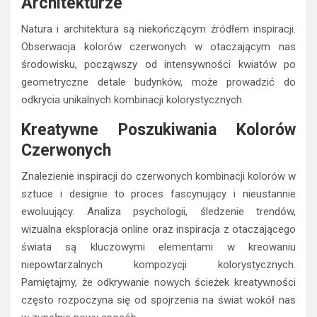
Natura i architektura są niekończącym źródłem inspiracji.
Obserwacja kolorów czerwonych w otaczającym nas
środowisku, począwszy od intensywności kwiatów po
geometryczne detale budynków, może prowadzić do
odkrycia unikalnych kombinacji kolorystycznych.
Kreatywne Poszukiwania Kolorów
Czerwonych
Znalezienie inspiracji do czerwonych kombinacji kolorów w
sztuce i designie to proces fascynujący i nieustannie
ewoluujący. Analiza psychologii, śledzenie trendów,
wizualna eksploracja online oraz inspiracja z otaczającego
świata są kluczowymi elementami w kreowaniu
niepowtarzalnych kompozycji kolorystycznych.
Pamiętajmy, że odkrywanie nowych ścieżek kreatywności
często rozpoczyna się od spojrzenia na świat wokół nas
w zupełnie nowy sposób.