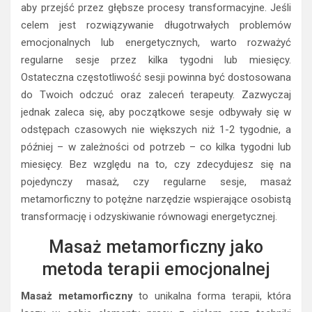
aby przejść przez głębsze procesy transformacyjne. Jeśli
celem jest rozwiązywanie długotrwałych problemów
emocjonalnych lub energetycznych, warto rozważyć
regularne sesje przez kilka tygodni lub miesięcy.
Ostateczna częstotliwość sesji powinna być dostosowana
do Twoich odczuć oraz zaleceń terapeuty. Zazwyczaj
jednak zaleca się, aby początkowe sesje odbywały się w
odstępach czasowych nie większych niż 1-2 tygodnie, a
później – w zależności od potrzeb – co kilka tygodni lub
miesięcy. Bez względu na to, czy zdecydujesz się na
pojedynczy masaż, czy regularne sesje, masaż
metamorficzny to potężne narzędzie wspierające osobistą
transformację i odzyskiwanie równowagi energetycznej.
Masaż metamorficzny jako
metoda terapii emocjonalnej
Masaż metamorficzny
to unikalna forma terapii, która