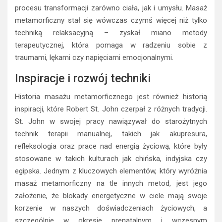
procesu transformacji zarówno ciała, jak i umysłu. Masaż
metamorficzny stał się wówczas czymś więcej niż tylko
techniką relaksacyjną – zyskał miano metody
terapeutycznej, która pomaga w radzeniu sobie z
traumami, lękami czy napięciami emocjonalnymi.
Inspiracje i rozwój techniki
Historia masażu metamorficznego jest również historią
inspiracji, które Robert St. John czerpał z różnych tradycji.
St. John w swojej pracy nawiązywał do starożytnych
technik terapii manualnej, takich jak akupresura,
refleksologia oraz prace nad energią życiową, które były
stosowane w takich kulturach jak chińska, indyjska czy
egipska. Jednym z kluczowych elementów, który wyróżnia
masaż metamorficzny na tle innych metod, jest jego
założenie, że blokady energetyczne w ciele mają swoje
korzenie w naszych doświadczeniach życiowych, a
szczególnie w okresie prenatalnym i wczesnym