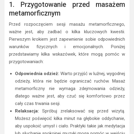
1. Przygotowanie przed masażem
metamorficznym
Przed rozpoczęciem sesji masażu metamorficznego,
ważne jest, aby zadbać o kilka kluczowych kwestii.
Pierwszym krokiem jest zapewnienie sobie odpowiednich
warunków fizycznych i emocjonalnych. Poniżej
przedstawiamy kilka wskazówek, które mogą pomóc w
przygotowaniach:
Odpowiednia odzież:
Warto przyjść w luźnej, wygodnej
odzieży, która nie będzie ograniczać ruchów. Masaż
metamorficzny nie wymaga zdejmowania odzieży,
dlatego ważne jest, aby czuć się komfortowo przez
cały czas trwania sesji.
Relaksacja:
Spróbuj zrelaksować się przed wizytą.
Możesz poświęcić kilka minut na głębokie oddychanie,
aby uspokoić umysł i ciało. Praktyki takie jak medytacja
lub słuchanie spokojnej muzyki mogą pomóc w wejściu