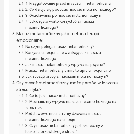
1. Przygotowanie przed masażem metamorficznym
2. Co dzieje się podczas masażu metamorficznego?
3. Oczekiwania po masażu metamorficznym
4. Jak często warto korzystać z masażu
metamorficznego?
Masaż metamorficzny jako metoda terapii
emocjonalnej
Na czym polega masaż metamorficzny?
Korzyści emocjonalne wynikające z masażu
metamorficznego
Jak masaż metamorficzny wpływa na psyche?
Masaż metamorficzny a inne terapie emocjonalne
Jak zacząć pracę z masażem metamorficznym?
Czy masaż metamorficzny może pomóc w leczeniu
stresu i lęku?
1. Co to jest masaż metamorficzny?
2. Mechanizmy wpływu masażu metamorficznego na
stres i lęk
Podstawowe mechanizmy działania masażu
metamorficznego na emocje:
3. Czy masaż metamorficzny jest skuteczny w
leczeniu przewlekłego stresu?