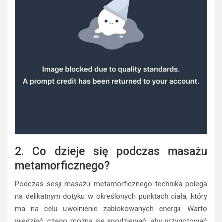
2. Co dzieje się podczas masażu
metamorficznego?
Podczas sesji masażu metamorficznego technika polega
na delikatnym dotyku w określonych punktach ciała, który
ma na celu uwolnienie zablokowanych energii. Warto
wiedzieć, czego można się spodziewać, aby przygotować