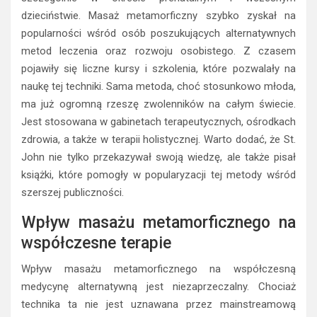
dzieciństwie. Masaż metamorficzny szybko zyskał na
popularności wśród osób poszukujących alternatywnych
metod leczenia oraz rozwoju osobistego. Z czasem
pojawiły się liczne kursy i szkolenia, które pozwalały na
naukę tej techniki. Sama metoda, choć stosunkowo młoda,
ma już ogromną rzeszę zwolenników na całym świecie.
Jest stosowana w gabinetach terapeutycznych, ośrodkach
zdrowia, a także w terapii holistycznej. Warto dodać, że St.
John nie tylko przekazywał swoją wiedzę, ale także pisał
książki, które pomogły w popularyzacji tej metody wśród
szerszej publiczności.
Wpływ masażu metamorficznego na
współczesne terapie
Wpływ masażu metamorficznego na współczesną
medycynę alternatywną jest niezaprzeczalny. Chociaż
technika ta nie jest uznawana przez mainstreamową