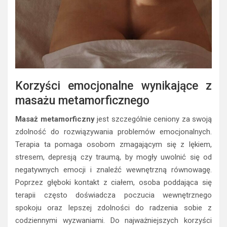
Korzyści emocjonalne wynikające z
masażu metamorficznego
Masaż metamorficzny
jest szczególnie ceniony za swoją
zdolność do rozwiązywania problemów emocjonalnych.
Terapia ta pomaga osobom zmagającym się z lękiem,
stresem, depresją czy traumą, by mogły uwolnić się od
negatywnych emocji i znaleźć wewnętrzną równowagę.
Poprzez głęboki kontakt z ciałem, osoba poddająca się
terapii często doświadcza poczucia wewnętrznego
spokoju oraz lepszej zdolności do radzenia sobie z
codziennymi wyzwaniami. Do najważniejszych korzyści