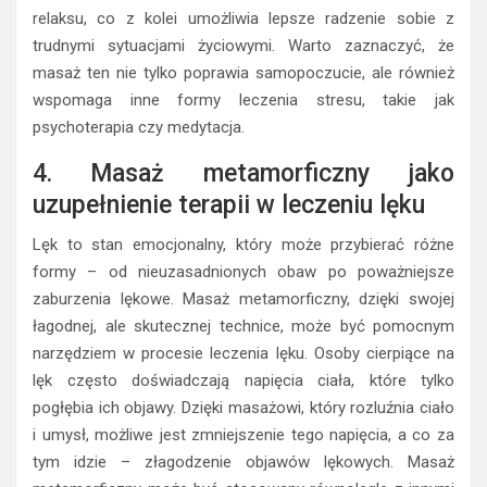
relaksu, co z kolei umożliwia lepsze radzenie sobie z
trudnymi sytuacjami życiowymi. Warto zaznaczyć, że
masaż ten nie tylko poprawia samopoczucie, ale również
wspomaga inne formy leczenia stresu, takie jak
psychoterapia czy medytacja.
4. Masaż metamorficzny jako
uzupełnienie terapii w leczeniu lęku
Lęk to stan emocjonalny, który może przybierać różne
formy – od nieuzasadnionych obaw po poważniejsze
zaburzenia lękowe. Masaż metamorficzny, dzięki swojej
łagodnej, ale skutecznej technice, może być pomocnym
narzędziem w procesie leczenia lęku. Osoby cierpiące na
lęk często doświadczają napięcia ciała, które tylko
pogłębia ich objawy. Dzięki masażowi, który rozluźnia ciało
i umysł, możliwe jest zmniejszenie tego napięcia, a co za
tym idzie – złagodzenie objawów lękowych. Masaż