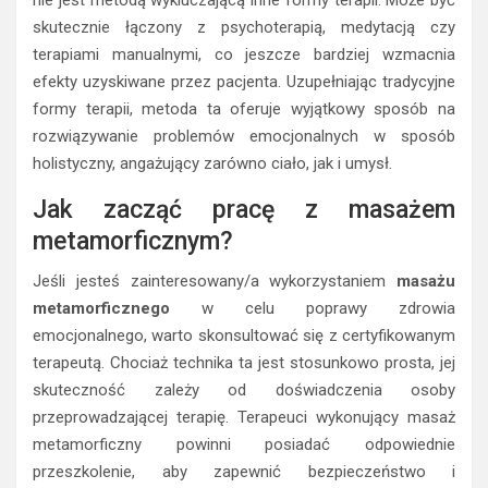
nie jest metodą wykluczającą inne formy terapii. Może być
skutecznie łączony z psychoterapią, medytacją czy
terapiami manualnymi, co jeszcze bardziej wzmacnia
efekty uzyskiwane przez pacjenta. Uzupełniając tradycyjne
formy terapii, metoda ta oferuje wyjątkowy sposób na
rozwiązywanie problemów emocjonalnych w sposób
holistyczny, angażujący zarówno ciało, jak i umysł.
Jak zacząć pracę z masażem
metamorficznym?
Jeśli jesteś zainteresowany/a wykorzystaniem
masażu
metamorficznego
w celu poprawy zdrowia
emocjonalnego, warto skonsultować się z certyfikowanym
terapeutą. Chociaż technika ta jest stosunkowo prosta, jej
skuteczność zależy od doświadczenia osoby
przeprowadzającej terapię. Terapeuci wykonujący masaż
metamorficzny powinni posiadać odpowiednie
przeszkolenie, aby zapewnić bezpieczeństwo i