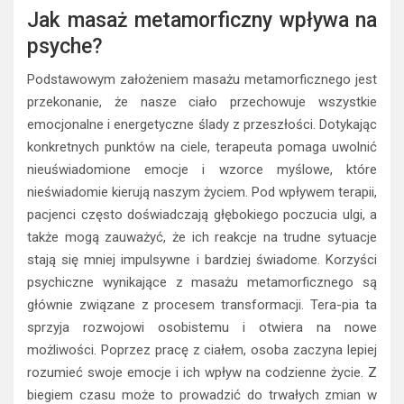
Jak masaż metamorficzny wpływa na
psyche?
Podstawowym założeniem masażu metamorficznego jest
przekonanie, że nasze ciało przechowuje wszystkie
emocjonalne i energetyczne ślady z przeszłości. Dotykając
konkretnych punktów na ciele, terapeuta pomaga uwolnić
nieuświadomione emocje i wzorce myślowe, które
nieświadomie kierują naszym życiem. Pod wpływem terapii,
pacjenci często doświadczają głębokiego poczucia ulgi, a
także mogą zauważyć, że ich reakcje na trudne sytuacje
stają się mniej impulsywne i bardziej świadome. Korzyści
psychiczne wynikające z masażu metamorficznego są
głównie związane z procesem transformacji. Tera-pia ta
sprzyja rozwojowi osobistemu i otwiera na nowe
możliwości. Poprzez pracę z ciałem, osoba zaczyna lepiej
rozumieć swoje emocje i ich wpływ na codzienne życie. Z
biegiem czasu może to prowadzić do trwałych zmian w