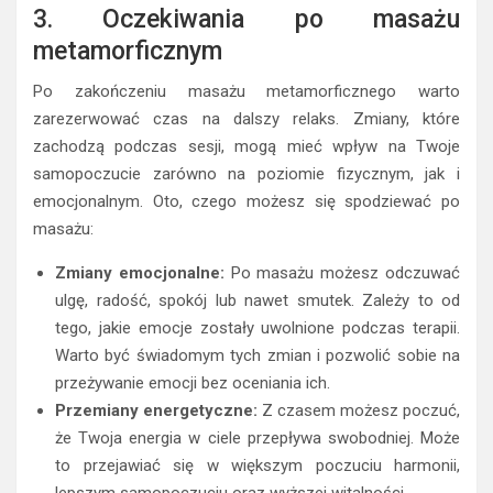
3. Oczekiwania po masażu
metamorficznym
Po zakończeniu masażu metamorficznego warto
zarezerwować czas na dalszy relaks. Zmiany, które
zachodzą podczas sesji, mogą mieć wpływ na Twoje
samopoczucie zarówno na poziomie fizycznym, jak i
emocjonalnym. Oto, czego możesz się spodziewać po
masażu:
Zmiany emocjonalne:
Po masażu możesz odczuwać
ulgę, radość, spokój lub nawet smutek. Zależy to od
tego, jakie emocje zostały uwolnione podczas terapii.
Warto być świadomym tych zmian i pozwolić sobie na
przeżywanie emocji bez oceniania ich.
Przemiany energetyczne:
Z czasem możesz poczuć,
że Twoja energia w ciele przepływa swobodniej. Może
to przejawiać się w większym poczuciu harmonii,