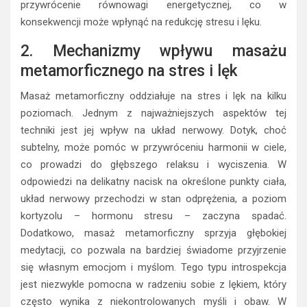
przywrócenie równowagi energetycznej, co w
konsekwencji może wpłynąć na redukcję stresu i lęku.
2. Mechanizmy wpływu masażu
metamorficznego na stres i lęk
Masaż metamorficzny oddziałuje na stres i lęk na kilku
poziomach. Jednym z najważniejszych aspektów tej
techniki jest jej wpływ na układ nerwowy. Dotyk, choć
subtelny, może pomóc w przywróceniu harmonii w ciele,
co prowadzi do głębszego relaksu i wyciszenia. W
odpowiedzi na delikatny nacisk na określone punkty ciała,
układ nerwowy przechodzi w stan odprężenia, a poziom
kortyzolu – hormonu stresu – zaczyna spadać.
Dodatkowo, masaż metamorficzny sprzyja głębokiej
medytacji, co pozwala na bardziej świadome przyjrzenie
się własnym emocjom i myślom. Tego typu introspekcja
jest niezwykle pomocna w radzeniu sobie z lękiem, który
często wynika z niekontrolowanych myśli i obaw. W