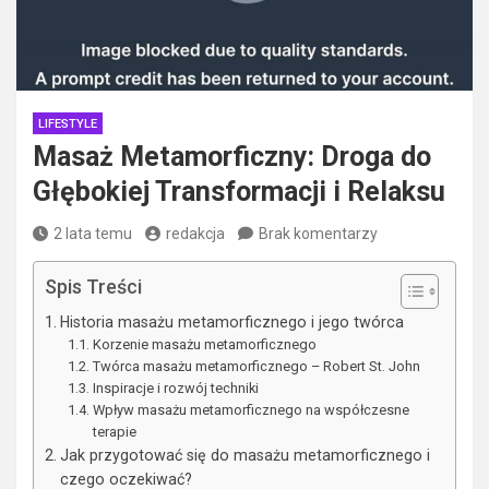
LIFESTYLE
Masaż Metamorficzny: Droga do
Głębokiej Transformacji i Relaksu
2 lata temu
redakcja
Brak komentarzy
Spis Treści
Historia masażu metamorficznego i jego twórca
Korzenie masażu metamorficznego
Twórca masażu metamorficznego – Robert St. John
Inspiracje i rozwój techniki
Wpływ masażu metamorficznego na współczesne
terapie
Jak przygotować się do masażu metamorficznego i
czego oczekiwać?