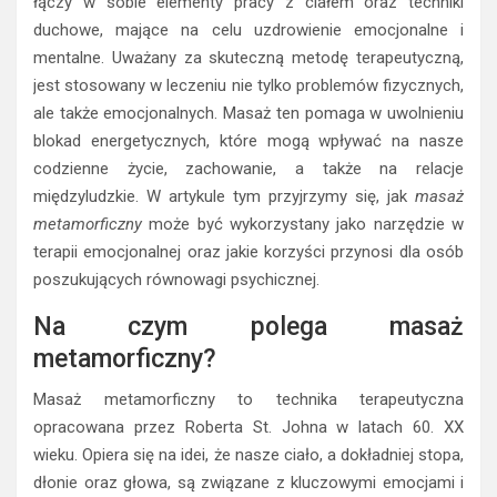
łączy w sobie elementy pracy z ciałem oraz techniki
duchowe, mające na celu uzdrowienie emocjonalne i
mentalne. Uważany za skuteczną metodę terapeutyczną,
jest stosowany w leczeniu nie tylko problemów fizycznych,
ale także emocjonalnych. Masaż ten pomaga w uwolnieniu
blokad energetycznych, które mogą wpływać na nasze
codzienne życie, zachowanie, a także na relacje
międzyludzkie. W artykule tym przyjrzymy się, jak
masaż
metamorficzny
może być wykorzystany jako narzędzie w
terapii emocjonalnej oraz jakie korzyści przynosi dla osób
poszukujących równowagi psychicznej.
Na czym polega masaż
metamorficzny?
Masaż metamorficzny to technika terapeutyczna
opracowana przez Roberta St. Johna w latach 60. XX
wieku. Opiera się na idei, że nasze ciało, a dokładniej stopa,
dłonie oraz głowa, są związane z kluczowymi emocjami i