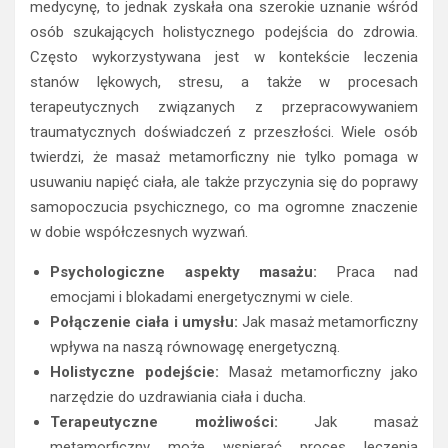
medycynę, to jednak zyskała ona szerokie uznanie wśród
osób szukających holistycznego podejścia do zdrowia.
Często wykorzystywana jest w kontekście leczenia
stanów lękowych, stresu, a także w procesach
terapeutycznych związanych z przepracowywaniem
traumatycznych doświadczeń z przeszłości. Wiele osób
twierdzi, że masaż metamorficzny nie tylko pomaga w
usuwaniu napięć ciała, ale także przyczynia się do poprawy
samopoczucia psychicznego, co ma ogromne znaczenie
w dobie współczesnych wyzwań.
Psychologiczne aspekty masażu:
Praca nad
emocjami i blokadami energetycznymi w ciele.
Połączenie ciała i umysłu:
Jak masaż metamorficzny
wpływa na naszą równowagę energetyczną.
Holistyczne podejście:
Masaż metamorficzny jako
narzędzie do uzdrawiania ciała i ducha.
Terapeutyczne możliwości:
Jak masaż
metamorficzny może wspierać proces leczenia