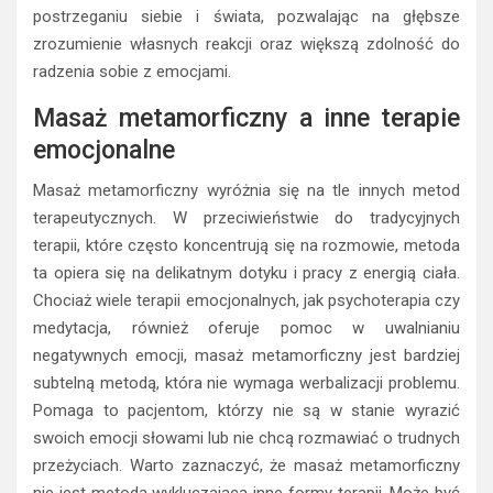
postrzeganiu siebie i świata, pozwalając na głębsze
zrozumienie własnych reakcji oraz większą zdolność do
radzenia sobie z emocjami.
Masaż metamorficzny a inne terapie
emocjonalne
Masaż metamorficzny wyróżnia się na tle innych metod
terapeutycznych. W przeciwieństwie do tradycyjnych
terapii, które często koncentrują się na rozmowie, metoda
ta opiera się na delikatnym dotyku i pracy z energią ciała.
Chociaż wiele terapii emocjonalnych, jak psychoterapia czy
medytacja, również oferuje pomoc w uwalnianiu
negatywnych emocji, masaż metamorficzny jest bardziej
subtelną metodą, która nie wymaga werbalizacji problemu.
Pomaga to pacjentom, którzy nie są w stanie wyrazić
swoich emocji słowami lub nie chcą rozmawiać o trudnych
przeżyciach. Warto zaznaczyć, że masaż metamorficzny