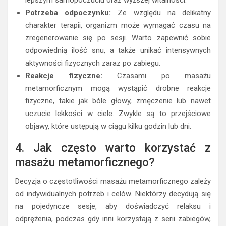
lepszym samopoczuciu oraz wyższej witalności.
Potrzeba odpoczynku:
Ze względu na delikatny
charakter terapii, organizm może wymagać czasu na
zregenerowanie się po sesji. Warto zapewnić sobie
odpowiednią ilość snu, a także unikać intensywnych
aktywności fizycznych zaraz po zabiegu.
Reakcje fizyczne:
Czasami po masażu
metamorficznym mogą wystąpić drobne reakcje
fizyczne, takie jak bóle głowy, zmęczenie lub nawet
uczucie lekkości w ciele. Zwykle są to przejściowe
objawy, które ustępują w ciągu kilku godzin lub dni.
4. Jak często warto korzystać z
masażu metamorficznego?
Decyzja o częstotliwości masażu metamorficznego zależy
od indywidualnych potrzeb i celów. Niektórzy decydują się
na pojedyncze sesje, aby doświadczyć relaksu i
odprężenia, podczas gdy inni korzystają z serii zabiegów,