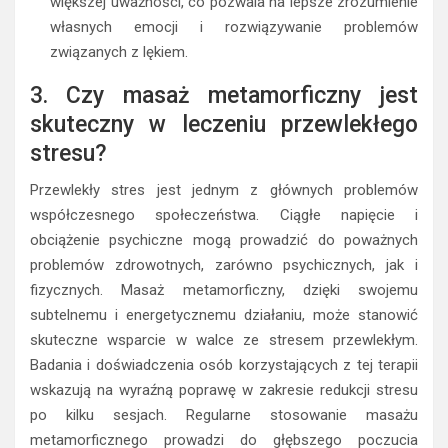
większej uważności, co pozwala na lepsze zrozumienie
własnych emocji i rozwiązywanie problemów
związanych z lękiem.
3. Czy masaż metamorficzny jest
skuteczny w leczeniu przewlekłego
stresu?
Przewlekły stres jest jednym z głównych problemów
współczesnego społeczeństwa. Ciągłe napięcie i
obciążenie psychiczne mogą prowadzić do poważnych
problemów zdrowotnych, zarówno psychicznych, jak i
fizycznych. Masaż metamorficzny, dzięki swojemu
subtelnemu i energetycznemu działaniu, może stanowić
skuteczne wsparcie w walce ze stresem przewlekłym.
Badania i doświadczenia osób korzystających z tej terapii
wskazują na wyraźną poprawę w zakresie redukcji stresu
po kilku sesjach. Regularne stosowanie masażu
metamorficznego prowadzi do głębszego poczucia