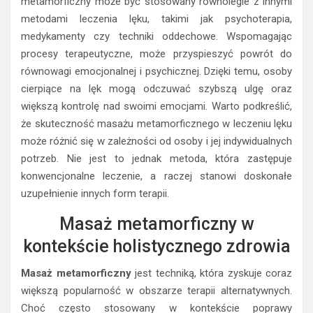
metamorficzny może być stosowany równolegle z innymi
metodami leczenia lęku, takimi jak psychoterapia,
medykamenty czy techniki oddechowe. Wspomagając
procesy terapeutyczne, może przyspieszyć powrót do
równowagi emocjonalnej i psychicznej. Dzięki temu, osoby
cierpiące na lęk mogą odczuwać szybszą ulgę oraz
większą kontrolę nad swoimi emocjami. Warto podkreślić,
że skuteczność masażu metamorficznego w leczeniu lęku
może różnić się w zależności od osoby i jej indywidualnych
potrzeb. Nie jest to jednak metoda, która zastępuje
konwencjonalne leczenie, a raczej stanowi doskonałe
uzupełnienie innych form terapii.
Masaż metamorficzny w
kontekście holistycznego zdrowia
Masaż metamorficzny
jest techniką, która zyskuje coraz
większą popularność w obszarze terapii alternatywnych.
Choć często stosowany w kontekście poprawy