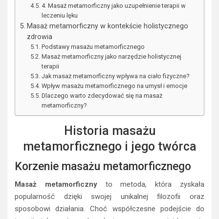
4. Masaż metamorficzny jako uzupełnienie terapii w
leczeniu lęku
Masaż metamorficzny w kontekście holistycznego
zdrowia
Podstawy masażu metamorficznego
Masaż metamorficzny jako narzędzie holistycznej
terapii
Jak masaż metamorficzny wpływa na ciało fizyczne?
Wpływ masażu metamorficznego na umysł i emocje
Dlaczego warto zdecydować się na masaż
metamorficzny?
Historia masażu
metamorficznego i jego twórca
Korzenie masażu metamorficznego
Masaż metamorficzny
to metoda, która zyskała
popularność dzięki swojej unikalnej filozofii oraz
sposobowi działania. Choć współczesne podejście do