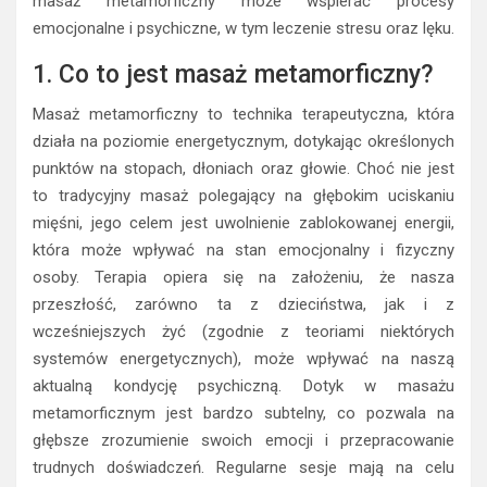
masaż metamorficzny może wspierać procesy
emocjonalne i psychiczne, w tym leczenie stresu oraz lęku.
1. Co to jest masaż metamorficzny?
Masaż metamorficzny to technika terapeutyczna, która
działa na poziomie energetycznym, dotykając określonych
punktów na stopach, dłoniach oraz głowie. Choć nie jest
to tradycyjny masaż polegający na głębokim uciskaniu
mięśni, jego celem jest uwolnienie zablokowanej energii,
która może wpływać na stan emocjonalny i fizyczny
osoby. Terapia opiera się na założeniu, że nasza
przeszłość, zarówno ta z dzieciństwa, jak i z
wcześniejszych żyć (zgodnie z teoriami niektórych
systemów energetycznych), może wpływać na naszą
aktualną kondycję psychiczną. Dotyk w masażu
metamorficznym jest bardzo subtelny, co pozwala na
głębsze zrozumienie swoich emocji i przepracowanie
trudnych doświadczeń. Regularne sesje mają na celu