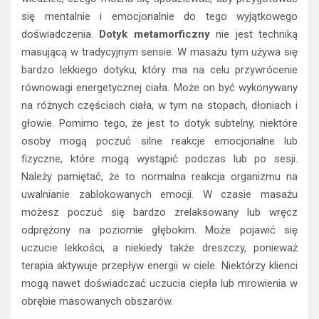
się mentalnie i emocjonalnie do tego wyjątkowego
doświadczenia.
Dotyk metamorficzny
nie jest techniką
masującą w tradycyjnym sensie. W masażu tym używa się
bardzo lekkiego dotyku, który ma na celu przywrócenie
równowagi energetycznej ciała. Może on być wykonywany
na różnych częściach ciała, w tym na stopach, dłoniach i
głowie. Pomimo tego, że jest to dotyk subtelny, niektóre
osoby mogą poczuć silne reakcje emocjonalne lub
fizyczne, które mogą wystąpić podczas lub po sesji.
Należy pamiętać, że to normalna reakcja organizmu na
uwalnianie zablokowanych emocji. W czasie masażu
możesz poczuć się bardzo zrelaksowany lub wręcz
odprężony na poziomie głębokim. Może pojawić się
uczucie lekkości, a niekiedy także dreszczy, ponieważ
terapia aktywuje przepływ energii w ciele. Niektórzy klienci
mogą nawet doświadczać uczucia ciepła lub mrowienia w
obrębie masowanych obszarów.