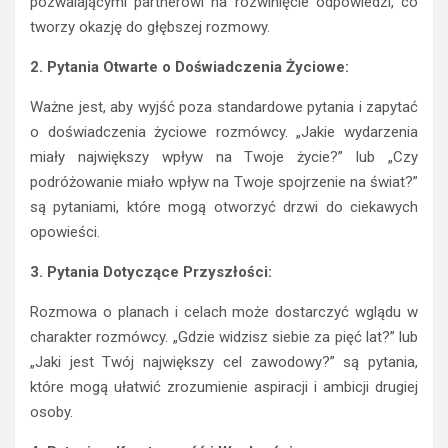
pozwalającymi partnerowi na rozwinięcie odpowiedzi, co
tworzy okazję do głębszej rozmowy.
2. Pytania Otwarte o Doświadczenia Życiowe:
Ważne jest, aby wyjść poza standardowe pytania i zapytać
o doświadczenia życiowe rozmówcy. „Jakie wydarzenia
miały największy wpływ na Twoje życie?” lub „Czy
podróżowanie miało wpływ na Twoje spojrzenie na świat?”
są pytaniami, które mogą otworzyć drzwi do ciekawych
opowieści.
3. Pytania Dotyczące Przyszłości:
Rozmowa o planach i celach może dostarczyć wglądu w
charakter rozmówcy. „Gdzie widzisz siebie za pięć lat?” lub
„Jaki jest Twój największy cel zawodowy?” są pytania,
które mogą ułatwić zrozumienie aspiracji i ambicji drugiej
osoby.