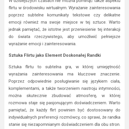
W dzisiejszych czasach nie można pominąć także aspektu
flirtu w środowisku wirtualnym. Wyrażanie zainteresowania
poprzez subtelne komunikaty tekstowe czy delikatne
emocji również ma swoje miejsce w tej sztuce. Warto
jednak pamiętać, że istotne jest przeniesienie tej interakcji
do świata rzeczywistego, aby umożliwić pełniejsze
wyrażanie emocji i zainteresowania.
Sztuka Flirtu jako Element Doskonałej Randki
Sztuka flirtu to subtelna gra, w której umiejętność
wyrażania zainteresowania ma kluczowe znaczenie.
Poprzez odpowiednie posługiwanie się językiem ciała,
komplementami, a także tworzeniem nastroju intymności,
można skutecznie zbudować atmosferę, w której
rozmowa staje się pasjonującym doświadczeniem. Warto
pamiętać, że każdy flirt powinien być dostosowany do
indywidualnych preferencji rozmówcy, co sprawi, że randka
stanie się niezapomnianym doświadczeniem dla obu stron.