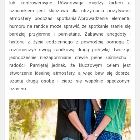
lub kontrowersyjne. Równowaga między żartem a
szacunkiem jest kluczowa dla utrzymania pozytywnej
atmosfery podczas spotkania.Wprowadzenie elementu
humoru na randce może sprawić, że spotkanie stanie się
bardziej przyjemne i pamiętane. Zabawne anegdoty i
historie z życia codziennego z pewnością pomogą Ci
rozśmieszyć swoją randkową drugą połówkę, tworząc
jednocześnie niezapomniane chwile pełne uśmiechu i
radości. Pamiętaj jednak, że kluczowym celem jest
stworzenie idealnej atmosfery, a więc baw się dobrze,
szanuj drugą osobę i ciesz się wspólnie spędzonym
czasem.