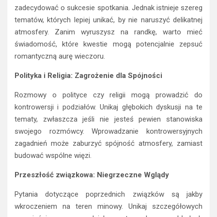
zadecydować o sukcesie spotkania. Jednak istnieje szereg
tematów, których lepiej unikać, by nie naruszyć delikatnej
atmosfery. Zanim wyruszysz na randkę, warto mieć
świadomość, które kwestie mogą potencjalnie zepsuć
romantyczną aurę wieczoru.
Polityka i Religia: Zagrożenie dla Spójności
Rozmowy o polityce czy religii mogą prowadzić do
kontrowersji i podziałów. Unikaj głębokich dyskusji na te
tematy, zwłaszcza jeśli nie jesteś pewien stanowiska
swojego rozmówcy. Wprowadzanie kontrowersyjnych
zagadnień może zaburzyć spójność atmosfery, zamiast
budować wspólne więzi.
Przeszłość związkowa: Niegrzeczne Wglądy
Pytania dotyczące poprzednich związków są jakby
wkroczeniem na teren minowy. Unikaj szczegółowych