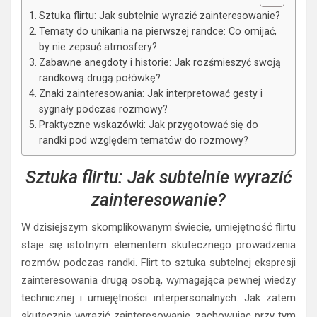
Sztuka flirtu: Jak subtelnie wyrazić zainteresowanie?
Tematy do unikania na pierwszej randce: Co omijać,
by nie zepsuć atmosfery?
Zabawne anegdoty i historie: Jak rozśmieszyć swoją
randkową drugą połówkę?
Znaki zainteresowania: Jak interpretować gesty i
sygnały podczas rozmowy?
Praktyczne wskazówki: Jak przygotować się do
randki pod względem tematów do rozmowy?
Sztuka flirtu: Jak subtelnie wyrazić
zainteresowanie?
W dzisiejszym skomplikowanym świecie, umiejętność flirtu
staje się istotnym elementem skutecznego prowadzenia
rozmów podczas randki. Flirt to sztuka subtelnej ekspresji
zainteresowania drugą osobą, wymagająca pewnej wiedzy
technicznej i umiejętności interpersonalnych. Jak zatem
skutecznie wyrazić zainteresowanie, zachowując przy tym