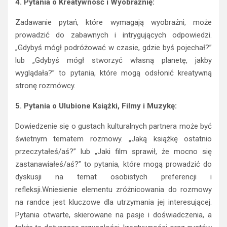
4. Pytania o Kreatywność i Wyobraźnię:
Zadawanie pytań, które wymagają wyobraźni, może
prowadzić do zabawnych i intrygujących odpowiedzi.
„Gdybyś mógł podróżować w czasie, gdzie byś pojechał?”
lub „Gdybyś mógł stworzyć własną planetę, jakby
wyglądała?” to pytania, które mogą odsłonić kreatywną
stronę rozmówcy.
5. Pytania o Ulubione Książki, Filmy i Muzykę:
Dowiedzenie się o gustach kulturalnych partnera może być
świetnym tematem rozmowy. „Jaką książkę ostatnio
przeczytałeś/aś?” lub „Jaki film sprawił, że mocno się
zastanawiałeś/aś?” to pytania, które mogą prowadzić do
dyskusji na temat osobistych preferencji i
refleksji.Wniesienie elementu zróżnicowania do rozmowy
na randce jest kluczowe dla utrzymania jej interesującej.
Pytania otwarte, skierowane na pasje i doświadczenia, a