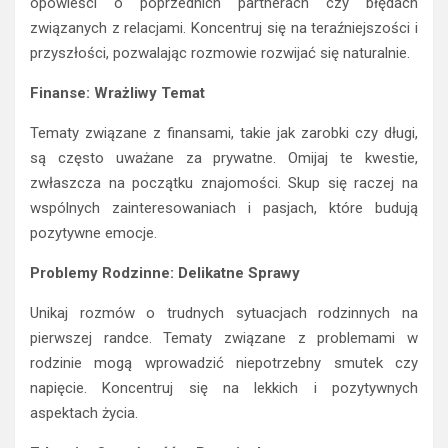
opowieści o poprzednich partnerach czy błędach
związanych z relacjami. Koncentruj się na teraźniejszości i
przyszłości, pozwalając rozmowie rozwijać się naturalnie.
Finanse: Wrażliwy Temat
Tematy związane z finansami, takie jak zarobki czy długi,
są często uważane za prywatne. Omijaj te kwestie,
zwłaszcza na początku znajomości. Skup się raczej na
wspólnych zainteresowaniach i pasjach, które budują
pozytywne emocje.
Problemy Rodzinne: Delikatne Sprawy
Unikaj rozmów o trudnych sytuacjach rodzinnych na
pierwszej randce. Tematy związane z problemami w
rodzinie mogą wprowadzić niepotrzebny smutek czy
napięcie. Koncentruj się na lekkich i pozytywnych
aspektach życia.