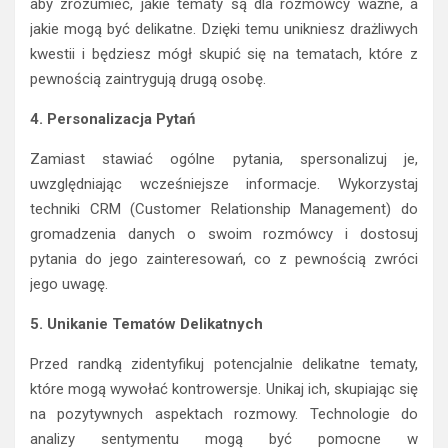
aby zrozumieć, jakie tematy są dla rozmówcy ważne, a
jakie mogą być delikatne. Dzięki temu unikniesz drażliwych
kwestii i będziesz mógł skupić się na tematach, które z
pewnością zaintrygują drugą osobę.
4. Personalizacja Pytań
Zamiast stawiać ogólne pytania, spersonalizuj je,
uwzględniając wcześniejsze informacje. Wykorzystaj
techniki CRM (Customer Relationship Management) do
gromadzenia danych o swoim rozmówcy i dostosuj
pytania do jego zainteresowań, co z pewnością zwróci
jego uwagę.
5. Unikanie Tematów Delikatnych
Przed randką zidentyfikuj potencjalnie delikatne tematy,
które mogą wywołać kontrowersje. Unikaj ich, skupiając się
na pozytywnych aspektach rozmowy. Technologie do
analizy sentymentu mogą być pomocne w