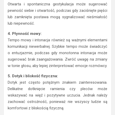
Otwarta i spontaniczna gestykulacja może sugerować
pewność siebie i otwartość, podczas gdy zaciśnięte pięści
lub zamknięta postawa mogą sygnalizować nieśmiałość
lub niepewność.
4. Płynność mowy:
Tempo mowy i intonacja również są ważnymi elementami
komunikacji niewerbalnej. Szybkie tempo może świadczyć
o entuzjazmie, podczas gdy monotonna intonacja może
sugerować brak zaangażowania. Zwróć uwagę na zmiany
w tonie głosu, aby lepiej zinterpretować emocje rozmówcy.
5. Dotyk i bliskość fizyczna:
Dotyk jest często potężnym znakiem zainteresowania.
Delikatne dotknięcie ramienia czy pleców może
wskazywać na więź i pozytywne uczucia. Jednak należy
zachować ostrożność, ponieważ nie wszyscy ludzie są
komfortowi z bliskością fizyczną.