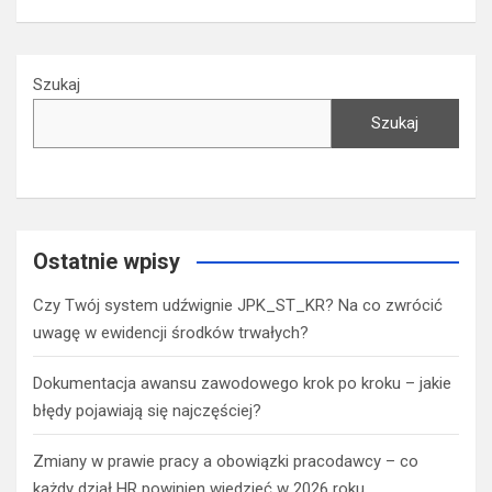
Szukaj
Szukaj
Ostatnie wpisy
Czy Twój system udźwignie JPK_ST_KR? Na co zwrócić
uwagę w ewidencji środków trwałych?
Dokumentacja awansu zawodowego krok po kroku – jakie
błędy pojawiają się najczęściej?
Zmiany w prawie pracy a obowiązki pracodawcy – co
każdy dział HR powinien wiedzieć w 2026 roku