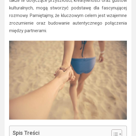
także te dotyczące przyszłości, kreatywności oraz gustów
kulturalnych, mogą stworzyć podstawę dla fascynującej
rozmowy. Pamiętajmy, że kluczowym celem jest wzajemne
zrozumienie oraz budowanie autentycznego połączenia
między partnerami.
Spis Treści