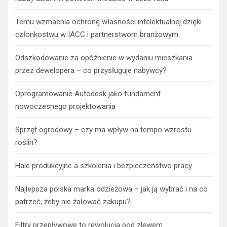
Temu wzmacnia ochronę własności intelektualnej dzięki
członkostwu w IACC i partnerstwom branżowym
Odszkodowanie za opóźnienie w wydaniu mieszkania
przez dewelopera – co przysługuje nabywcy?
Oprogramowanie Autodesk jako fundament
nowoczesnego projektowania
Sprzęt ogrodowy – czy ma wpływ na tempo wzrostu
roślin?
Hale produkcyjne a szkolenia i bezpieczeństwo pracy
Najlepsza polska marka odzieżowa – jak ją wybrać i na co
patrzeć, żeby nie żałować zakupu?
Filtry przepływowe to rewolucja pod zlewem.