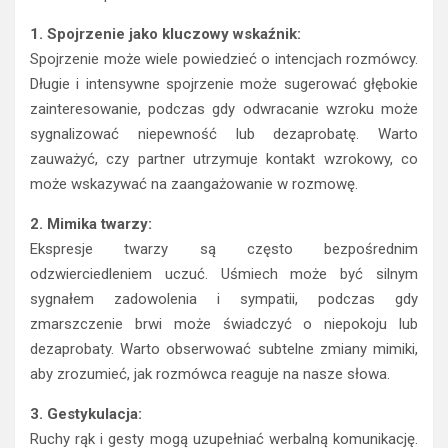
1. Spojrzenie jako kluczowy wskaźnik:
Spojrzenie może wiele powiedzieć o intencjach rozmówcy.
Długie i intensywne spojrzenie może sugerować głębokie
zainteresowanie, podczas gdy odwracanie wzroku może
sygnalizować niepewność lub dezaprobatę. Warto
zauważyć, czy partner utrzymuje kontakt wzrokowy, co
może wskazywać na zaangażowanie w rozmowę.
2. Mimika twarzy:
Ekspresje twarzy są często bezpośrednim
odzwierciedleniem uczuć. Uśmiech może być silnym
sygnałem zadowolenia i sympatii, podczas gdy
zmarszczenie brwi może świadczyć o niepokoju lub
dezaprobaty. Warto obserwować subtelne zmiany mimiki,
aby zrozumieć, jak rozmówca reaguje na nasze słowa.
3. Gestykulacja:
Ruchy rąk i gesty mogą uzupełniać werbalną komunikację.