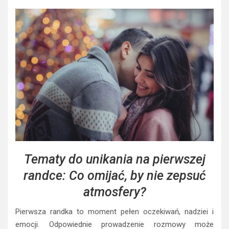
Tematy do unikania na pierwszej
randce: Co omijać, by nie zepsuć
atmosfery?
Pierwsza randka to moment pełen oczekiwań, nadziei i
emocji. Odpowiednie prowadzenie rozmowy może