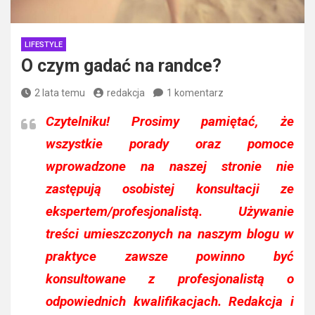
LIFESTYLE
O czym gadać na randce?
2 lata temu
redakcja
1 komentarz
Czytelniku!
Prosimy pamiętać, że
wszystkie porady oraz pomoce
wprowadzone na naszej stronie nie
zastępują osobistej konsultacji ze
ekspertem/profesjonalistą. Używanie
treści umieszczonych na naszym blogu w
praktyce zawsze powinno być
konsultowane z profesjonalistą o
odpowiednich kwalifikacjach. Redakcja i