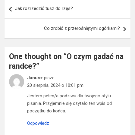
Nawigacja
Jak rozrzedzić tusz do rzęs?
wpisu
Co zrobić z przerośniętymi ogórkami?
One thought on “
O czym gadać na
randce?
”
Janusz
pisze:
20 sierpnia, 2024 o 10:01 pm
Jestem pełen/a podziwu dla twojego stylu
pisania. Przyjemnie się czytało ten wpis od
początku do końca.
Odpowiedz