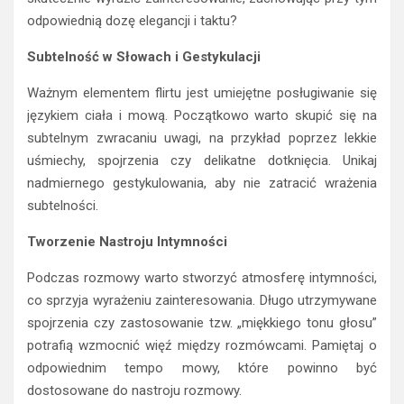
odpowiednią dozę elegancji i taktu?
Subtelność w Słowach i Gestykulacji
Ważnym elementem flirtu jest umiejętne posługiwanie się
językiem ciała i mową. Początkowo warto skupić się na
subtelnym zwracaniu uwagi, na przykład poprzez lekkie
uśmiechy, spojrzenia czy delikatne dotknięcia. Unikaj
nadmiernego gestykulowania, aby nie zatracić wrażenia
subtelności.
Tworzenie Nastroju Intymności
Podczas rozmowy warto stworzyć atmosferę intymności,
co sprzyja wyrażeniu zainteresowania. Długo utrzymywane
spojrzenia czy zastosowanie tzw. „miękkiego tonu głosu”
potrafią wzmocnić więź między rozmówcami. Pamiętaj o
odpowiednim tempo mowy, które powinno być
dostosowane do nastroju rozmowy.