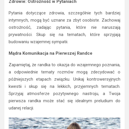
Zdrowie: Ostrożność w Pytaniach
Pytania dotyczące zdrowia, szczególnie tych bardziej
intymnych, mogą być uznane za zbyt osobiste. Zachowaj
ostrożność, zadając pytania, które nie naruszają
prywatności. Skup się na tematach, które sprzyjają
budowaniu wzajemnej sympatii.
Mądra Komunikacja na Pierwszej Randce
Zapamiętaj, że randka to okazja do wzajemnego poznania,
a odpowiednie tematy rozmów mogą zdecydować o
późniejszych etapach związku. Unikaj kontrowersyjnych
kwestii i skup się na lekkich, przyjemnych tematach.
Sprzyjaj atmosferze pozytywnego nastroju, a Twoja
pierwsza randka może stać się idealnym preludium do
udanej relacji.