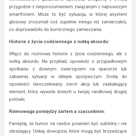
przygodzie z nieporozumieniem związanym z najnowszym
smartfonem. Może to być sytuacja, w której asystent
głosowy zrozumiał coś zupełnie innego niż zamierzałeś,
co doprowadziło do komicznego zamieszania.
Historie z życia codziennego z nutką absurdu:
Włącz do rozmowy historie z życia codziennego, ale z
nutką absurdu. Na przykład, opowiedz o przypadkowym
spotkaniu z dziwnym zwierzęciem na spacerze lub
zabawnej sytuacji w sklepie spożywczym. Dodaj do
opowieści nieoczekiwany zwrot akcji lub zaskakujący
element, który wywoła śmiech u twojej randkowej drugiej
połówki.
Równowaga pomiędzy żartem a szacunkiem:
Pamiętaj, że humor na randce powinien być subtelny i nie
obrażający. Unikaj dowcipów, które mogą być krzywdzące