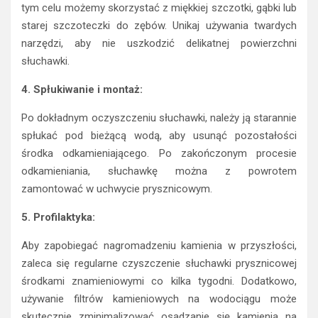
tym celu możemy skorzystać z miękkiej szczotki, gąbki lub
starej szczoteczki do zębów. Unikaj używania twardych
narzędzi, aby nie uszkodzić delikatnej powierzchni
słuchawki.
4. Spłukiwanie i montaż:
Po dokładnym oczyszczeniu słuchawki, należy ją starannie
spłukać pod bieżącą wodą, aby usunąć pozostałości
środka odkamieniającego. Po zakończonym procesie
odkamieniania, słuchawkę można z powrotem
zamontować w uchwycie prysznicowym.
5. Profilaktyka:
Aby zapobiegać nagromadzeniu kamienia w przyszłości,
zaleca się regularne czyszczenie słuchawki prysznicowej
środkami znamieniowymi co kilka tygodni. Dodatkowo,
używanie filtrów kamieniowych na wodociągu może
skutecznie zminimalizować osadzanie się kamienia na