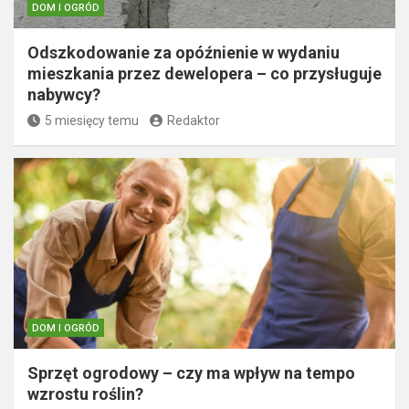
DOM I OGRÓD
Odszkodowanie za opóźnienie w wydaniu
mieszkania przez dewelopera – co przysługuje
nabywcy?
5 miesięcy temu
Redaktor
DOM I OGRÓD
Sprzęt ogrodowy – czy ma wpływ na tempo
wzrostu roślin?