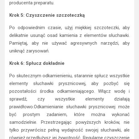
producenta preparatu.
Krok 5: Czyszczenie szczoteczką
Po odpowiednim czasie, użyj miękkiej szczoteczki, aby
delikatnie usunąć osad kamienia z elementów słuchawki.
Pamiętaj, aby nie używać agresywnych narzędzi, aby
uniknąć zarysowań.
Krok 6: Spłucz dokładnie
Po skutecznym odkamienieniu, starannie spłucz wszystkie
elementy słuchawki prysznicowej, aby pozbyć się
pozostałości środka odkamieniającego. Włącz wodę i
sprawdź, czy wszystkie elementy działają
prawidłowo.Odkamienianie słuchawki prysznicowej może
być prostym zadaniem, które można wykonać
samodzielnie. Przestrzegając powyższych kroków, nie
tylko przywrócisz pełną wydajność swojej słuchawki, ale
również przedłużysz jej żywotność. Regularne czyszczenie