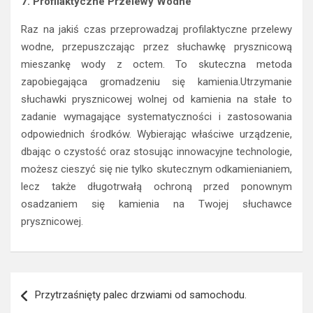
7. Profilaktyczne Przelewy Wodne
Raz na jakiś czas przeprowadzaj profilaktyczne przelewy
wodne, przepuszczając przez słuchawkę prysznicową
mieszankę wody z octem. To skuteczna metoda
zapobiegająca gromadzeniu się kamienia.Utrzymanie
słuchawki prysznicowej wolnej od kamienia na stałe to
zadanie wymagające systematyczności i zastosowania
odpowiednich środków. Wybierając właściwe urządzenie,
dbając o czystość oraz stosując innowacyjne technologie,
możesz cieszyć się nie tylko skutecznym odkamienianiem,
lecz także długotrwałą ochroną przed ponownym
osadzaniem się kamienia na Twojej słuchawce
prysznicowej.
Nawigacja
Przytrzaśnięty palec drzwiami od samochodu.
wpisu