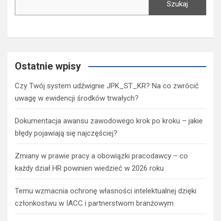
Szukaj
Ostatnie wpisy
Czy Twój system udźwignie JPK_ST_KR? Na co zwrócić
uwagę w ewidencji środków trwałych?
Dokumentacja awansu zawodowego krok po kroku – jakie
błędy pojawiają się najczęściej?
Zmiany w prawie pracy a obowiązki pracodawcy – co
każdy dział HR powinien wiedzieć w 2026 roku
Temu wzmacnia ochronę własności intelektualnej dzięki
członkostwu w IACC i partnerstwom branżowym