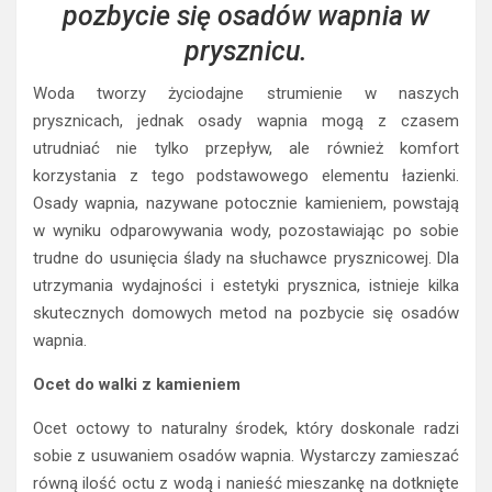
pozbycie się osadów wapnia w
prysznicu.
Woda tworzy życiodajne strumienie w naszych
prysznicach, jednak osady wapnia mogą z czasem
utrudniać nie tylko przepływ, ale również komfort
korzystania z tego podstawowego elementu łazienki.
Osady wapnia, nazywane potocznie kamieniem, powstają
w wyniku odparowywania wody, pozostawiając po sobie
trudne do usunięcia ślady na słuchawce prysznicowej. Dla
utrzymania wydajności i estetyki prysznica, istnieje kilka
skutecznych domowych metod na pozbycie się osadów
wapnia.
Ocet do walki z kamieniem
Ocet octowy to naturalny środek, który doskonale radzi
sobie z usuwaniem osadów wapnia. Wystarczy zamieszać
równą ilość octu z wodą i nanieść mieszankę na dotknięte