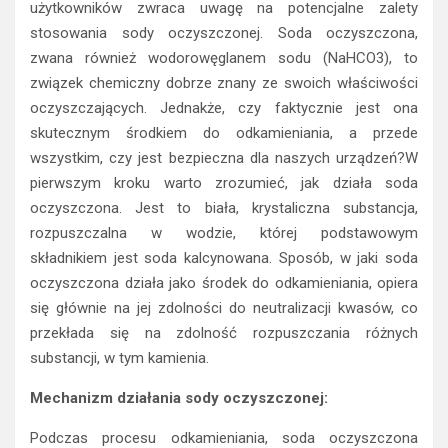
użytkowników zwraca uwagę na potencjalne zalety
stosowania sody oczyszczonej. Soda oczyszczona,
zwana również wodorowęglanem sodu (NaHCO3), to
związek chemiczny dobrze znany ze swoich właściwości
oczyszczających. Jednakże, czy faktycznie jest ona
skutecznym środkiem do odkamieniania, a przede
wszystkim, czy jest bezpieczna dla naszych urządzeń?W
pierwszym kroku warto zrozumieć, jak działa soda
oczyszczona. Jest to biała, krystaliczna substancja,
rozpuszczalna w wodzie, której podstawowym
składnikiem jest soda kalcynowana. Sposób, w jaki soda
oczyszczona działa jako środek do odkamieniania, opiera
się głównie na jej zdolności do neutralizacji kwasów, co
przekłada się na zdolność rozpuszczania różnych
substancji, w tym kamienia.
Mechanizm działania sody oczyszczonej:
Podczas procesu odkamieniania, soda oczyszczona