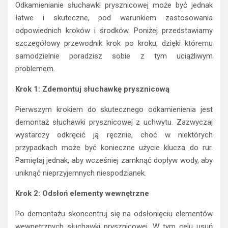
Odkamienianie słuchawki prysznicowej może być jednak
łatwe i skuteczne, pod warunkiem zastosowania
odpowiednich kroków i środków. Poniżej przedstawiamy
szczegółowy przewodnik krok po kroku, dzięki któremu
samodzielnie poradzisz sobie z tym uciążliwym
problemem.
Krok 1: Zdemontuj słuchawkę prysznicową
Pierwszym krokiem do skutecznego odkamienienia jest
demontaż słuchawki prysznicowej z uchwytu. Zazwyczaj
wystarczy odkręcić ją ręcznie, choć w niektórych
przypadkach może być konieczne użycie klucza do rur.
Pamiętaj jednak, aby wcześniej zamknąć dopływ wody, aby
uniknąć nieprzyjemnych niespodzianek.
Krok 2: Odsłoń elementy wewnętrzne
Po demontażu skoncentruj się na odsłonięciu elementów
wewnętrznych słuchawki prysznicowej. W tym celu usuń