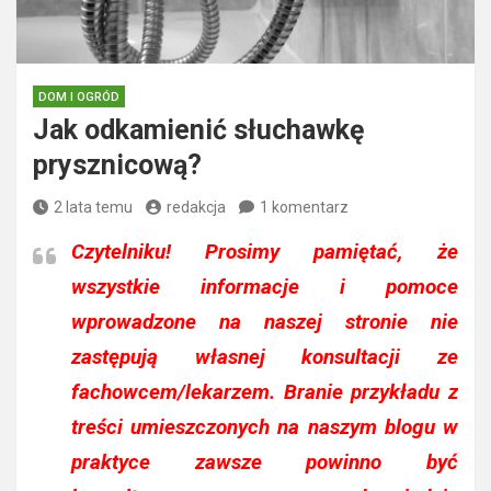
DOM I OGRÓD
Jak odkamienić słuchawkę
prysznicową?
2 lata temu
redakcja
1 komentarz
Czytelniku!
Prosimy pamiętać, że
wszystkie informacje i pomoce
wprowadzone na naszej stronie nie
zastępują własnej konsultacji ze
fachowcem/lekarzem. Branie przykładu z
treści umieszczonych na naszym blogu w
praktyce zawsze powinno być