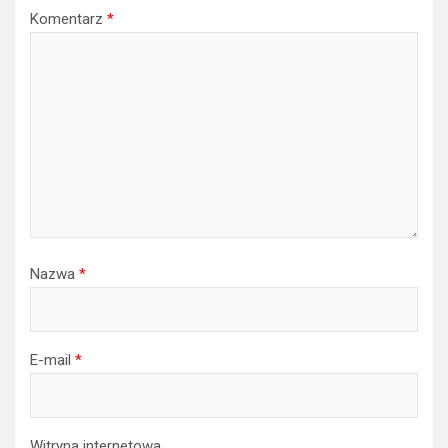
Komentarz
*
Nazwa
*
E-mail
*
Witryna internetowa