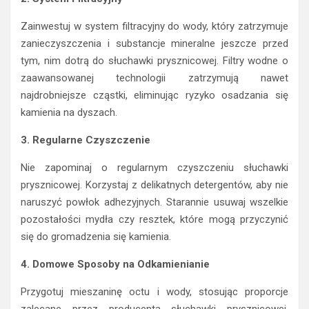
Zainwestuj w system filtracyjny do wody, który zatrzymuje
zanieczyszczenia i substancje mineralne jeszcze przed
tym, nim dotrą do słuchawki prysznicowej. Filtry wodne o
zaawansowanej technologii zatrzymują nawet
najdrobniejsze cząstki, eliminując ryzyko osadzania się
kamienia na dyszach.
3. Regularne Czyszczenie
Nie zapominaj o regularnym czyszczeniu słuchawki
prysznicowej. Korzystaj z delikatnych detergentów, aby nie
naruszyć powłok adhezyjnych. Starannie usuwaj wszelkie
pozostałości mydła czy resztek, które mogą przyczynić
się do gromadzenia się kamienia.
4. Domowe Sposoby na Odkamienianie
Przygotuj mieszaninę octu i wody, stosując proporcje
zalecane przez producenta słuchawki prysznicowej.