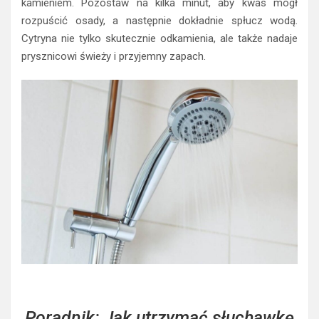
kamieniem. Pozostaw na kilka minut, aby kwas mógł
rozpuścić osady, a następnie dokładnie spłucz wodą.
Cytryna nie tylko skutecznie odkamienia, ale także nadaje
prysznicowi świeży i przyjemny zapach.
Poradnik: Jak utrzymać słuchawkę