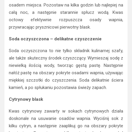
osadem miejsca. Pozostaw na kilka godzin lub najlepiej na
całą noc, a następnie starannie spłucz wodą. Kwas
octowy efektywnie rozpuszcza osady wapnia,
przywracając prysznicowi pierwotny blask.
Soda oczyszczona – delikatne czyszczenie
Soda oczyszczona to nie tylko składnik kulinarnej szafy,
ale także skuteczny środek czyszczący. Wymieszaj sodę z
niewielką ilością wody, tworząc gęstą pastę. Następnie
nałóż pastę na obszary pokryte osadami wapnia, używając
miękkiej szczotki do czyszczenia. Soda delikatnie ściera
kamień, a po spłukaniu pozostawia świeży zapach.
Cytrynowy blask
Kwas cytrynowy zawarty w sokach cytrynowych działa
doskonale na usuwanie osadów wapnia. Wyciśnij sok z
kilku cytryn, a następnie zaaplikuj go na obszary pokryte