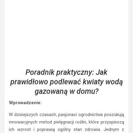
Poradnik praktyczny: Jak
prawidłowo podlewać kwiaty wodą
gazowaną w domu?
Wprowadzenie:
W dzisiejszych czasach, pasjonaci ogrodnictwa poszukują
innowacyjnych metod pielęgnacji roślin, które przyspieszą
ich wzrost i poprawią ogólny stan zdrowia. Jednym z
fascynujących trendów jest zastosowanie wody
gazowanej do podlewania kwiatów. Warto poznać tę