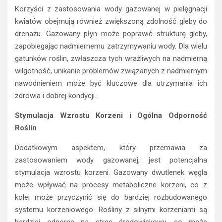
Korzyści z zastosowania wody gazowanej w pielęgnacji
kwiatów obejmują również zwiększoną zdolność gleby do
drenażu. Gazowany płyn może poprawić strukturę gleby,
zapobiegając nadmiernemu zatrzymywaniu wody. Dla wielu
gatunków roślin, zwłaszcza tych wrażliwych na nadmierną
wilgotność, unikanie problemów związanych z nadmiernym
nawodnieniem może być kluczowe dla utrzymania ich
zdrowia i dobrej kondycji.
Stymulacja Wzrostu Korzeni i Ogólna Odporność
Roślin
Dodatkowym aspektem, który przemawia za
zastosowaniem wody gazowanej, jest potencjalna
stymulacja wzrostu korzeni. Gazowany dwutlenek węgla
może wpływać na procesy metaboliczne korzeni, co z
kolei może przyczynić się do bardziej rozbudowanego
systemu korzeniowego. Rośliny z silnymi korzeniami są
bardziej odporne na stres środowiskowy, co może