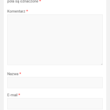
Nazwa
*
E-mail
*
Witryna internetowa