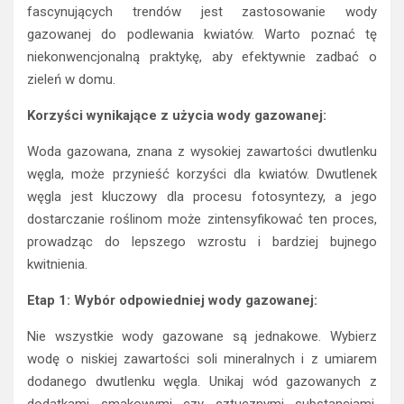
niekonwencjonalną praktykę, aby efektywnie zadbać o
zieleń w domu.
Korzyści wynikające z użycia wody gazowanej:
Woda gazowana, znana z wysokiej zawartości dwutlenku
węgla, może przynieść korzyści dla kwiatów. Dwutlenek
węgla jest kluczowy dla procesu fotosyntezy, a jego
dostarczanie roślinom może zintensyfikować ten proces,
prowadząc do lepszego wzrostu i bardziej bujnego
kwitnienia.
Etap 1: Wybór odpowiedniej wody gazowanej:
Nie wszystkie wody gazowane są jednakowe. Wybierz
wodę o niskiej zawartości soli mineralnych i z umiarem
dodanego dwutlenku węgla. Unikaj wód gazowanych z
dodatkami smakowymi czy sztucznymi substancjami,
które mogą negatywnie wpływać na rośliny.