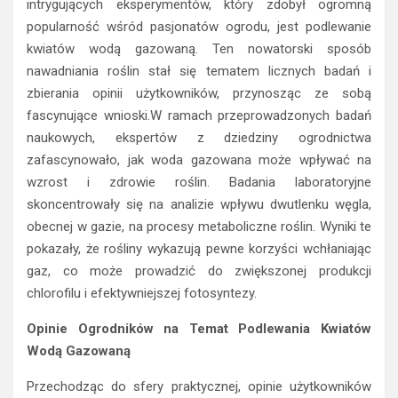
nawadniania roślin stał się tematem licznych badań i
zbierania opinii użytkowników, przynosząc ze sobą
fascynujące wnioski.W ramach przeprowadzonych badań
naukowych, ekspertów z dziedziny ogrodnictwa
zafascynowało, jak woda gazowana może wpływać na
wzrost i zdrowie roślin. Badania laboratoryjne
skoncentrowały się na analizie wpływu dwutlenku węgla,
obecnej w gazie, na procesy metaboliczne roślin. Wyniki te
pokazały, że rośliny wykazują pewne korzyści wchłaniając
gaz, co może prowadzić do zwiększonej produkcji
chlorofilu i efektywniejszej fotosyntezy.
Opinie Ogrodników na Temat Podlewania Kwiatów
Wodą Gazowaną
Przechodząc do sfery praktycznej, opinie użytkowników
stanowią kluczowy element oceny skuteczności tej
nietypowej metody podlewania. Ogrodnicy na całym