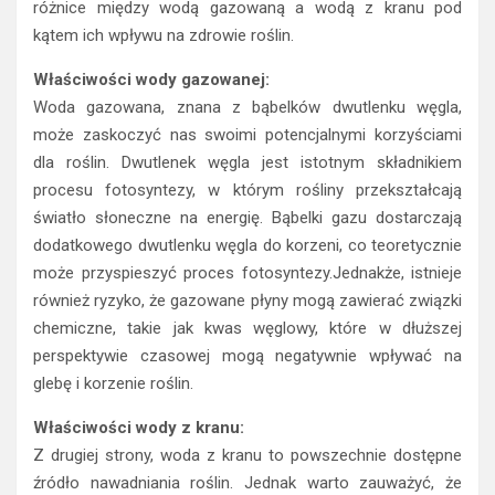
różnice między wodą gazowaną a wodą z kranu pod
kątem ich wpływu na zdrowie roślin.
Właściwości wody gazowanej:
Woda gazowana, znana z bąbelków dwutlenku węgla,
może zaskoczyć nas swoimi potencjalnymi korzyściami
dla roślin. Dwutlenek węgla jest istotnym składnikiem
procesu fotosyntezy, w którym rośliny przekształcają
światło słoneczne na energię. Bąbelki gazu dostarczają
dodatkowego dwutlenku węgla do korzeni, co teoretycznie
może przyspieszyć proces fotosyntezy.Jednakże, istnieje
również ryzyko, że gazowane płyny mogą zawierać związki
chemiczne, takie jak kwas węglowy, które w dłuższej
perspektywie czasowej mogą negatywnie wpływać na
glebę i korzenie roślin.
Właściwości wody z kranu:
Z drugiej strony, woda z kranu to powszechnie dostępne
źródło nawadniania roślin. Jednak warto zauważyć, że