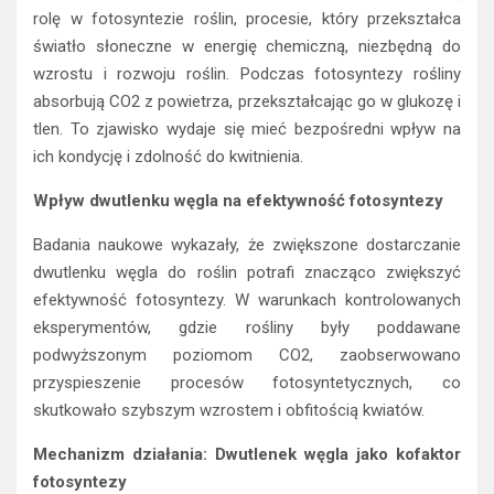
rolę w fotosyntezie roślin, procesie, który przekształca
światło słoneczne w energię chemiczną, niezbędną do
wzrostu i rozwoju roślin. Podczas fotosyntezy rośliny
absorbują CO2 z powietrza, przekształcając go w glukozę i
tlen. To zjawisko wydaje się mieć bezpośredni wpływ na
ich kondycję i zdolność do kwitnienia.
Wpływ dwutlenku węgla na efektywność fotosyntezy
Badania naukowe wykazały, że zwiększone dostarczanie
dwutlenku węgla do roślin potrafi znacząco zwiększyć
efektywność fotosyntezy. W warunkach kontrolowanych
eksperymentów, gdzie rośliny były poddawane
podwyższonym poziomom CO2, zaobserwowano
przyspieszenie procesów fotosyntetycznych, co
skutkowało szybszym wzrostem i obfitością kwiatów.
Mechanizm działania: Dwutlenek węgla jako kofaktor
fotosyntezy