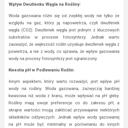
Wpływ Dwutlenku Węgla na Rośliny:
Woda gazowana różni się od zwykłej wody nie tylko ze
względu na gaz, który ją napowietrza, czyli dwutlenek
węgla (CO2). Dwutlenek węgla jest jednym z kluczowych
substratów w procesie fotosyntezy. Jednak warto
zauważyć, że większość roślin uzyskuje dwutlenek węgla z
powietrza, a nie z wody, co sprawia, że wpływ gazowania
wody na procesy fotosyntezy jest ograniczony.
Kwestia pH w Podlewaniu Roślin:
Innym aspektem, który warto rozważyć, jest wpływ pH
wody na rośliny. Woda gazowana, zazwyczaj bardziej
kwasowa niż woda z kranu, może wpływać na pH gleby.
Rośliny mają swoje preferencje co do zakresu pH, a
skrajne wartości mogą zakłócać przyswajanie niektórych
składników odżywczych. Jednak wpływ wody gazowanej
na pH może być minimalny w porównaniu do innych