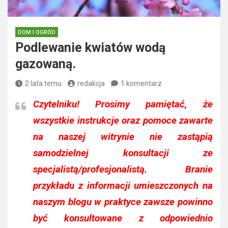
DOM I OGRÓD
Podlewanie kwiatów wodą
gazowaną.
2 lata temu
redakcja
1 komentarz
Czytelniku!
Prosimy pamiętać, że
wszystkie instrukcje oraz pomoce zawarte
na naszej witrynie nie zastąpią
samodzielnej konsultacji ze
specjalistą/profesjonalistą. Branie
przykładu z informacji umieszczonych na
naszym blogu w praktyce zawsze powinno
być konsultowane z odpowiednio