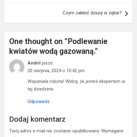
One thought on “
Podlewanie
kwiatów wodą gazowaną.
”
Andrii
pisze:
20 sierpnia, 2024 o 10:42 pm
Wspaniała robota! Widzę, że jesteś ekspertem w
tej dziedzinie.
Odpowiedz
Dodaj komentarz
Twój adres e-mail nie zostanie opublikowany.
Wymagane
pola są oznaczone
*
Komentarz
*