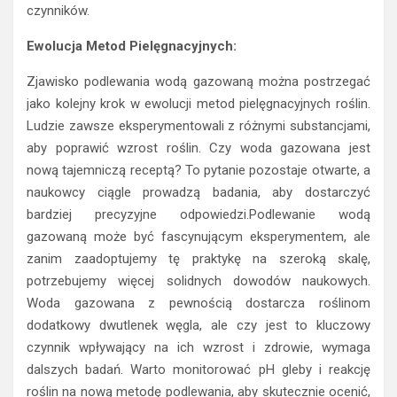
czynników.
Ewolucja Metod Pielęgnacyjnych:
Zjawisko podlewania wodą gazowaną można postrzegać
jako kolejny krok w ewolucji metod pielęgnacyjnych roślin.
Ludzie zawsze eksperymentowali z różnymi substancjami,
aby poprawić wzrost roślin. Czy woda gazowana jest
nową tajemniczą receptą? To pytanie pozostaje otwarte, a
naukowcy ciągle prowadzą badania, aby dostarczyć
bardziej precyzyjne odpowiedzi.Podlewanie wodą
gazowaną może być fascynującym eksperymentem, ale
zanim zaadoptujemy tę praktykę na szeroką skalę,
potrzebujemy więcej solidnych dowodów naukowych.
Woda gazowana z pewnością dostarcza roślinom
dodatkowy dwutlenek węgla, ale czy jest to kluczowy
czynnik wpływający na ich wzrost i zdrowie, wymaga
dalszych badań. Warto monitorować pH gleby i reakcję
roślin na nową metodę podlewania, aby skutecznie ocenić,