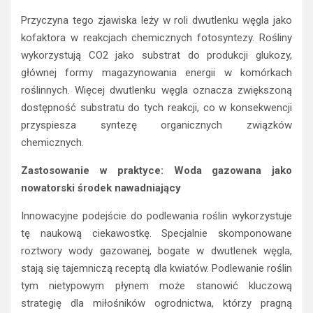
Przyczyna tego zjawiska leży w roli dwutlenku węgla jako
kofaktora w reakcjach chemicznych fotosyntezy. Rośliny
wykorzystują CO2 jako substrat do produkcji glukozy,
głównej formy magazynowania energii w komórkach
roślinnych. Więcej dwutlenku węgla oznacza zwiększoną
dostępność substratu do tych reakcji, co w konsekwencji
przyspiesza syntezę organicznych związków
chemicznych.
Zastosowanie w praktyce: Woda gazowana jako
nowatorski środek nawadniający
Innowacyjne podejście do podlewania roślin wykorzystuje
tę naukową ciekawostkę. Specjalnie skomponowane
roztwory wody gazowanej, bogate w dwutlenek węgla,
stają się tajemniczą receptą dla kwiatów. Podlewanie roślin
tym nietypowym płynem może stanowić kluczową
strategię dla miłośników ogrodnictwa, którzy pragną