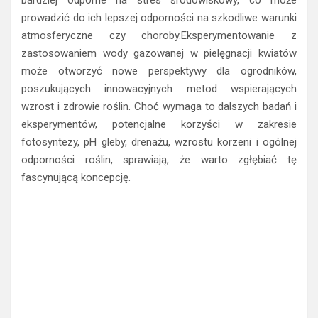
prowadzić do ich lepszej odporności na szkodliwe warunki
atmosferyczne czy choroby.Eksperymentowanie z
zastosowaniem wody gazowanej w pielęgnacji kwiatów
może otworzyć nowe perspektywy dla ogrodników,
poszukujących innowacyjnych metod wspierających
wzrost i zdrowie roślin. Choć wymaga to dalszych badań i
eksperymentów, potencjalne korzyści w zakresie
fotosyntezy, pH gleby, drenażu, wzrostu korzeni i ogólnej
odporności roślin, sprawiają, że warto zgłębiać tę
fascynującą koncepcję.