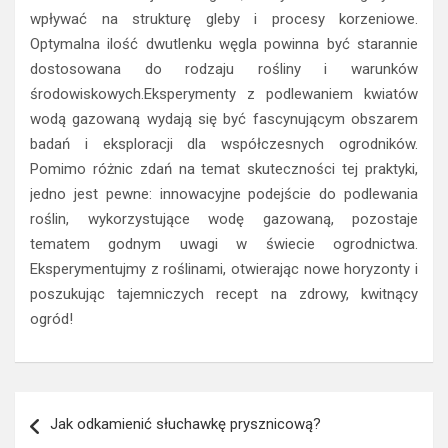
dostosowana do rodzaju rośliny i warunków
środowiskowych.Eksperymenty z podlewaniem kwiatów
wodą gazowaną wydają się być fascynującym obszarem
badań i eksploracji dla współczesnych ogrodników.
Pomimo różnic zdań na temat skuteczności tej praktyki,
jedno jest pewne: innowacyjne podejście do podlewania
roślin, wykorzystujące wodę gazowaną, pozostaje
tematem godnym uwagi w świecie ogrodnictwa.
Eksperymentujmy z roślinami, otwierając nowe horyzonty i
poszukując tajemniczych recept na zdrowy, kwitnący
ogród!
Nawigacja
Jak odkamienić słuchawkę prysznicową?
wpisu
Czym zakleić dziurę w zębie?