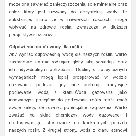
może ona zawierać zanieczyszczenia, sole mineralne oraz
chlor, który jest używany do dezynfekcji wody. Te
substancje, mimo że w niewielkich ilościach, mogą
wpływać na zdrowie roślin, zwłaszcza w dłuższej
perspektywie czasowej.
Odpowiedni dobór wody dla roślin:
Aby wybrać odpowiednią wodę dla naszych roślin, warto
zastanowić się nad rodzajem gleby, jaką posiadają, oraz
ich indywidualnymi potrzebami. Rośliny o specyficznych
wymaganiach mogą lepiej prosperować w wodzie
gazowanej, podczas gdy inne preferują tradycyjne
podlewanie wodą z kranu.Woda gazowana jako
innowacyjne podejście do podlewania roślin może mieć
swoje zalety, ale również potencjalne zagrożenia. Warto
zważać na skład chemiczny wody gazowanej i
dostosować jej stosowanie do konkretnych potrzeb
naszych roślin. Z drugiej strony, woda z kranu stanowi