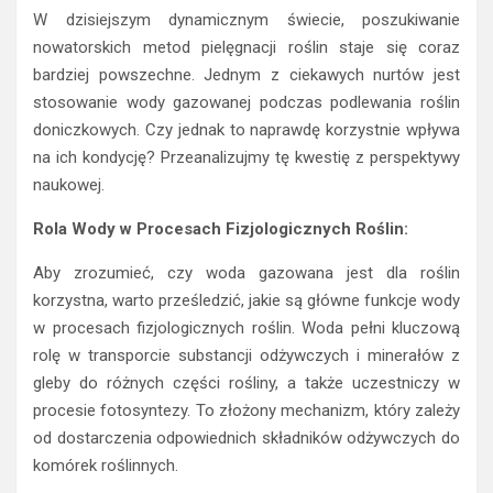
W dzisiejszym dynamicznym świecie, poszukiwanie
nowatorskich metod pielęgnacji roślin staje się coraz
bardziej powszechne. Jednym z ciekawych nurtów jest
stosowanie wody gazowanej podczas podlewania roślin
doniczkowych. Czy jednak to naprawdę korzystnie wpływa
na ich kondycję? Przeanalizujmy tę kwestię z perspektywy
naukowej.
Rola Wody w Procesach Fizjologicznych Roślin:
Aby zrozumieć, czy woda gazowana jest dla roślin
korzystna, warto prześledzić, jakie są główne funkcje wody
w procesach fizjologicznych roślin. Woda pełni kluczową
rolę w transporcie substancji odżywczych i minerałów z
gleby do różnych części rośliny, a także uczestniczy w
procesie fotosyntezy. To złożony mechanizm, który zależy
od dostarczenia odpowiednich składników odżywczych do
komórek roślinnych.