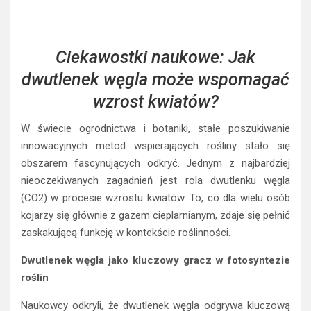
Ciekawostki naukowe: Jak
dwutlenek węgla może wspomagać
wzrost kwiatów?
W świecie ogrodnictwa i botaniki, stałe poszukiwanie
innowacyjnych metod wspierających rośliny stało się
obszarem fascynujących odkryć. Jednym z najbardziej
nieoczekiwanych zagadnień jest rola dwutlenku węgla
(CO2) w procesie wzrostu kwiatów. To, co dla wielu osób
kojarzy się głównie z gazem cieplarnianym, zdaje się pełnić
zaskakującą funkcję w kontekście roślinności.
Dwutlenek węgla jako kluczowy gracz w fotosyntezie
roślin
Naukowcy odkryli, że dwutlenek węgla odgrywa kluczową