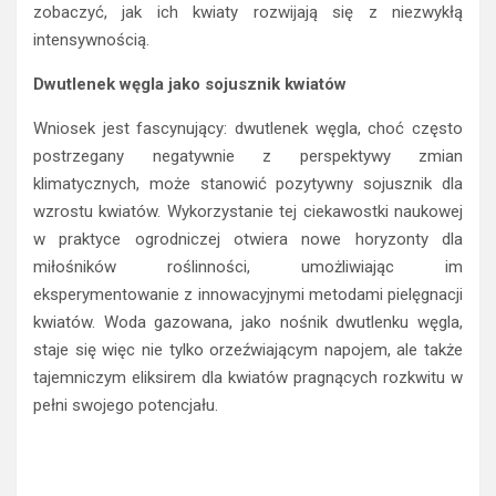
zobaczyć, jak ich kwiaty rozwijają się z niezwykłą
intensywnością.
Dwutlenek węgla jako sojusznik kwiatów
Wniosek jest fascynujący: dwutlenek węgla, choć często
postrzegany negatywnie z perspektywy zmian
klimatycznych, może stanowić pozytywny sojusznik dla
wzrostu kwiatów. Wykorzystanie tej ciekawostki naukowej
w praktyce ogrodniczej otwiera nowe horyzonty dla
miłośników roślinności, umożliwiając im
eksperymentowanie z innowacyjnymi metodami pielęgnacji
kwiatów. Woda gazowana, jako nośnik dwutlenku węgla,
staje się więc nie tylko orzeźwiającym napojem, ale także
tajemniczym eliksirem dla kwiatów pragnących rozkwitu w
pełni swojego potencjału.