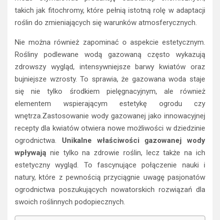
takich jak fitochromy, które pełnią istotną rolę w adaptacji
roślin do zmieniających się warunków atmosferycznych.
Nie można również zapominać o aspekcie estetycznym.
Rośliny podlewane wodą gazowaną często wykazują
zdrowszy wygląd, intensywniejsze barwy kwiatów oraz
bujniejsze wzrosty. To sprawia, że gazowana woda staje
się nie tylko środkiem pielęgnacyjnym, ale również
elementem wspierającym estetykę ogrodu czy
wnętrza.Zastosowanie wody gazowanej jako innowacyjnej
recepty dla kwiatów otwiera nowe możliwości w dziedzinie
ogrodnictwa.
Unikalne właściwości gazowanej wody
wpływają
nie tylko na zdrowie roślin, lecz także na ich
estetyczny wygląd. To fascynujące połączenie nauki i
natury, które z pewnością przyciągnie uwagę pasjonatów
ogrodnictwa poszukujących nowatorskich rozwiązań dla
swoich roślinnych podopiecznych.