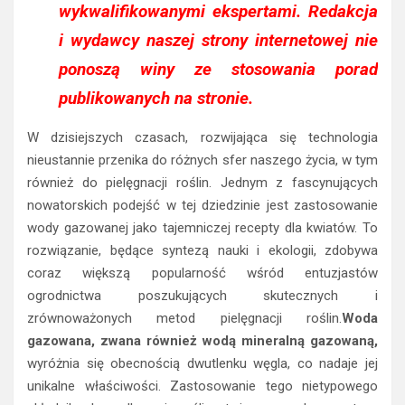
wykwalifikowanymi ekspertami. Redakcja
i wydawcy naszej strony internetowej nie
ponoszą winy ze stosowania porad
publikowanych na stronie.
W dzisiejszych czasach, rozwijająca się technologia
nieustannie przenika do różnych sfer naszego życia, w tym
również do pielęgnacji roślin. Jednym z fascynujących
nowatorskich podejść w tej dziedzinie jest zastosowanie
wody gazowanej jako tajemniczej recepty dla kwiatów. To
rozwiązanie, będące syntezą nauki i ekologii, zdobywa
coraz większą popularność wśród entuzjastów
ogrodnictwa poszukujących skutecznych i
zrównoważonych metod pielęgnacji roślin.
Woda
gazowana, zwana również wodą mineralną gazowaną,
wyróżnia się obecnością dwutlenku węgla, co nadaje jej
unikalne właściwości. Zastosowanie tego nietypowego