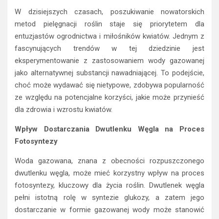
W dzisiejszych czasach, poszukiwanie nowatorskich
metod pielęgnacji roślin staje się priorytetem dla
entuzjastów ogrodnictwa i miłośników kwiatów. Jednym z
fascynujących trendów w tej dziedzinie jest
eksperymentowanie z zastosowaniem wody gazowanej
jako alternatywnej substancji nawadniającej. To podejście,
choć może wydawać się nietypowe, zdobywa popularność
ze względu na potencjalne korzyści, jakie może przynieść
dla zdrowia i wzrostu kwiatów.
Wpływ Dostarczania Dwutlenku Węgla na Proces
Fotosyntezy
Woda gazowana, znana z obecności rozpuszczonego
dwutlenku węgla, może mieć korzystny wpływ na proces
fotosyntezy, kluczowy dla życia roślin. Dwutlenek węgla
pełni istotną rolę w syntezie glukozy, a zatem jego
dostarczanie w formie gazowanej wody może stanowić
dodatkowe wsparcie dla tego procesu. Fotosynteza to